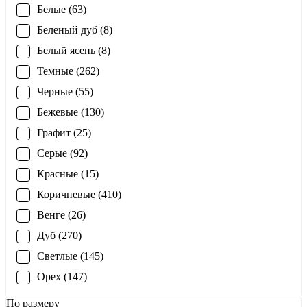
Белые (63)
Беленый дуб (8)
Белый ясень (8)
Темные (262)
Черные (55)
Бежевые (130)
Графит (25)
Серые (92)
Красные (15)
Коричневые (410)
Венге (26)
Дуб (270)
Светлые (145)
Орех (147)
По размеру