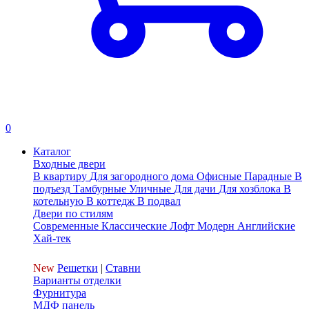
0
Каталог
Входные двери
В квартиру
Для загородного дома
Офисные
Парадные
В
подъезд
Тамбурные
Уличные
Для дачи
Для хозблока
В
котельную
В коттедж
В подвал
Двери по стилям
Современные
Классические
Лофт
Модерн
Английские
Хай-тек
New
Решетки
|
Ставни
Варианты отделки
Фурнитура
МДФ панель