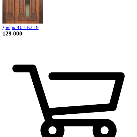
Дверь Юла Е3 19
129 000