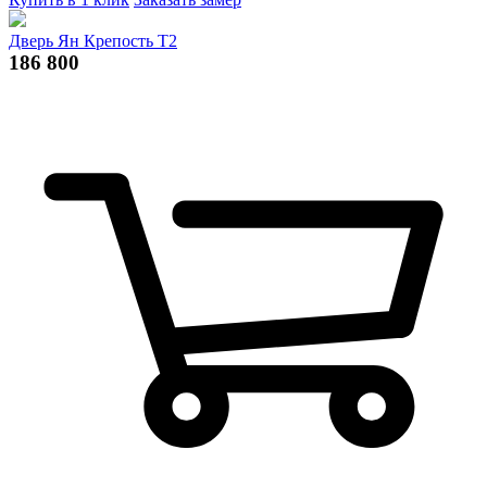
Дверь Ян Крепость Т2
186 800