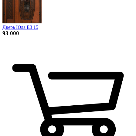
Дверь Юла Е3 15
93 000