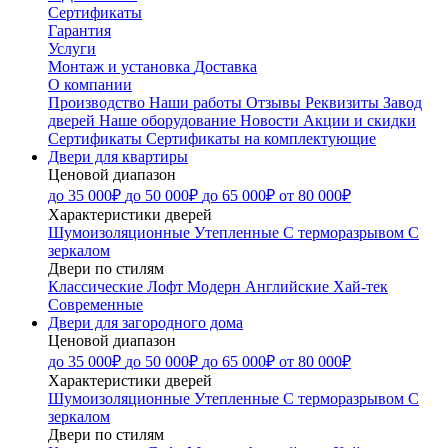
Сертификаты
Гарантия
Услуги
Монтаж и установка
Доставка
О компании
Производство
Наши работы
Отзывы
Реквизиты
Завод
дверей
Наше оборудование
Новости
Акции и скидки
Сертификаты
Сертификаты на комплектующие
Двери для квартиры
Ценовой диапазон
до 35 000₽
до 50 000₽
до 65 000₽
от 80 000₽
Характеристики дверей
Шумоизоляционные
Утепленные
С терморазрывом
С
зеркалом
Двери по стилям
Классические
Лофт
Модерн
Английские
Хай-тек
Современные
Двери для загородного дома
Ценовой диапазон
до 35 000₽
до 50 000₽
до 65 000₽
от 80 000₽
Характеристики дверей
Шумоизоляционные
Утепленные
С терморазрывом
С
зеркалом
Двери по стилям