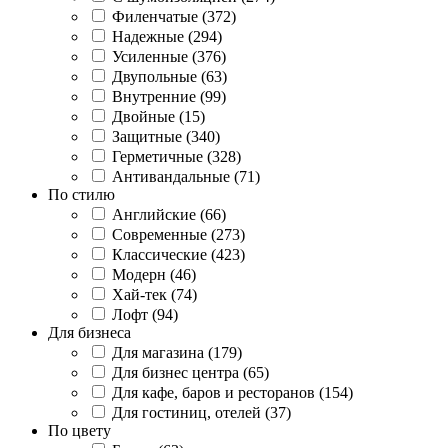
Филенчатые (372)
Надежные (294)
Усиленные (376)
Двупольные (63)
Внутренние (99)
Двойные (15)
Защитные (340)
Герметичные (328)
Антивандальные (71)
По стилю
Английские (66)
Современные (273)
Классические (423)
Модерн (46)
Хай-тек (74)
Лофт (94)
Для бизнеса
Для магазина (179)
Для бизнес центра (65)
Для кафе, баров и ресторанов (154)
Для гостиниц, отелей (37)
По цвету