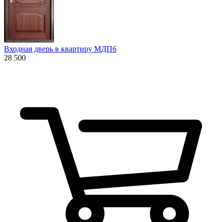
Входная дверь в квартиру МДП6
28 500