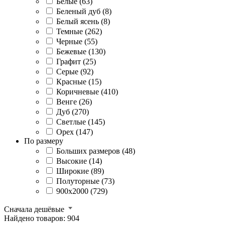
Белые (63)
Беленый дуб (8)
Белый ясень (8)
Темные (262)
Черные (55)
Бежевые (130)
Графит (25)
Серые (92)
Красные (15)
Коричневые (410)
Венге (26)
Дуб (270)
Светлые (145)
Орех (147)
По размеру
Больших размеров (48)
Высокие (14)
Широкие (89)
Полуторные (73)
900x2000 (729)
Сначала дешёвые
Найдено товаров: 904