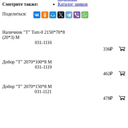
Смотрите также:
Каталог замков
Поделиться:
Наличник "Т" Тип-0 2150*70*8
(20*3) M
031-1116
336
₽
Добор "Т" 2070*100*8 М
031-1119
462
₽
Добор "Т" 2070*150*8 М
031-1121
478
₽