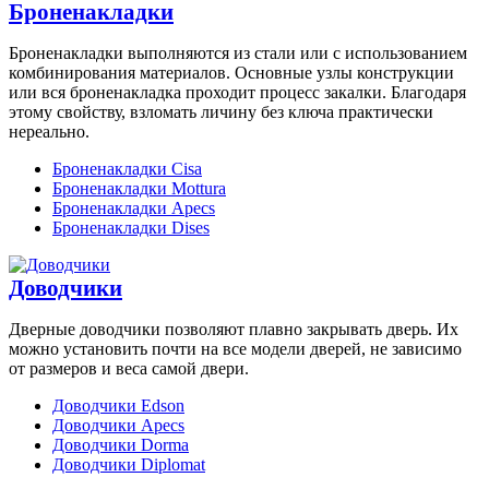
Броненакладки
Броненакладки выполняются из стали или с использованием
комбинирования материалов. Основные узлы конструкции
или вся броненакладка проходит процесс закалки. Благодаря
этому свойству, взломать личину без ключа практически
нереально.
Броненакладки Cisa
Броненакладки Mottura
Броненакладки Apecs
Броненакладки Dises
Доводчики
Дверные доводчики позволяют плавно закрывать дверь. Их
можно установить почти на все модели дверей, не зависимо
от размеров и веса самой двери.
Доводчики Edson
Доводчики Apecs
Доводчики Dorma
Доводчики Diplomat