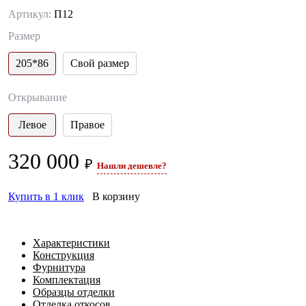
Артикул:
П12
Размер
205*86
Свой размер
Открывание
Левое
Правое
320 000
₽
Нашли дешевле?
Купить в 1 клик
В корзину
Характеристики
Конструкция
Фурнитура
Комплектация
Образцы отделки
Отделка откосов