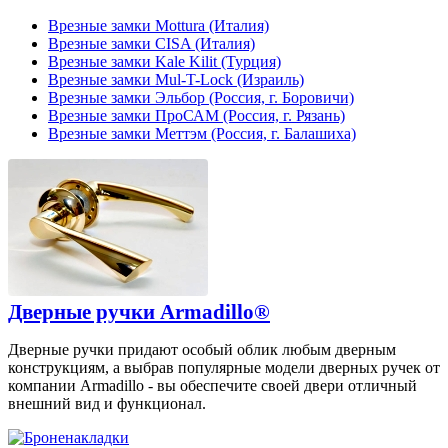
Врезные замки Mottura (Италия)
Врезные замки CISA (Италия)
Врезные замки Kale Kilit (Турция)
Врезные замки Mul-T-Lock (Израиль)
Врезные замки Эльбор (Россия, г. Боровичи)
Врезные замки ПроСАМ (Россия, г. Рязань)
Врезные замки Меттэм (Россия, г. Балашиха)
Дверные ручки Armadillo®
Дверные ручки придают особый облик любым дверным
конструкциям, а выбрав популярные модели дверных ручек от
компании Armadillo - вы обеспечите своей двери отличный
внешний вид и функционал.