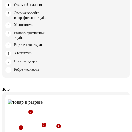
Стальной наличник
Дверная коробка
из профильной трубы
Уплотнитель
Рама из профильной
трубы
Внутренняя отделка
Утеплитель
Полотно двери
Ребро жесткости
К-5