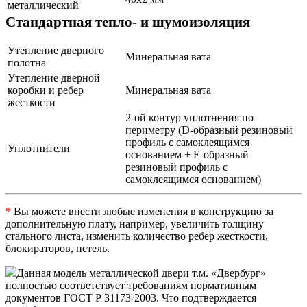
металлический
Стандартная тепло- и шумоизоляция
Утепление дверного
Минеральная вата
полотна
Утепление дверной
коробки и ребер
Минеральная вата
жесткости
2-ой контур уплотнения по
периметру (D-образный резиновый
профиль с самоклеящимся
Уплотнители
основанием + Е-образный
резиновый профиль с
самоклеящимся основанием)
*
Вы можете внести любые изменения в конструкцию за
дополнительную плату, например, увеличить толщину
стального листа, изменить количество ребер жесткости,
блокираторов, петель.
Данная модель металлической двери т.м. «Двербург»
полностью соответствует требованиям нормативным
документов ГОСТ Р 31173-2003. Что подтверждается