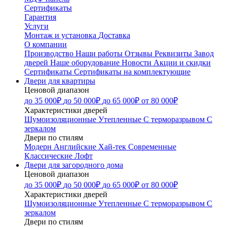
Сертификаты
Гарантия
Услуги
Монтаж и установка
Доставка
О компании
Производство
Наши работы
Отзывы
Реквизиты
Завод
дверей
Наше оборудование
Новости
Акции и скидки
Сертификаты
Сертификаты на комплектующие
Двери для квартиры
Ценовой диапазон
до 35 000₽
до 50 000₽
до 65 000₽
от 80 000₽
Характеристики дверей
Шумоизоляционные
Утепленные
С терморазрывом
С
зеркалом
Двери по стилям
Модерн
Английские
Хай-тек
Современные
Классические
Лофт
Двери для загородного дома
Ценовой диапазон
до 35 000₽
до 50 000₽
до 65 000₽
от 80 000₽
Характеристики дверей
Шумоизоляционные
Утепленные
С терморазрывом
С
зеркалом
Двери по стилям