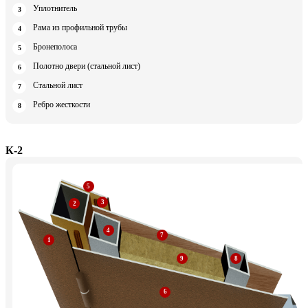
Уплотнитель
Рама из профильной трубы
Бронеполоса
Полотно двери (стальной лист)
Стальной лист
Ребро жесткости
К-2