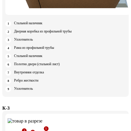
Стальной наличник
Дверная коробка из профильной трубы
Уплотнитель
Рама из профильной трубы
Стальной наличник
Полотно двери (стальной лист)
Внутренняя отделка
Ребро жесткости
Уплотнитель
К-3