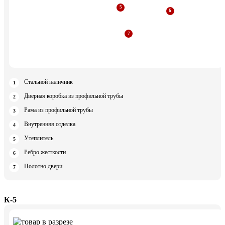
Стальной наличник
Дверная коробка из профильной трубы
Рама из профильной трубы
Внутренняя отделка
Утеплитель
Ребро жесткости
Полотно двери
К-5