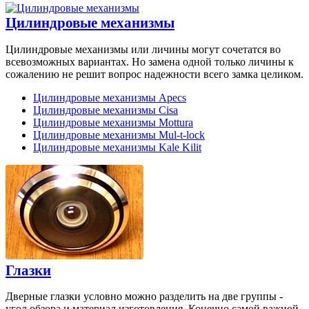
Цилиндровые механизмы
Цилиндровые механизмы или личины могут сочетатся во
всевозможных вариантах. Но замена одной только личины к
сожалению не решит вопрос надежности всего замка целиком.
Цилиндровые механизмы Apecs
Цилиндровые механизмы Cisa
Цилиндровые механизмы Mottura
Цилиндровые механизмы Mul-t-lock
Цилиндровые механизмы Kale Kilit
Глазки
Дверные глазки условно можно разделить на две группы -
угол обзора и материал изготовления. Конечно самой важной