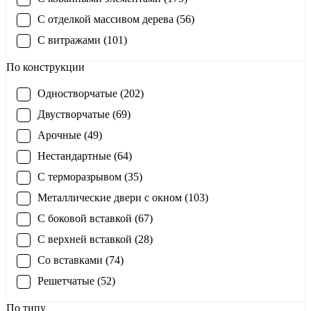
С отделкой массивом дерева (56)
С витражами (101)
По конструкции
Одностворчатые (202)
Двустворчатые (69)
Арочные (49)
Нестандартные (64)
С терморазрывом (35)
Металлические двери с окном (103)
С боковой вставкой (67)
С верхней вставкой (28)
Со вставками (74)
Решетчатые (52)
По типу