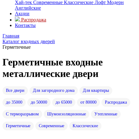
Хай-тек
Современные
Классические
Лофт
Модерн
Английские
Акции
Распродажа
Контакты
Главная
Каталог входных дверей
Герметичные
Герметичные входные
металлические двери
Все двери
Для загородного дома
Для квартиры
до 35000
до 50000
до 65000
от 80000
Распродажа
С терморазрывом
Шумоизоляционные
Утепленные
Герметичные
Современные
Классические