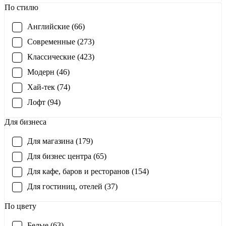
По стилю
Английские (66)
Современные (273)
Классические (423)
Модерн (46)
Хай-тек (74)
Лофт (94)
Для бизнеса
Для магазина (179)
Для бизнес центра (65)
Для кафе, баров и ресторанов (154)
Для гостиниц, отелей (37)
По цвету
Белые (63)