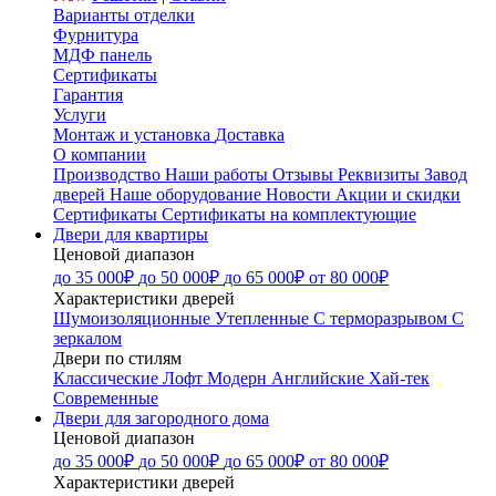
Варианты отделки
Фурнитура
МДФ панель
Сертификаты
Гарантия
Услуги
Монтаж и установка
Доставка
О компании
Производство
Наши работы
Отзывы
Реквизиты
Завод
дверей
Наше оборудование
Новости
Акции и скидки
Сертификаты
Сертификаты на комплектующие
Двери для квартиры
Ценовой диапазон
до 35 000₽
до 50 000₽
до 65 000₽
от 80 000₽
Характеристики дверей
Шумоизоляционные
Утепленные
С терморазрывом
С
зеркалом
Двери по стилям
Классические
Лофт
Модерн
Английские
Хай-тек
Современные
Двери для загородного дома
Ценовой диапазон
до 35 000₽
до 50 000₽
до 65 000₽
от 80 000₽
Характеристики дверей