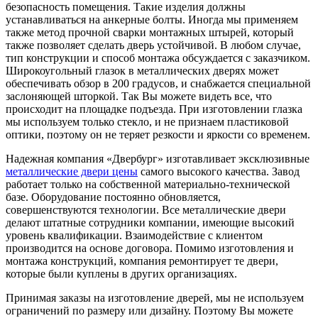
безопасность помещения. Такие изделия должны
устанавливаться на анкерные болты. Иногда мы применяем
также метод прочной сварки монтажных штырей, который
также позволяет сделать дверь устойчивой. В любом случае,
тип конструкции и способ монтажа обсуждается с заказчиком.
Широкоугольный глазок в металлических дверях может
обеспечивать обзор в 200 градусов, и снабжается специальной
заслоняющей шторкой. Так Вы можете видеть все, что
происходит на площадке подъезда. При изготовлении глазка
мы используем только стекло, и не признаем пластиковой
оптики, поэтому он не теряет резкости и яркости со временем.
Надежная компания «Двербург» изготавливает эксклюзивные
металлические двери цены
самого высокого качества. Завод
работает только на собственной материально-технической
базе. Оборудование постоянно обновляется,
совершенствуются технологии. Все металлические двери
делают штатные сотрудники компании, имеющие высокий
уровень квалификации. Взаимодействие с клиентом
производится на основе договора. Помимо изготовления и
монтажа конструкций, компания ремонтирует те двери,
которые были куплены в других организациях.
Принимая заказы на изготовление дверей, мы не используем
ограничений по размеру или дизайну. Поэтому Вы можете