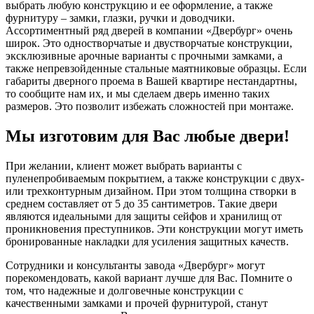
выбрать любую конструкцию и ее оформление, а также
фурнитуру – замки, глазки, ручки и доводчики.
Ассортиментный ряд дверей в компании «Двербург» очень
широк. Это одностворчатые и двустворчатые конструкции,
эксклюзивные арочные варианты с прочными замками, а
также непревзойденные стальные маятниковые образцы. Если
габариты дверного проема в Вашей квартире нестандартны,
то сообщите нам их, и мы сделаем дверь именно таких
размеров. Это позволит избежать сложностей при монтаже.
Мы изготовим для Вас любые двери!
При желании, клиент может выбрать варианты с
пуленепробиваемым покрытием, а также конструкции с двух-
или трехконтурным дизайном. При этом толщина створки в
среднем составляет от 5 до 35 сантиметров. Такие двери
являются идеальными для защиты сейфов и хранилищ от
проникновения преступников. Эти конструкции могут иметь
бронированные накладки для усиления защитных качеств.
Сотрудники и консультанты завода «Двербург» могут
порекомендовать, какой вариант лучше для Вас. Помните о
том, что надежные и долговечные конструкции с
качественными замками и прочей фурнитурой, станут