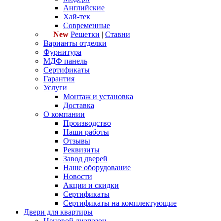
Английские
Хай-тек
Современные
New
Решетки
|
Ставни
Варианты отделки
Фурнитура
МДФ панель
Сертификаты
Гарантия
Услуги
Монтаж и установка
Доставка
О компании
Производство
Наши работы
Отзывы
Реквизиты
Завод дверей
Наше оборудование
Новости
Акции и скидки
Сертификаты
Сертификаты на комплектующие
Двери для квартиры
Ценовой диапазон