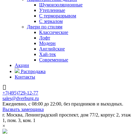
Шумоизоляционные
Утепленные
С терморазрывом
С зеркалом
Двери по стилям
Классические
Лофт
Модерн
Английские
Хай-тек
Современные
Акции
Распродажа
Контакты
+7(495)729-12-77
sales@dverburg.ru
Ежедневно, с 08:00 до 22:00, без праздников и выходных.
Вызвать замерщика
г. Москва, Ленинградский проспект, дом 77/2, корпус 2, этаж
1, пом. 3, ком. 1
×