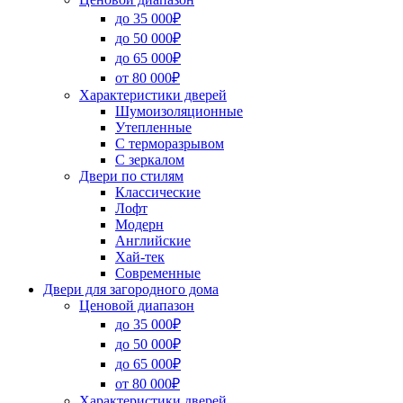
до 35 000₽
до 50 000₽
до 65 000₽
от 80 000₽
Характеристики дверей
Шумоизоляционные
Утепленные
С терморазрывом
С зеркалом
Двери по стилям
Классические
Лофт
Модерн
Английские
Хай-тек
Современные
Двери для загородного дома
Ценовой диапазон
до 35 000₽
до 50 000₽
до 65 000₽
от 80 000₽
Характеристики дверей