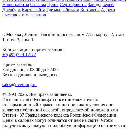
Наши работы
Отзывы
Цены
Сертификаты
Завод дверей
Двербург
Карта сайта
Где мы работаем
Контакты
Адреса
выставок и магазинов
Центральный офис:
г.
Москва
,
Ленинградский проспект, дом 77/2, корпус 2, этаж
1, пом. 3, ком. 1
Консультация и прием заказов :
+7(495)729-12-77
Прием заказов:
Ежедневно, с 08:00 до 22:00.
Без праздников и выходных.
sales@dverburg.ru
© 1993-2026. Все права защищены.
Интернет-сайт dverburg.ru носит исключительно
информационный характер и ни при каких условиях не
является публичной офертой, определяемой положениями
Статьи 437 Гражданского кодекса Российской Федерации.
Цены в салонах могут отличатся от цен на сайте. Чтобы
получить актуальную и подробную информацию о стоимости