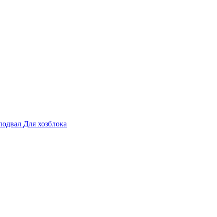
подвал
Для хозблока