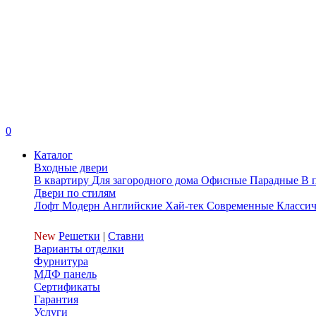
0
Каталог
Входные двери
В квартиру
Для загородного дома
Офисные
Парадные
В 
Двери по стилям
Лофт
Модерн
Английские
Хай-тек
Современные
Классич
New
Решетки
|
Ставни
Варианты отделки
Фурнитура
МДФ панель
Сертификаты
Гарантия
Услуги