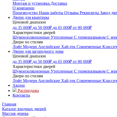
Монтаж и установка
Доставка
О компании
Производство
Наши работы
Отзывы
Реквизиты
Завод дв
Двери для квартиры
Ценовой диапазон
до 35 000₽
до 50 000₽
до 65 000₽
от 80 000₽
Характеристики дверей
Шумоизоляционные
Утепленные
С терморазрывом
С зер
Двери по стилям
Лофт
Модерн
Английские
Хай-тек
Современные
Классич
Двери для загородного дома
Ценовой диапазон
до 35 000₽
до 50 000₽
до 65 000₽
от 80 000₽
Характеристики дверей
Шумоизоляционные
Утепленные
С терморазрывом
С зер
Двери по стилям
Лофт
Модерн
Английские
Хай-тек
Современные
Классич
Акции
Распродажа
Контакты
Главная
Каталог входных дверей
Массив дерева