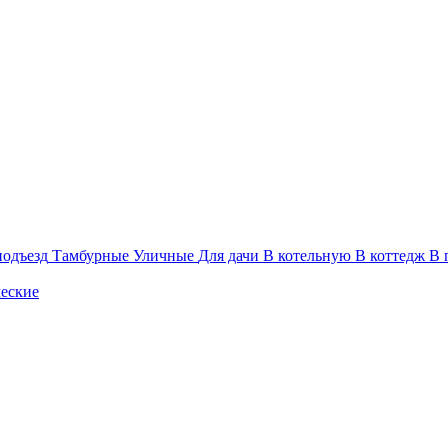
подъезд
Тамбурные
Уличные
Для дачи
В котельную
В коттедж
В 
еские