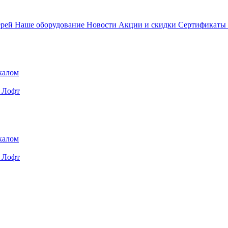
ерей
Наше оборудование
Новости
Акции и скидки
Сертификаты
калом
Лофт
калом
Лофт