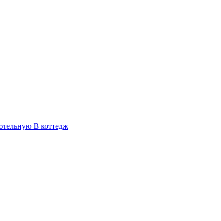
отельную
В коттедж