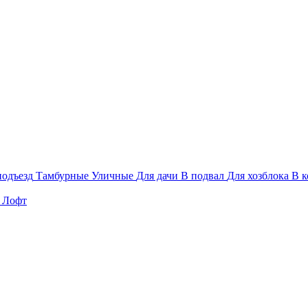
подъезд
Тамбурные
Уличные
Для дачи
В подвал
Для хозблока
В к
Лофт