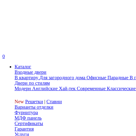
0
Каталог
Входные двери
В квартиру
Для загородного дома
Офисные
Парадные
В 
Двери по стилям
Модерн
Английские
Хай-тек
Современные
Классические
New
Решетки
|
Ставни
Варианты отделки
Фурнитура
МДФ панель
Сертификаты
Гарантия
Услуги