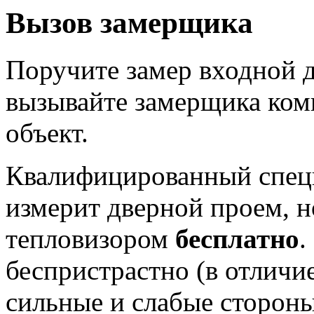
Вызов замерщика
Поручите замер входной 
вызывайте замерщика ко
объект.
Квалифицированный специ
измерит дверной проем, н
тепловизором
бесплатно
.
беспристрастно (в отличи
сильные и слабые стороны