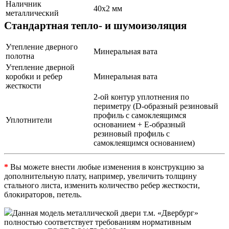
Наличник
40х2 мм
металлический
Стандартная тепло- и шумоизоляция
Утепление дверного
Минеральная вата
полотна
Утепление дверной
коробки и ребер
Минеральная вата
жесткости
2-ой контур уплотнения по
периметру (D-образный резиновый
профиль с самоклеящимся
Уплотнители
основанием + Е-образный
резиновый профиль с
самоклеящимся основанием)
*
Вы можете внести любые изменения в конструкцию за
дополнительную плату, например, увеличить толщину
стального листа, изменить количество ребер жесткости,
блокираторов, петель.
Данная модель металлической двери т.м. «Двербург»
полностью соответствует требованиям нормативным