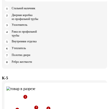
Стальной наличник
Дверная коробка
из профильной трубы
Уплотнитель
Рама из профильной
трубы
Внутренняя отделка
Утеплитель
Полотно двери
Ребро жесткости
К-5