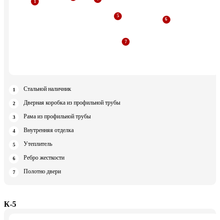
Стальной наличник
Дверная коробка из профильной трубы
Рама из профильной трубы
Внутренняя отделка
Утеплитель
Ребро жесткости
Полотно двери
К-5