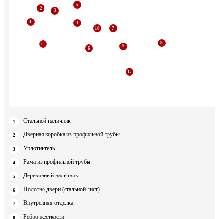
Стальной наличник
Дверная коробка из профильной трубы
Уплотнитель
Рама из профильной трубы
Деревянный наличник
Полотно двери (стальной лист)
Внутренняя отделка
Ребро жесткости