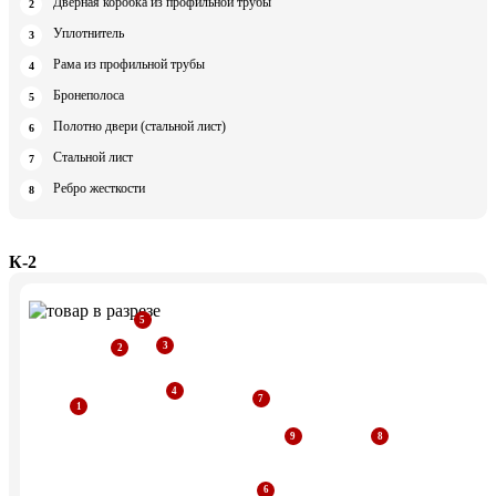
Дверная коробка из профильной трубы
Уплотнитель
Рама из профильной трубы
Бронеполоса
Полотно двери (стальной лист)
Стальной лист
Ребро жесткости
К-2