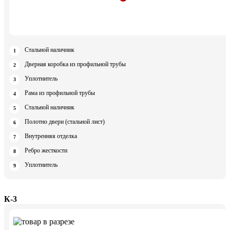
Стальной наличник
Дверная коробка из профильной трубы
Уплотнитель
Рама из профильной трубы
Стальной наличник
Полотно двери (стальной лист)
Внутренняя отделка
Ребро жесткости
Уплотнитель
К-3