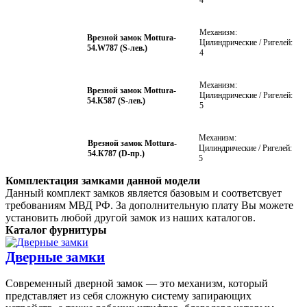
4
Механизм:
Врезной замок Mottura-
Цилиндрические / Ригелей:
54.W787 (S-лев.)
4
Механизм:
Врезной замок Mottura-
Цилиндрические / Ригелей:
54.К587 (S-лев.)
5
Механизм:
Врезной замок Mottura-
Цилиндрические / Ригелей:
54.К787 (D-пр.)
5
Комплектация замками данной модели
Данный комплект замков является базовым и соответсвует
требованиям МВД РФ. За дополнительную плату Вы можете
установить любой другой замок из наших каталогов.
Каталог фурнитуры
Дверные замки
Современный дверной замок — это механизм, который
представляет из себя сложную систему запирающих