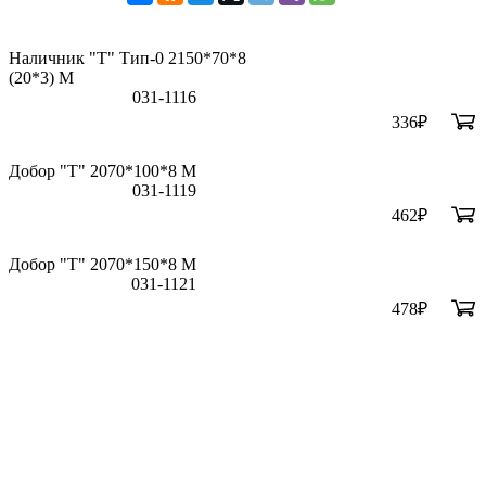
Наличник "Т" Тип-0 2150*70*8
(20*3) M
031-1116
336
₽
Добор "Т" 2070*100*8 М
031-1119
462
₽
Добор "Т" 2070*150*8 М
031-1121
478
₽