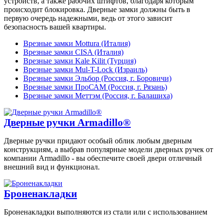
устройств, а также рабочих штифтов, благодаря которым
происходит блокировка. Дверные замки должны быть в
первую очередь надежными, ведь от этого зависит
безопасность вашей квартиры.
Врезные замки Mottura (Италия)
Врезные замки CISA (Италия)
Врезные замки Kale Kilit (Турция)
Врезные замки Mul-T-Lock (Израиль)
Врезные замки Эльбор (Россия, г. Боровичи)
Врезные замки ПроСАМ (Россия, г. Рязань)
Врезные замки Меттэм (Россия, г. Балашиха)
Дверные ручки Armadillo®
Дверные ручки придают особый облик любым дверным
конструкциям, а выбрав популярные модели дверных ручек от
компании Armadillo - вы обеспечите своей двери отличный
внешний вид и функционал.
Броненакладки
Броненакладки выполняются из стали или с использованием