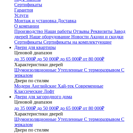
Сертификаты
Гарантия
Услуги
Монтаж и установка
Доставка
О компании
Производство
Наши работы
Отзывы
Реквизиты
Завод
дверей
Наше оборудование
Новости
Акции и скидки
Сертификаты
Сертификаты на комплектующие
Двери для квартиры
Ценовой диапазон
до 35 000₽
до 50 000₽
до 65 000₽
от 80 000₽
Характеристики дверей
Шумоизоляционные
Утепленные
С терморазрывом
С
зеркалом
Двери по стилям
Модерн
Английские
Хай-тек
Современные
Классические
Лофт
Двери для загородного дома
Ценовой диапазон
до 35 000₽
до 50 000₽
до 65 000₽
от 80 000₽
Характеристики дверей
Шумоизоляционные
Утепленные
С терморазрывом
С
зеркалом
Двери по стилям