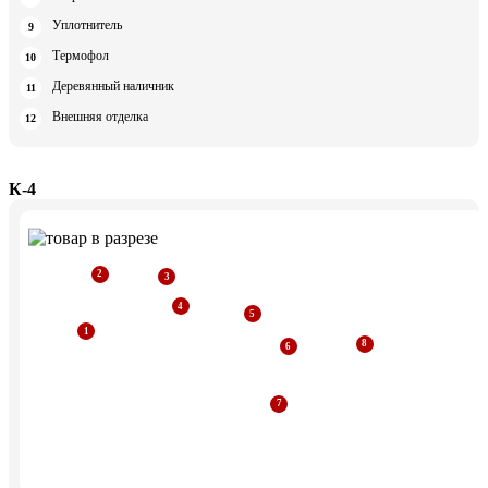
Уплотнитель
Термофол
Деревянный наличник
Внешняя отделка
К-4