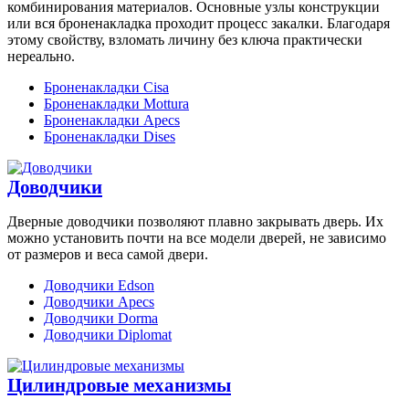
комбинирования материалов. Основные узлы конструкции
или вся броненакладка проходит процесс закалки. Благодаря
этому свойству, взломать личину без ключа практически
нереально.
Броненакладки Cisa
Броненакладки Mottura
Броненакладки Apecs
Броненакладки Dises
Доводчики
Дверные доводчики позволяют плавно закрывать дверь. Их
можно установить почти на все модели дверей, не зависимо
от размеров и веса самой двери.
Доводчики Edson
Доводчики Apecs
Доводчики Dorma
Доводчики Diplomat
Цилиндровые механизмы