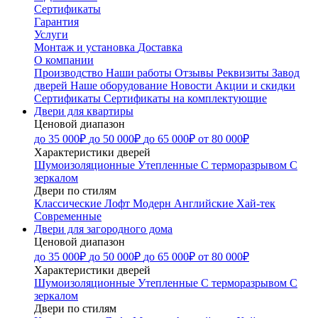
Сертификаты
Гарантия
Услуги
Монтаж и установка
Доставка
О компании
Производство
Наши работы
Отзывы
Реквизиты
Завод
дверей
Наше оборудование
Новости
Акции и скидки
Сертификаты
Сертификаты на комплектующие
Двери для квартиры
Ценовой диапазон
до 35 000₽
до 50 000₽
до 65 000₽
от 80 000₽
Характеристики дверей
Шумоизоляционные
Утепленные
С терморазрывом
С
зеркалом
Двери по стилям
Классические
Лофт
Модерн
Английские
Хай-тек
Современные
Двери для загородного дома
Ценовой диапазон
до 35 000₽
до 50 000₽
до 65 000₽
от 80 000₽
Характеристики дверей
Шумоизоляционные
Утепленные
С терморазрывом
С
зеркалом
Двери по стилям