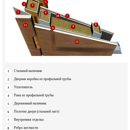
Стальной наличник
Дверная коробка из профильной трубы
Уплотнитель
Рама из профильной трубы
Деревянный наличник
Полотно двери (стальной лист)
Внутренняя отделка
Ребро жесткости