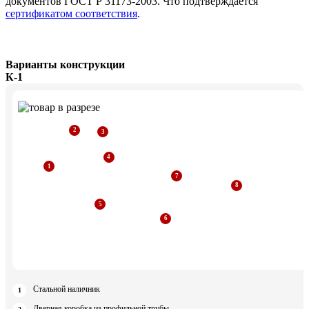
документов ГОСТ Р 31173-2003. Что подтверждается
сертификатом соответствия
.
Варианты конструкции
К-1
Стальной наличник
Дверная коробка из профильной трубы