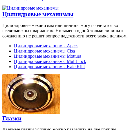
Цилиндровые механизмы
Цилиндровые механизмы или личины могут сочетатся во
всевозможных вариантах. Но замена одной только личины к
сожалению не решит вопрос надежности всего замка целиком.
Цилиндровые механизмы Apecs
Цилиндровые механизмы Cisa
Цилиндровые механизмы Mottura
Цилиндровые механизмы Mul-t-lock
Цилиндровые механизмы Kale Kilit
Глазки
Дверные глазки условно можно разделить на две группы -