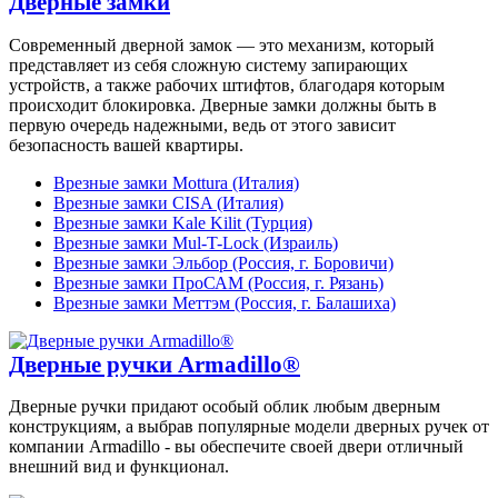
Дверные замки
Современный дверной замок — это механизм, который
представляет из себя сложную систему запирающих
устройств, а также рабочих штифтов, благодаря которым
происходит блокировка. Дверные замки должны быть в
первую очередь надежными, ведь от этого зависит
безопасность вашей квартиры.
Врезные замки Mottura (Италия)
Врезные замки CISA (Италия)
Врезные замки Kale Kilit (Турция)
Врезные замки Mul-T-Lock (Израиль)
Врезные замки Эльбор (Россия, г. Боровичи)
Врезные замки ПроСАМ (Россия, г. Рязань)
Врезные замки Меттэм (Россия, г. Балашиха)
Дверные ручки Armadillo®
Дверные ручки придают особый облик любым дверным
конструкциям, а выбрав популярные модели дверных ручек от
компании Armadillo - вы обеспечите своей двери отличный
внешний вид и функционал.