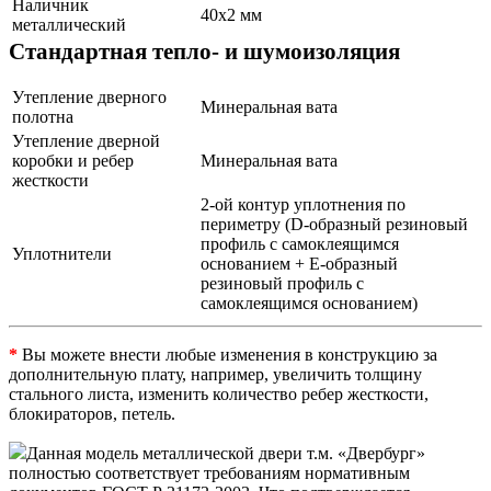
Наличник
40х2 мм
металлический
Стандартная тепло- и шумоизоляция
Утепление дверного
Минеральная вата
полотна
Утепление дверной
коробки и ребер
Минеральная вата
жесткости
2-ой контур уплотнения по
периметру (D-образный резиновый
профиль с самоклеящимся
Уплотнители
основанием + Е-образный
резиновый профиль с
самоклеящимся основанием)
*
Вы можете внести любые изменения в конструкцию за
дополнительную плату, например, увеличить толщину
стального листа, изменить количество ребер жесткости,
блокираторов, петель.
Данная модель металлической двери т.м. «Двербург»
полностью соответствует требованиям нормативным