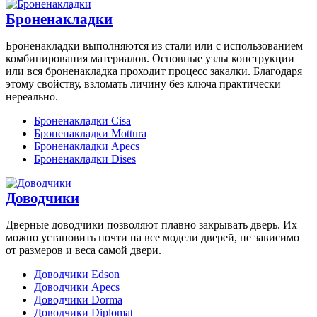
Броненакладки
Броненакладки выполняются из стали или с использованием
комбинирования материалов. Основные узлы конструкции
или вся броненакладка проходит процесс закалки. Благодаря
этому свойству, взломать личину без ключа практически
нереально.
Броненакладки Cisa
Броненакладки Mottura
Броненакладки Apecs
Броненакладки Dises
Доводчики
Дверные доводчики позволяют плавно закрывать дверь. Их
можно установить почти на все модели дверей, не зависимо
от размеров и веса самой двери.
Доводчики Edson
Доводчики Apecs
Доводчики Dorma
Доводчики Diplomat