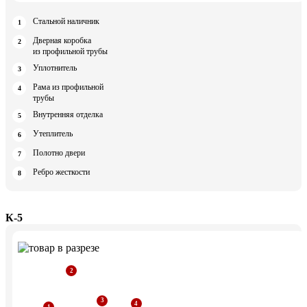
Стальной наличник
Дверная коробка
из профильной трубы
Уплотнитель
Рама из профильной
трубы
Внутренняя отделка
Утеплитель
Полотно двери
Ребро жесткости
К-5