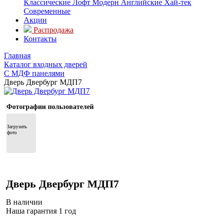
Классические
Лофт
Модерн
Английские
Хай-тек
Современные
Акции
Распродажа
Контакты
Главная
Каталог входных дверей
С МДФ панелями
Дверь Двербург МДП7
Фотографии пользователей
Загрузить 
фото
Дверь Двербург МДП7
В наличии
Наша гарантия 1 год