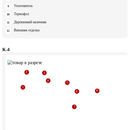
Уплотнитель
Термофол
Деревянный наличник
Внешняя отделка
К-4