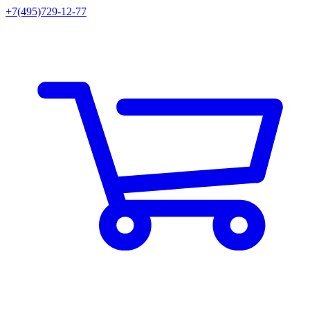
+7(495)729-12-77