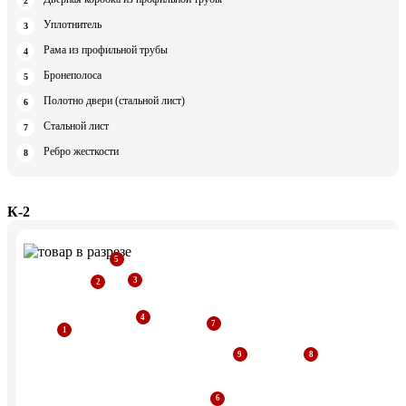
Уплотнитель
Рама из профильной трубы
Бронеполоса
Полотно двери (стальной лист)
Стальной лист
Ребро жесткости
К-2