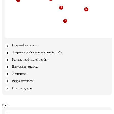
Стальной наличник
Дверная коробка из профильной трубы
Рама из профильной трубы
Внутренняя отделка
Утеплитель
Ребро жесткости
Полотно двери
К-5