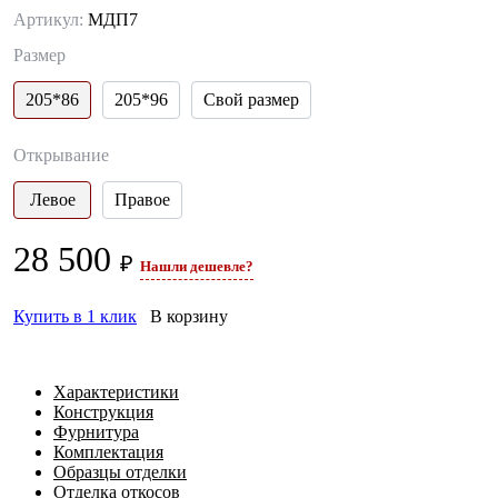
Артикул:
МДП7
Размер
205*86
205*96
Свой размер
Открывание
Левое
Правое
28 500
₽
Нашли дешевле?
Купить в 1 клик
В корзину
Характеристики
Конструкция
Фурнитура
Комплектация
Образцы отделки
Отделка откосов