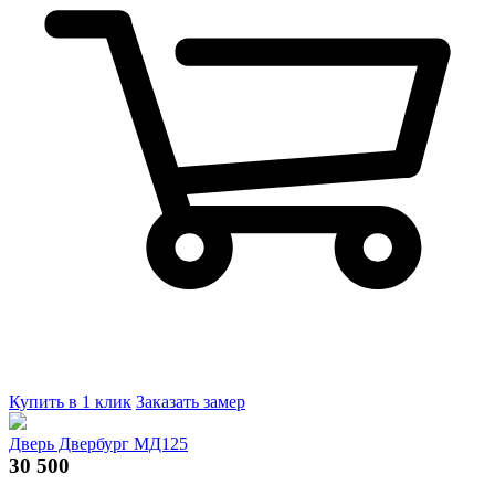
Купить в 1 клик
Заказать замер
Дверь Двербург МД125
30 500