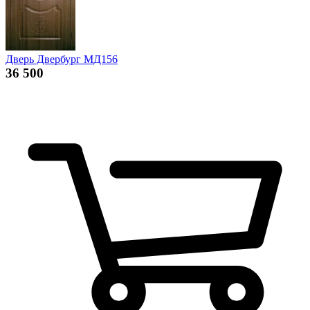
Дверь Двербург МД156
36 500