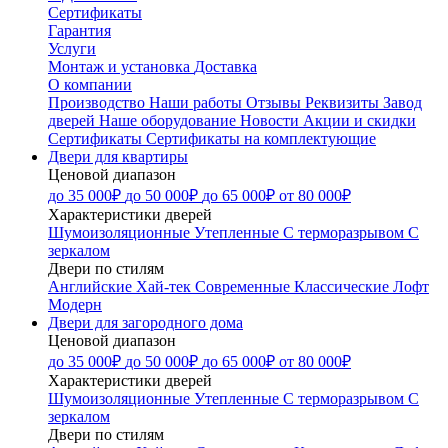
Сертификаты
Гарантия
Услуги
Монтаж и установка
Доставка
О компании
Производство
Наши работы
Отзывы
Реквизиты
Завод
дверей
Наше оборудование
Новости
Акции и скидки
Сертификаты
Сертификаты на комплектующие
Двери для квартиры
Ценовой диапазон
до 35 000₽
до 50 000₽
до 65 000₽
от 80 000₽
Характеристики дверей
Шумоизоляционные
Утепленные
С терморазрывом
С
зеркалом
Двери по стилям
Английские
Хай-тек
Современные
Классические
Лофт
Модерн
Двери для загородного дома
Ценовой диапазон
до 35 000₽
до 50 000₽
до 65 000₽
от 80 000₽
Характеристики дверей
Шумоизоляционные
Утепленные
С терморазрывом
С
зеркалом
Двери по стилям