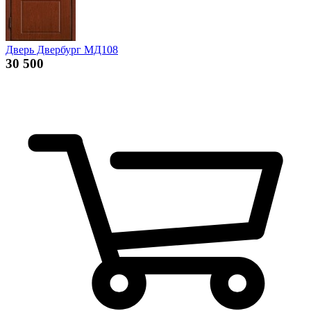
Дверь Двербург МД108
30 500