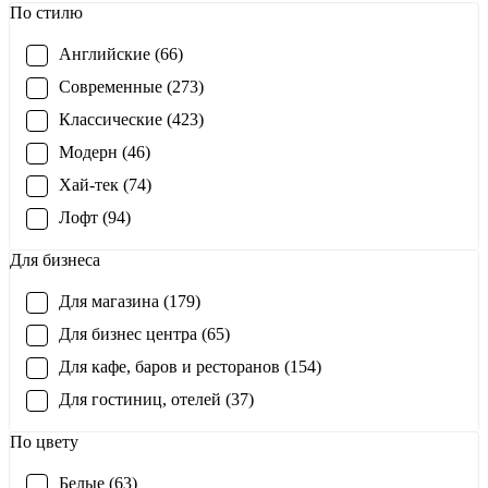
По стилю
Английские (66)
Современные (273)
Классические (423)
Модерн (46)
Хай-тек (74)
Лофт (94)
Для бизнеса
Для магазина (179)
Для бизнес центра (65)
Для кафе, баров и ресторанов (154)
Для гостиниц, отелей (37)
По цвету
Белые (63)