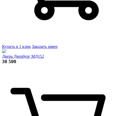
Купить в 1 клик
Заказать замер
Дверь Двербург МД152
30 500