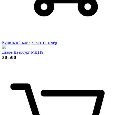
Купить в 1 клик
Заказать замер
Дверь Двербург МД119
30 500