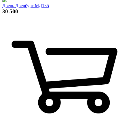
Дверь Двербург МД135
30 500