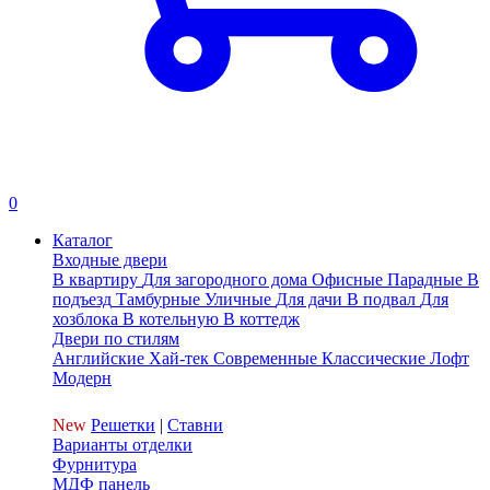
0
Каталог
Входные двери
В квартиру
Для загородного дома
Офисные
Парадные
В
подъезд
Тамбурные
Уличные
Для дачи
В подвал
Для
хозблока
В котельную
В коттедж
Двери по стилям
Английские
Хай-тек
Современные
Классические
Лофт
Модерн
New
Решетки
|
Ставни
Варианты отделки
Фурнитура
МДФ панель