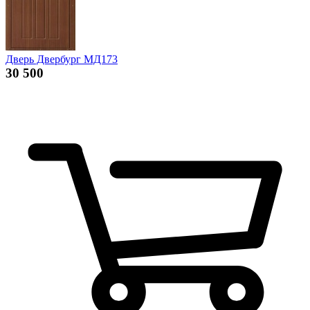
Дверь Двербург МД173
30 500