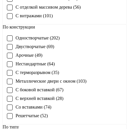
С отделкой массивом дерева (56)
С витражами (101)
По конструкции
Одностворчатые (202)
Двустворчатые (69)
Арочные (49)
Нестандартные (64)
С терморазрывом (35)
Металлические двери с окном (103)
С боковой вставкой (67)
С верхней вставкой (28)
Со вставками (74)
Решетчатые (52)
По типу