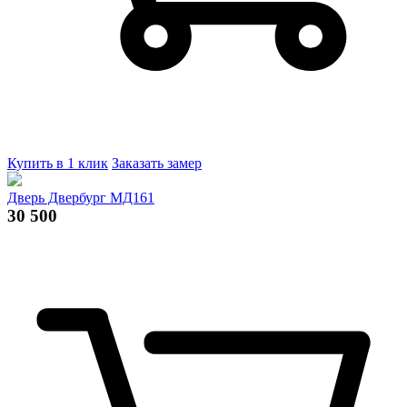
Купить в 1 клик
Заказать замер
Дверь Двербург МД161
30 500