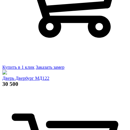
Купить в 1 клик
Заказать замер
Дверь Двербург МД122
30 500