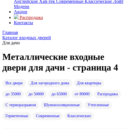
Английские
Хай-тек
Современные
Классические
Лофт
Модерн
Акции
Распродажа
Контакты
Главная
Каталог входных дверей
Для дачи
Металлические входные
двери для дачи - страница 4
Все двери
Для загородного дома
Для квартиры
до 35000
до 50000
до 65000
от 80000
Распродажа
С терморазрывом
Шумоизоляционные
Утепленные
Герметичные
Современные
Классические