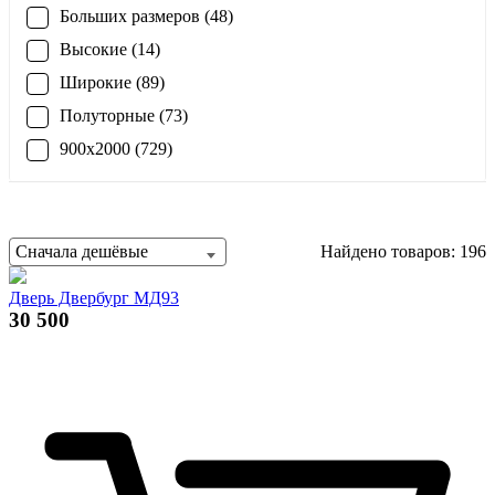
Больших размеров (48)
Высокие (14)
Широкие (89)
Полуторные (73)
900x2000 (729)
Сначала дешёвые
Найдено товаров: 196
Дверь Двербург МД93
30 500