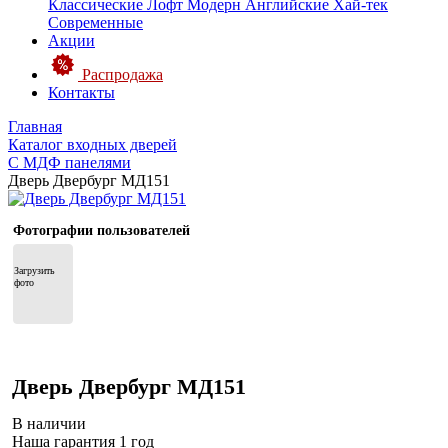
Классические
Лофт
Модерн
Английские
Хай-тек
Современные
Акции
Распродажа
Контакты
Главная
Каталог входных дверей
С МДФ панелями
Дверь Двербург МД151
Фотографии пользователей
Загрузить 
фото
Дверь Двербург МД151
В наличии
Наша гарантия 1 год