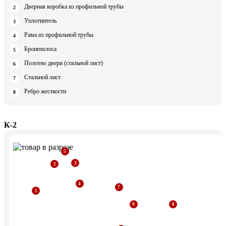
Дверная коробка из профильной трубы
Уплотнитель
Рама из профильной трубы
Бронеполоса
Полотно двери (стальной лист)
Стальной лист
Ребро жесткости
К-2