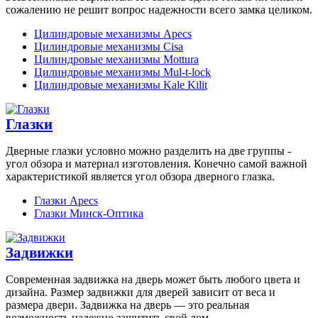
сожалению не решит вопрос надежности всего замка целиком.
Цилиндровые механизмы Apecs
Цилиндровые механизмы Cisa
Цилиндровые механизмы Mottura
Цилиндровые механизмы Mul-t-lock
Цилиндровые механизмы Kale Kilit
Глазки
Дверные глазки условно можно разделить на две группы -
угол обзора и материал изготовления. Конечно самой важной
характеристикой является угол обзора дверного глазка.
Глазки Apecs
Глазки Минск-Оптика
Задвижки
Современная задвижка на дверь может быть любого цвета и
дизайна. Размер задвижки для дверей зависит от веса и
размера двери. Задвижка на дверь — это реальная
возможность надежно защитить свой дом.