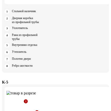
Стальной наличник
Дверная коробка
из профильной трубы
Уплотнитель
Рама из профильной
трубы
Внутренняя отделка
Утеплитель
Полотно двери
Ребро жесткости
К-5