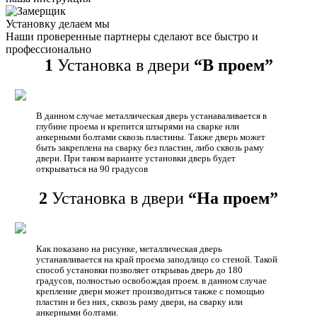
Установку делаем мы
Наши проверенные партнеры сделают все быстро и
профессионально
1
Установка в двери
“В проем”
В данном случае металлическая дверь устанаваливается в
глубине проема и крепится штырями на сварке или
анкерными болтами сквозь пластины. Также дверь может
быть закреплена на сварку без пластин, либо сквозь раму
двери. При таком варианте установки дверь будет
открываться на 90 градусов
2
Установка в двери
“На проем”
Как показано на рисунке, металлическая дверь
устанавливается на край проема заподлицо со стеной. Такой
способ установки позволяет открываь дверь до 180
градусов, полностью освобождая проем. в данном случае
крепление двери может производиться также с помощью
пластин и без них, сквозь раму двери, на сварку или
анкерными болтами.