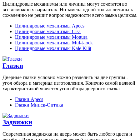
Цилиндровые механизмы или личины могут сочетатся во
всевозможных вариантах. Но замена одной только личины к
сожалению не решит вопрос надежности всего замка целиком.
Цилиндровые механизмы Apecs
Цилиндровые механизмы Cisa
Цилиндровые механизмы Mottura
Цилиндровые механизмы Mul-t-lock
Цилиндровые механизмы Kale Kilit
Глазки
Дверные глазки условно можно разделить на две группы -
угол обзора и материал изготовления. Конечно самой важной
характеристикой является угол обзора дверного глазка.
Глазки Apecs
Глазки Минск-Оптика
Задвижки
Современная задвижка на дверь может быть любого цвета и
дизайна. Размер задвижки для дверей зависит от веса и