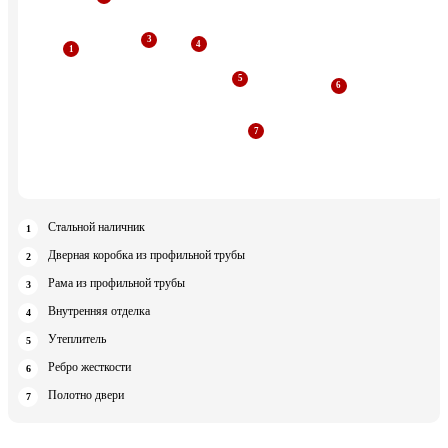
Стальной наличник
Дверная коробка из профильной трубы
Рама из профильной трубы
Внутренняя отделка
Утеплитель
Ребро жесткости
Полотно двери