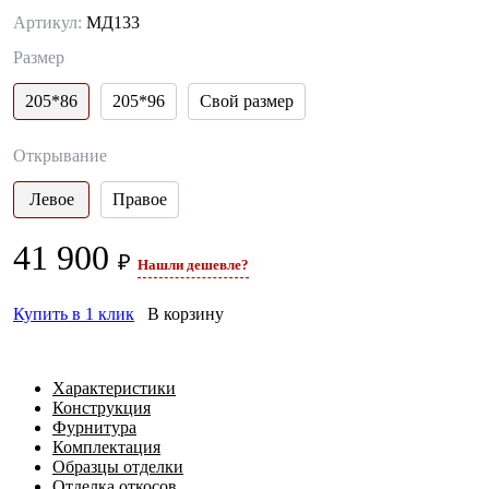
Артикул:
МД133
Размер
205*86
205*96
Свой размер
Открывание
Левое
Правое
41 900
₽
Нашли дешевле?
Купить в 1 клик
В корзину
Характеристики
Конструкция
Фурнитура
Комплектация
Образцы отделки
Отделка откосов