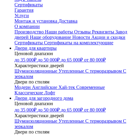
Сертификаты
Гарантия
Услуги
Монтаж и установка
Доставка
О компании
Производство
Наши работы
Отзывы
Реквизиты
Завод
дверей
Наше оборудование
Новости
Акции и скидки
Сертификаты
Сертификаты на комплектующие
Двери для квартиры
Ценовой диапазон
до 35 000₽
до 50 000₽
до 65 000₽
от 80 000₽
Характеристики дверей
Шумоизоляционные
Утепленные
С терморазрывом
С
зеркалом
Двери по стилям
Модерн
Английские
Хай-тек
Современные
Классические
Лофт
Двери для загородного дома
Ценовой диапазон
до 35 000₽
до 50 000₽
до 65 000₽
от 80 000₽
Характеристики дверей
Шумоизоляционные
Утепленные
С терморазрывом
С
зеркалом
Двери по стилям