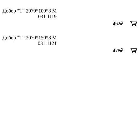
Добор "Т" 2070*100*8 М
031-1119
462
₽
Добор "Т" 2070*150*8 М
031-1121
478
₽