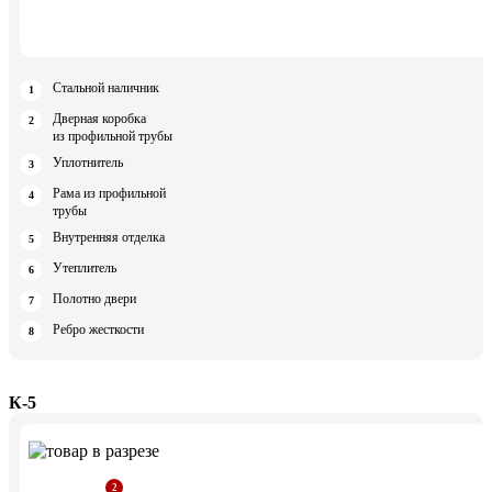
Стальной наличник
Дверная коробка
из профильной трубы
Уплотнитель
Рама из профильной
трубы
Внутренняя отделка
Утеплитель
Полотно двери
Ребро жесткости
К-5