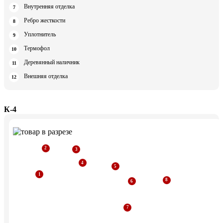
Внутренняя отделка
Ребро жесткости
Уплотнитель
Термофол
Деревянный наличник
Внешняя отделка
К-4