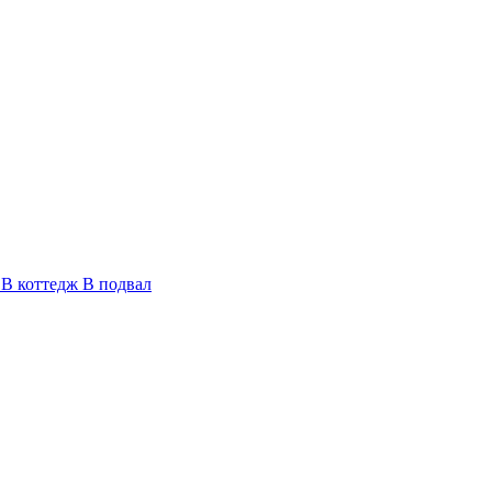
В коттедж
В подвал