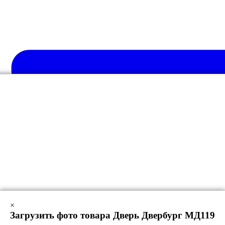
×
Загрузить фото товара Дверь Двербург МД119