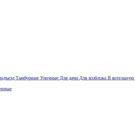
подъезд
Тамбурные
Уличные
Для дачи
Для хозблока
В котельную
енные