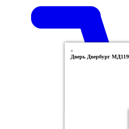
×
Дверь Двербург МД119