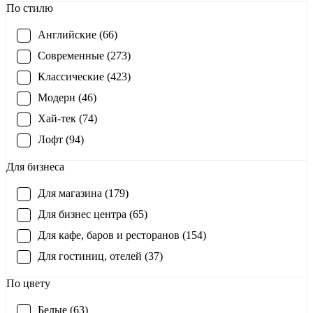
По стилю
Английские (66)
Современные (273)
Классические (423)
Модерн (46)
Хай-тек (74)
Лофт (94)
Для бизнеса
Для магазина (179)
Для бизнес центра (65)
Для кафе, баров и ресторанов (154)
Для гостиниц, отелей (37)
По цвету
Белые (63)