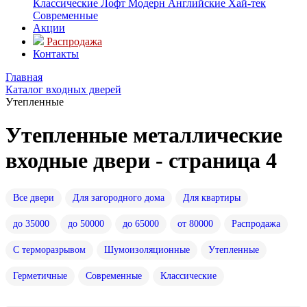
Классические
Лофт
Модерн
Английские
Хай-тек
Современные
Акции
Распродажа
Контакты
Главная
Каталог входных дверей
Утепленные
Утепленные металлические
входные двери - страница 4
Все двери
Для загородного дома
Для квартиры
до 35000
до 50000
до 65000
от 80000
Распродажа
С терморазрывом
Шумоизоляционные
Утепленные
Герметичные
Современные
Классические