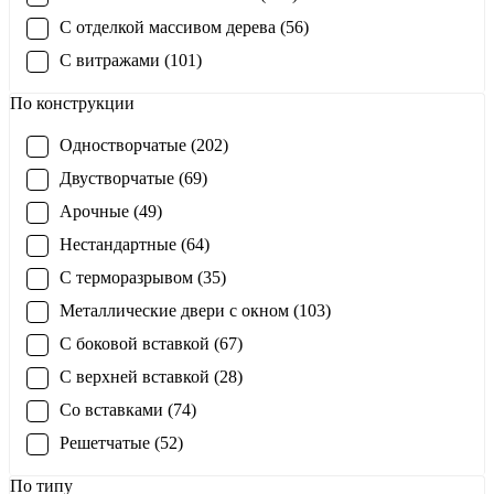
С отделкой массивом дерева (56)
С витражами (101)
По конструкции
Одностворчатые (202)
Двустворчатые (69)
Арочные (49)
Нестандартные (64)
С терморазрывом (35)
Металлические двери с окном (103)
С боковой вставкой (67)
С верхней вставкой (28)
Со вставками (74)
Решетчатые (52)
По типу