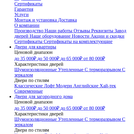
Сертификаты
Гарантия
Услуги
Монтаж и установка
Доставка
О компании
Производство
Наши работы
Отзывы
Реквизиты
Завод
дверей
Наше оборудование
Новости
Акции и скидки
Сертификаты
Сертификаты на комплектующие
Двери для квартиры
Ценовой диапазон
до 35 000₽
до 50 000₽
до 65 000₽
от 80 000₽
Характеристики дверей
Шумоизоляционные
Утепленные
С терморазрывом
С
зеркалом
Двери по стилям
Классические
Лофт
Модерн
Английские
Хай-тек
Современные
Двери для загородного дома
Ценовой диапазон
до 35 000₽
до 50 000₽
до 65 000₽
от 80 000₽
Характеристики дверей
Шумоизоляционные
Утепленные
С терморазрывом
С
зеркалом
Двери по стилям