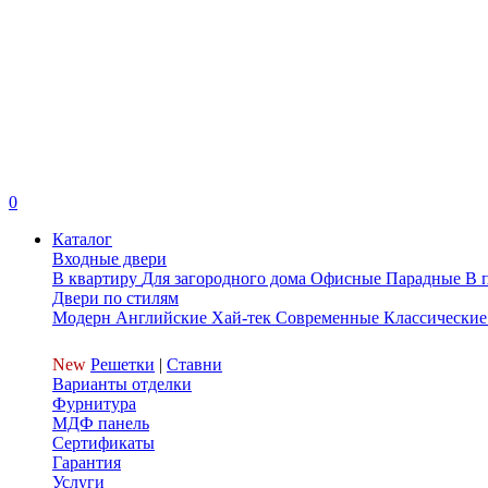
0
Каталог
Входные двери
В квартиру
Для загородного дома
Офисные
Парадные
В 
Двери по стилям
Модерн
Английские
Хай-тек
Современные
Классические
New
Решетки
|
Ставни
Варианты отделки
Фурнитура
МДФ панель
Сертификаты
Гарантия
Услуги