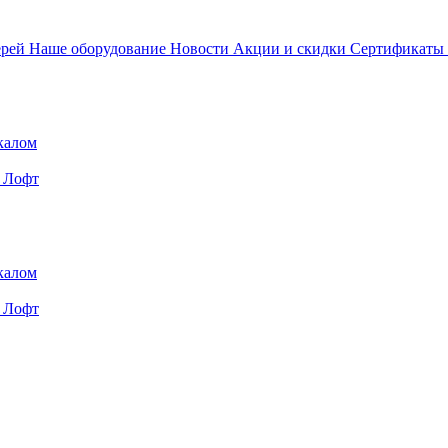
ерей
Наше оборудование
Новости
Акции и скидки
Сертификаты
калом
Лофт
калом
Лофт