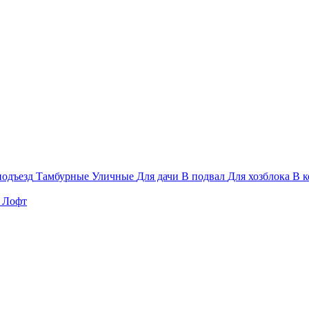
подъезд
Тамбурные
Уличные
Для дачи
В подвал
Для хозблока
В к
Лофт