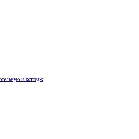
отельную
В коттедж