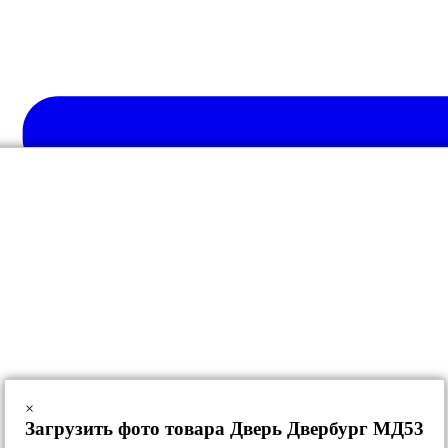
×
Загрузить фото товара Дверь Двербург МД53