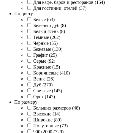
Для кафе, баров и ресторанов (154)
Для гостиниц, отелей (37)
По цвету
Белые (63)
Беленый дуб (8)
Белый ясень (8)
Темные (262)
Черные (55)
Бежевые (130)
Графит (25)
Серые (92)
Красные (15)
Коричневые (410)
Венге (26)
Дуб (270)
Светлые (145)
Орех (147)
По размеру
Больших размеров (48)
Высокие (14)
Широкие (89)
Полуторные (73)
900x2000 (729)