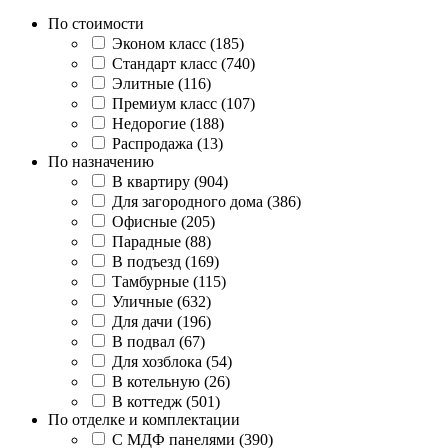
По стоимости
Эконом класс (185)
Стандарт класс (740)
Элитные (116)
Премиум класс (107)
Недорогие (188)
Распродажа (13)
По назначению
В квартиру (904)
Для загородного дома (386)
Офисные (205)
Парадные (88)
В подъезд (169)
Тамбурные (115)
Уличные (632)
Для дачи (196)
В подвал (67)
Для хозблока (54)
В котельную (26)
В коттедж (501)
По отделке и комплектации
С МДФ панелями (390)