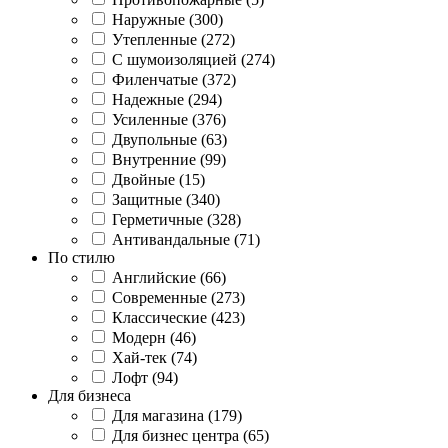
Наружные (300)
Утепленные (272)
С шумоизоляцией (274)
Филенчатые (372)
Надежные (294)
Усиленные (376)
Двупольные (63)
Внутренние (99)
Двойные (15)
Защитные (340)
Герметичные (328)
Антивандальные (71)
По стилю
Английские (66)
Современные (273)
Классические (423)
Модерн (46)
Хай-тек (74)
Лофт (94)
Для бизнеса
Для магазина (179)
Для бизнес центра (65)