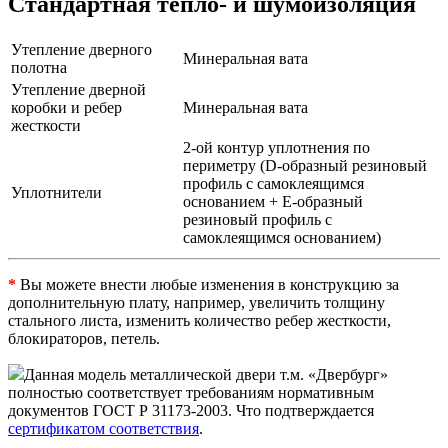
Стандартная тепло- и шумоизоляция
Утепление дверного
Минеральная вата
полотна
Утепление дверной
коробки и ребер
Минеральная вата
жесткости
2-ой контур уплотнения по
периметру (D-образный резиновый
профиль с самоклеящимся
Уплотнители
основанием + Е-образный
резиновый профиль с
самоклеящимся основанием)
*
Вы можете внести любые изменения в конструкцию за
дополнительную плату, например, увеличить толщину
стального листа, изменить количество ребер жесткости,
блокираторов, петель.
Данная модель металлической двери т.м. «Двербург»
полностью соответствует требованиям нормативным
документов ГОСТ Р 31173-2003. Что подтверждается
сертификатом соответствия
.