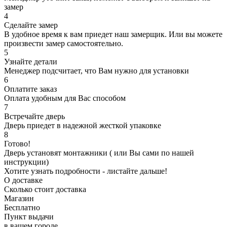
замер
4
Сделайте замер
В удобное время к вам приедет наш замерщик. Или вы можете
произвести замер самостоятельно.
5
Узнайте детали
Менеджер подсчитает, что Вам нужно для установки
6
Оплатите заказ
Оплата удобным для Вас способом
7
Встречайте дверь
Дверь приедет в надежной жесткой упаковке
8
Готово!
Дверь установят монтажники ( или Вы сами по нашей
инструкции)
Хотите узнать подробности - листайте дальше!
О доставке
Сколько стоит доставка
Магазин
Бесплатно
Пункт выдачи
в вашем городе