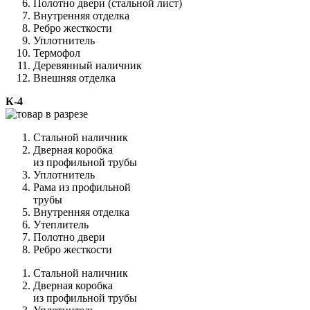
Полотно двери (стальной лист)
Внутренняя отделка
Ребро жесткости
Уплотнитель
Термофол
Деревянный наличник
Внешняя отделка
К-4
Стальной наличник
Дверная коробка
из профильной трубы
Уплотнитель
Рама из профильной
трубы
Внутренняя отделка
Утеплитель
Полотно двери
Ребро жесткости
Стальной наличник
Дверная коробка
из профильной трубы