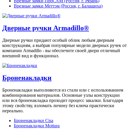
Врезные замки ПроСАМ (Россия, г. Рязань)
Врезные замки Меттэм (Россия, г. Балашиха)
Дверные ручки Armadillo®
Дверные ручки придают особый облик любым дверным
конструкциям, а выбрав популярные модели дверных ручек от
компании Armadillo - вы обеспечите своей двери отличный
внешний вид и функционал.
Броненакладки
Броненакладки выполняются из стали или с использованием
комбинирования материалов. Основные узлы конструкции
или вся броненакладка проходит процесс закалки. Благодаря
этому свойству, взломать личину без ключа практически
нереально.
Броненакладки Cisa
Броненакладки Mottura