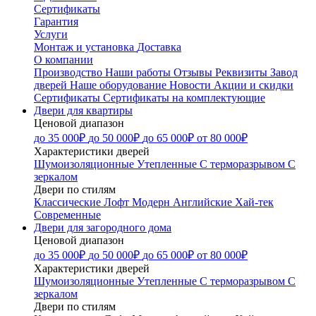
Сертификаты
Гарантия
Услуги
Монтаж и установка
Доставка
О компании
Производство
Наши работы
Отзывы
Реквизиты
Завод
дверей
Наше оборудование
Новости
Акции и скидки
Сертификаты
Сертификаты на комплектующие
Двери для квартиры
Ценовой диапазон
до 35 000₽
до 50 000₽
до 65 000₽
от 80 000₽
Характеристики дверей
Шумоизоляционные
Утепленные
С терморазрывом
С
зеркалом
Двери по стилям
Классические
Лофт
Модерн
Английские
Хай-тек
Современные
Двери для загородного дома
Ценовой диапазон
до 35 000₽
до 50 000₽
до 65 000₽
от 80 000₽
Характеристики дверей
Шумоизоляционные
Утепленные
С терморазрывом
С
зеркалом
Двери по стилям