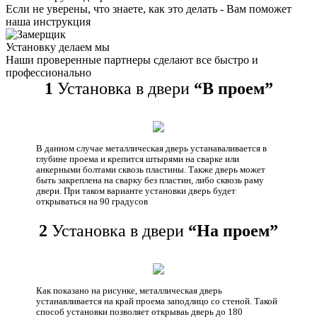
Если не уверены, что знаете, как это делать - Вам поможет
наша инструкция
Установку делаем мы
Наши проверенные партнеры сделают все быстро и
профессионально
1
Установка в двери
“В проем”
В данном случае металлическая дверь устанаваливается в
глубине проема и крепится штырями на сварке или
анкерными болтами сквозь пластины. Также дверь может
быть закреплена на сварку без пластин, либо сквозь раму
двери. При таком варианте установки дверь будет
открываться на 90 градусов
2
Установка в двери
“На проем”
Как показано на рисунке, металлическая дверь
устанавливается на край проема заподлицо со стеной. Такой
способ установки позволяет открываь дверь до 180