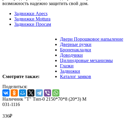
возможность надежно защитить свой дом.
Задвижки Apecs
Задвижки Mottura
Задвижки Просам
Двери Порошковое напыление
Дверные ручки
Броненакладки
Доводчики
Цилиндровые механизмы
Глазки
Задвижки
Смотрите также:
Каталог замков
Поделиться:
Наличник "Т" Тип-0 2150*70*8 (20*3) M
031-1116
336
₽