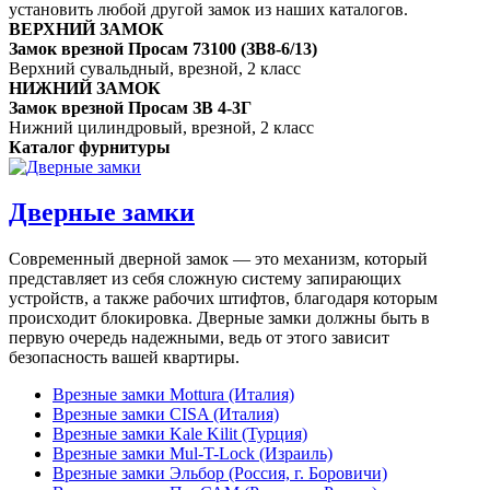
установить любой другой замок из наших каталогов.
ВЕРХНИЙ ЗАМОК
Замок врезной Просам 73100 (ЗВ8-6/13)
Верхний сувальдный, врезной, 2 класс
НИЖНИЙ ЗАМОК
Замок врезной Просам ЗВ 4-3Г
Нижний цилиндровый, врезной, 2 класс
Каталог фурнитуры
Дверные замки
Современный дверной замок — это механизм, который
представляет из себя сложную систему запирающих
устройств, а также рабочих штифтов, благодаря которым
происходит блокировка. Дверные замки должны быть в
первую очередь надежными, ведь от этого зависит
безопасность вашей квартиры.
Врезные замки Mottura (Италия)
Врезные замки CISA (Италия)
Врезные замки Kale Kilit (Турция)
Врезные замки Mul-T-Lock (Израиль)
Врезные замки Эльбор (Россия, г. Боровичи)