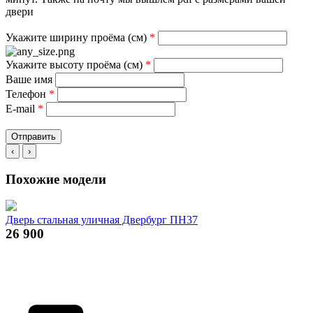
двери
Укажите ширину проёма (см)
*
Укажите высоту проёма (см)
*
Ваше имя
Телефон
*
E-mail
*
Отправить
‹
›
Похожие модели
Дверь стальная уличная Двербург ПН37
26 900