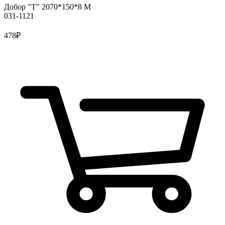
Добор "Т" 2070*150*8 М
031-1121
478
₽