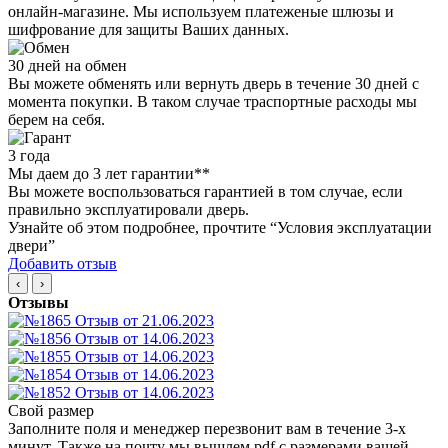
онлайн-магазине. Мы используем платеженые шлюзы и
шифрование для защиты Ваших данных.
30 дней на обмен
Вы можете обменять или вернуть дверь в течение 30 дней с
момента покупки. В таком случае траспортные расходы мы
берем на себя.
3 года
Мы даем до 3 лет гарантии**
Вы можете воспользоваться гарантией в том случае, если
правильно эксплуатировали дверь.
Узнайте об этом подробнее, прочтите “Условия эксплуатации
двери”
Добавить отзыв
‹
›
Отзывы
Свой размер
Заполните поля и менеджер перезвонит вам в течение 3-х
минут. Также на почту мы вышлем pdf с размерами вашей