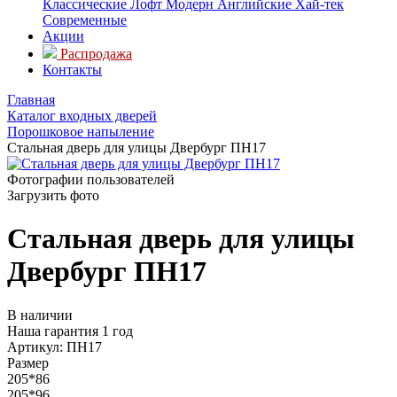
Классические
Лофт
Модерн
Английские
Хай-тек
Современные
Акции
Распродажа
Контакты
Главная
Каталог входных дверей
Порошковое напыление
Стальная дверь для улицы Двербург ПН17
Фотографии пользователей
Загрузить фото
Стальная дверь для улицы
Двербург ПН17
В наличии
Наша гарантия 1 год
Артикул:
ПН17
Размер
205*86
205*96