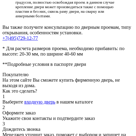
градусов, полностью освобождая проем. в данном случае
крепление двери может производиться также с помощью
пластин и без них, сквозь раму двери, на сварку или
анкерными болтами.
Вы также получите консультацию по дверным проемам, типу
открывания, особенностям установки.
+7(495)729-12-77
* Для расчета размеров проема, необходимо прибавить: по
высоте: 20-30 мм, по ширине 40-60 мм
**Подробные условия в паспорте двери
Покупателю
На этом сайте Вы сможете купить фирменную дверь, не
выходя из дома.
Как это сделать?
1
Выберите
входную дверь
в нашем каталоге
2
Оформите заказ
Укажите свои контакты и подтвердите заказ
3
Дождитесь звонка
Менеджер уточнит заказ, поможет с выбором и запишет на