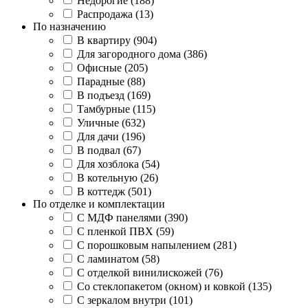
Недорогие (188)
Распродажа (13)
По назначению
В квартиру (904)
Для загородного дома (386)
Офисные (205)
Парадные (88)
В подъезд (169)
Тамбурные (115)
Уличные (632)
Для дачи (196)
В подвал (67)
Для хозблока (54)
В котельную (26)
В коттедж (501)
По отделке и комплектации
С МДФ панелями (390)
С пленкой ПВХ (59)
С порошковым напылением (281)
С ламинатом (58)
С отделкой винилискожей (76)
Со стеклопакетом (окном) и ковкой (135)
С зеркалом внутри (101)