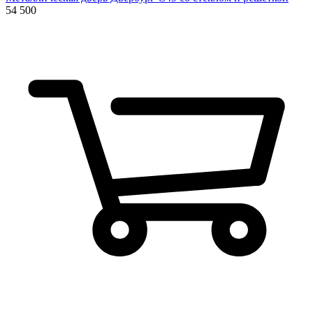
54 500