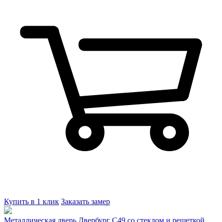
Купить в 1 клик
Заказать замер
Металлическая дверь Двербург С49 со стеклом и решеткой