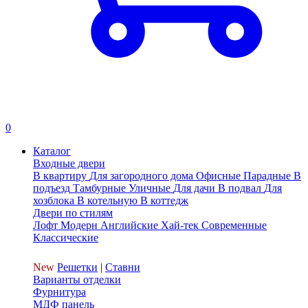
0
Каталог
Входные двери
В квартиру
Для загородного дома
Офисные
Парадные
В
подъезд
Тамбурные
Уличные
Для дачи
В подвал
Для
хозблока
В котельную
В коттедж
Двери по стилям
Лофт
Модерн
Английские
Хай-тек
Современные
Классические
New
Решетки
|
Ставни
Варианты отделки
Фурнитура
МДФ панель