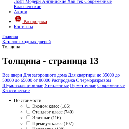
Лофт
Модерн
Английские
Хай-тек
Современные
Классические
Акции
Распродажа
Контакты
Главная
Каталог входных дверей
Толщина
Толщина - страница 13
Все двери
Для загородного дома
Для квартиры
до 35000
до
50000
до 65000
от 80000
Распродажа
С терморазрывом
Шумоизоляционные
Утепленные
Герметичные
Современные
Классические
По стоимости
Эконом класс (185)
Стандарт класс (740)
Элитные (116)
Премиум класс (107)