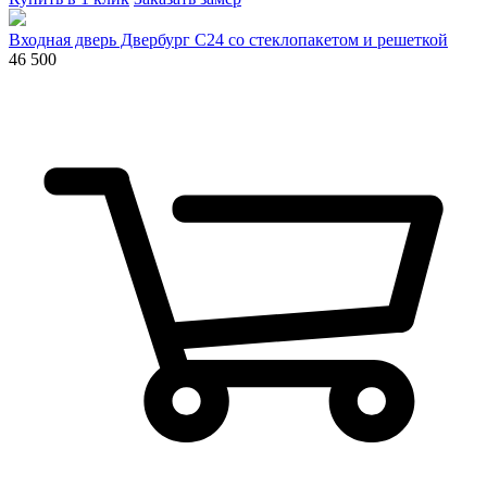
Входная дверь Двербург С24 со стеклопакетом и решеткой
46 500