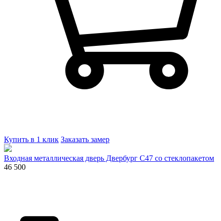
Купить в 1 клик
Заказать замер
Входная металлическая дверь Двербург С47 со стеклопакетом
46 500