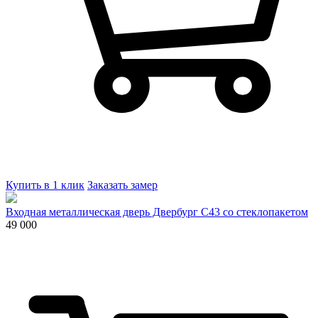
Купить в 1 клик
Заказать замер
Входная металлическая дверь Двербург С43 со стеклопакетом
49 000