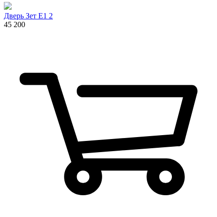
Дверь Зет E1 2
45 200