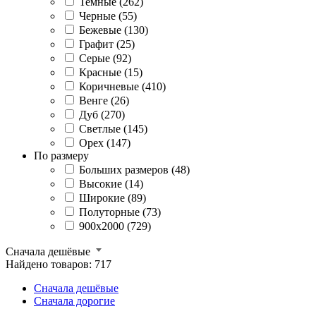
Темные (262)
Черные (55)
Бежевые (130)
Графит (25)
Серые (92)
Красные (15)
Коричневые (410)
Венге (26)
Дуб (270)
Светлые (145)
Орех (147)
По размеру
Больших размеров (48)
Высокие (14)
Широкие (89)
Полуторные (73)
900x2000 (729)
Сначала дешёвые
Найдено товаров: 717
Сначала дешёвые
Сначала дорогие