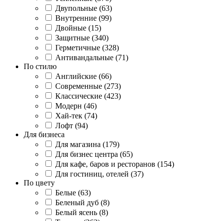
Двупольные (63)
Внутренние (99)
Двойные (15)
Защитные (340)
Герметичные (328)
Антивандальные (71)
По стилю
Английские (66)
Современные (273)
Классические (423)
Модерн (46)
Хай-тек (74)
Лофт (94)
Для бизнеса
Для магазина (179)
Для бизнес центра (65)
Для кафе, баров и ресторанов (154)
Для гостиниц, отелей (37)
По цвету
Белые (63)
Беленый дуб (8)
Белый ясень (8)