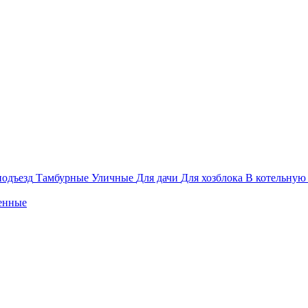
подъезд
Тамбурные
Уличные
Для дачи
Для хозблока
В котельную
енные