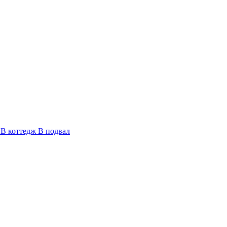
В коттедж
В подвал