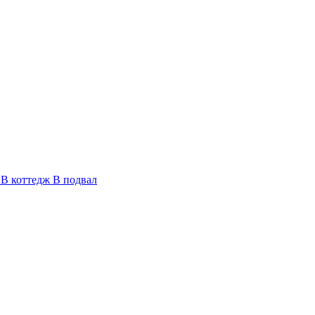
В коттедж
В подвал