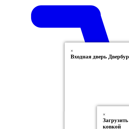
×
Входная дверь Двербур
×
Загрузить
ковкой