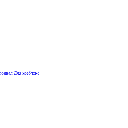
подвал
Для хозблока