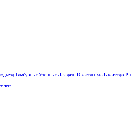
подъезд
Тамбурные
Уличные
Для дачи
В котельную
В коттедж
В 
енные