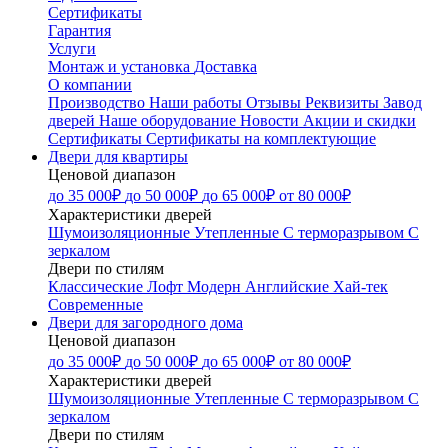
Сертификаты
Гарантия
Услуги
Монтаж и установка
Доставка
О компании
Производство
Наши работы
Отзывы
Реквизиты
Завод
дверей
Наше оборудование
Новости
Акции и скидки
Сертификаты
Сертификаты на комплектующие
Двери для квартиры
Ценовой диапазон
до 35 000₽
до 50 000₽
до 65 000₽
от 80 000₽
Характеристики дверей
Шумоизоляционные
Утепленные
С терморазрывом
С
зеркалом
Двери по стилям
Классические
Лофт
Модерн
Английские
Хай-тек
Современные
Двери для загородного дома
Ценовой диапазон
до 35 000₽
до 50 000₽
до 65 000₽
от 80 000₽
Характеристики дверей
Шумоизоляционные
Утепленные
С терморазрывом
С
зеркалом
Двери по стилям