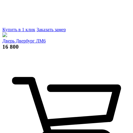
Купить в 1 клик
Заказать замер
Дверь Двербург ЛМ6
16 800