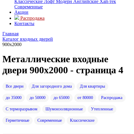
Классические
Лофт
Модерн
Английские
Хай-тек
Современные
Акции
Распродажа
Контакты
Главная
Каталог входных дверей
900x2000
Металлические входные
двери 900x2000 - страница 4
Все двери
Для загородного дома
Для квартиры
до 35000
до 50000
до 65000
от 80000
Распродажа
С терморазрывом
Шумоизоляционные
Утепленные
Герметичные
Современные
Классические