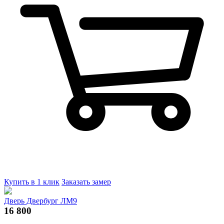
Купить в 1 клик
Заказать замер
Дверь Двербург ЛМ9
16 800