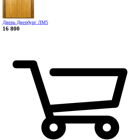
Дверь Двербург ЛМ5
16 800