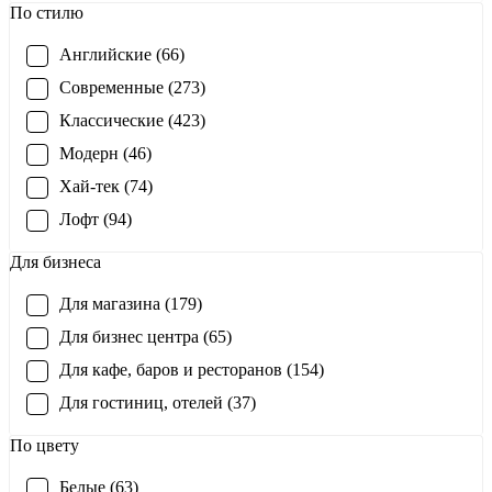
По стилю
Английские (66)
Современные (273)
Классические (423)
Модерн (46)
Хай-тек (74)
Лофт (94)
Для бизнеса
Для магазина (179)
Для бизнес центра (65)
Для кафе, баров и ресторанов (154)
Для гостиниц, отелей (37)
По цвету
Белые (63)