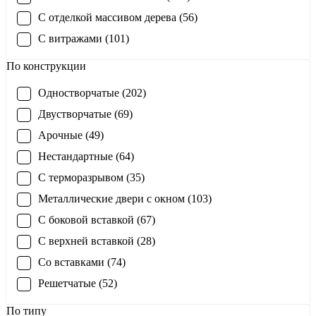
С отделкой массивом дерева (56)
С витражами (101)
По конструкции
Одностворчатые (202)
Двустворчатые (69)
Арочные (49)
Нестандартные (64)
С терморазрывом (35)
Металлические двери с окном (103)
С боковой вставкой (67)
С верхней вставкой (28)
Со вставками (74)
Решетчатые (52)
По типу