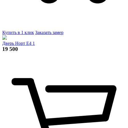
Купить в 1 клик
Заказать замер
Дверь Норт Е4 1
19 500