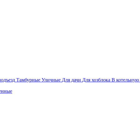
подъезд
Тамбурные
Уличные
Для дачи
Для хозблока
В котельную
енные