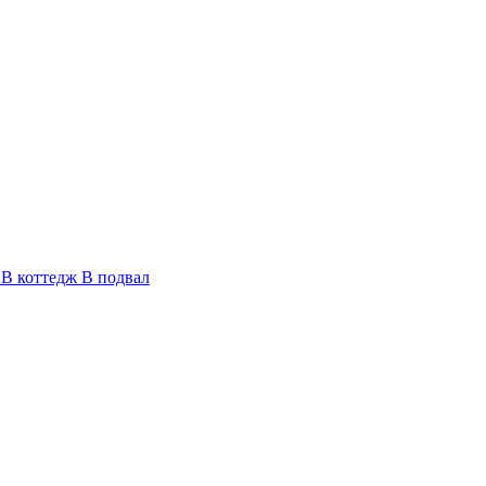
В коттедж
В подвал