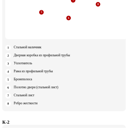
Стальной наличник
Дверная коробка из профильной трубы
Уплотнитель
Рама из профильной трубы
Бронеполоса
Полотно двери (стальной лист)
Стальной лист
Ребро жесткости
К-2