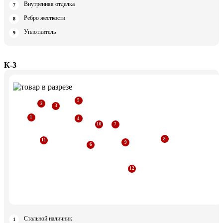
Внутренняя отделка
Ребро жесткости
Уплотнитель
К-3
Стальной наличник