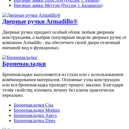
Врезные замки ПроСАМ (Россия, г. Рязань)
Врезные замки Меттэм (Россия, г. Балашиха)
Дверные ручки Armadillo®
Дверные ручки придают особый облик любым дверным
конструкциям, а выбрав популярные модели дверных ручек от
компании Armadillo - вы обеспечите своей двери отличный
внешний вид и функционал.
Броненакладки
Броненакладки выполняются из стали или с использованием
комбинирования материалов. Основные узлы конструкции
или вся броненакладка проходит процесс закалки. Благодаря
этому свойству, взломать личину без ключа практически
нереально.
Броненакладки Cisa
Броненакладки Mottura
Броненакладки Apecs
Броненакладки Dises