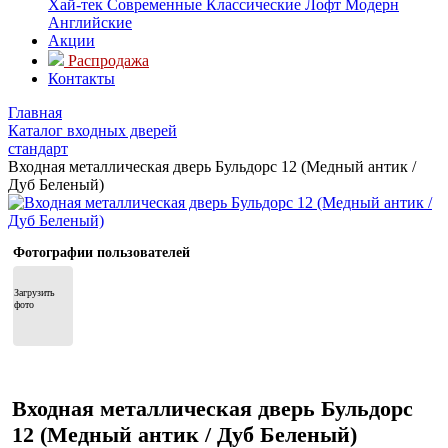
Хай-тек
Современные
Классические
Лофт
Модерн
Английские
Акции
Распродажа
Контакты
Главная
Каталог входных дверей
стандарт
Входная металлическая дверь Бульдорс 12 (Медный антик /
Дуб Беленый)
Фотографии пользователей
Загрузить 
фото
Входная металлическая дверь Бульдорс
12 (Медный антик / Дуб Беленый)