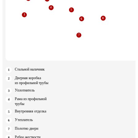
Стальной наличник
Дверная коробка
из профильной трубы
Уплотнитель
Рама из профильной
трубы
Внутренняя отделка
Утеплитель
Полотно двери
Ребро жесткости