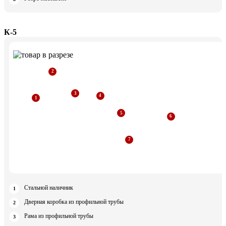
К-5
Стальной наличник
Дверная коробка из профильной трубы
Рама из профильной трубы