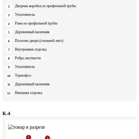
Дверная коробка из профильной трубы
Уплотнитель
Рама из профильной трубы
Деревянный наличник
Полотно двери (стальной лист)
Внутренняя отделка
Ребро жесткости
Уплотнитель
Термофол
Деревянный наличник
Внешняя отделка
К-4