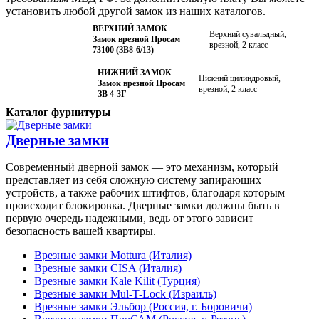
установить любой другой замок из наших каталогов.
ВЕРХНИЙ ЗАМОК
Верхний сувальдный,
Замок врезной Просам
врезной, 2 класс
73100 (ЗВ8-6/13)
НИЖНИЙ ЗАМОК
Нижний цилиндровый,
Замок врезной Просам
врезной, 2 класс
ЗВ 4-3Г
Каталог фурнитуры
Дверные замки
Современный дверной замок — это механизм, который
представляет из себя сложную систему запирающих
устройств, а также рабочих штифтов, благодаря которым
происходит блокировка. Дверные замки должны быть в
первую очередь надежными, ведь от этого зависит
безопасность вашей квартиры.
Врезные замки Mottura (Италия)
Врезные замки CISA (Италия)
Врезные замки Kale Kilit (Турция)
Врезные замки Mul-T-Lock (Израиль)
Врезные замки Эльбор (Россия, г. Боровичи)