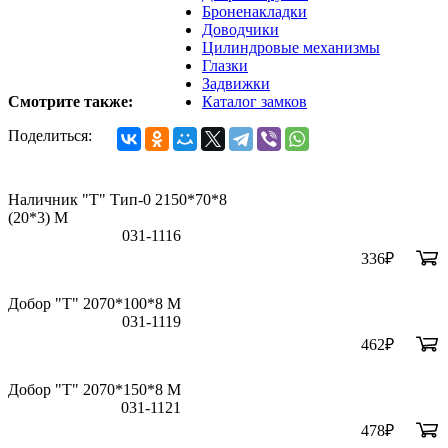
Броненакладки
Доводчики
Цилиндровые механизмы
Глазки
Задвижки
Смотрите также:
Каталог замков
Поделиться:
Наличник "Т" Тип-0 2150*70*8
(20*3) M
031-1116
336
₽
Добор "Т" 2070*100*8 М
031-1119
462
₽
Добор "Т" 2070*150*8 М
031-1121
478
₽