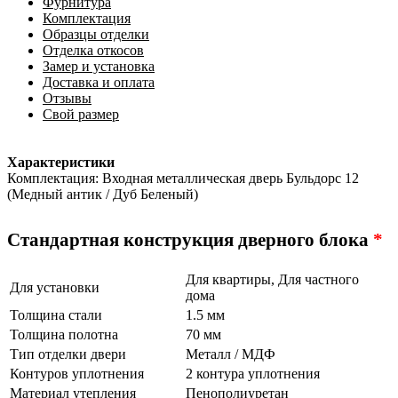
Фурнитура
Комплектация
Образцы отделки
Отделка откосов
Замер и установка
Доставка и оплата
Отзывы
Свой размер
Характеристики
Комплектация: Входная металлическая дверь Бульдорс 12
(Медный антик / Дуб Беленый)
Стандартная конструкция дверного блока
*
Для квартиры, Для частного
Для установки
дома
Толщина стали
1.5 мм
Толщина полотна
70 мм
Тип отделки двери
Металл / МДФ
Контуров уплотнения
2 контура уплотнения
Материал утепления
Пенополиуретан