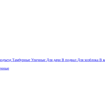
подъезд
Тамбурные
Уличные
Для дачи
В подвал
Для хозблока
В к
енные