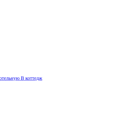
отельную
В коттедж