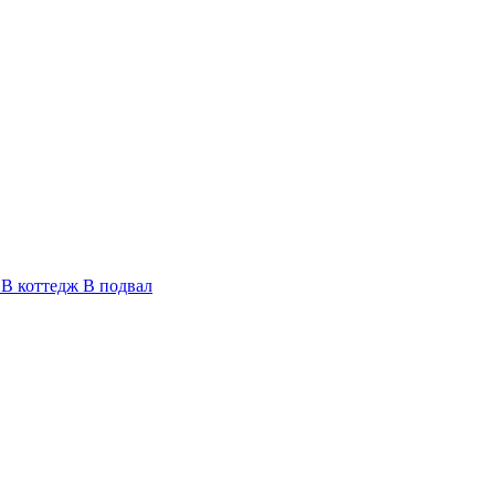
В коттедж
В подвал