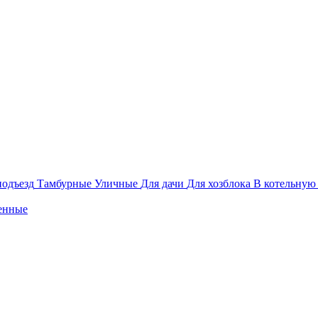
подъезд
Тамбурные
Уличные
Для дачи
Для хозблока
В котельную
енные