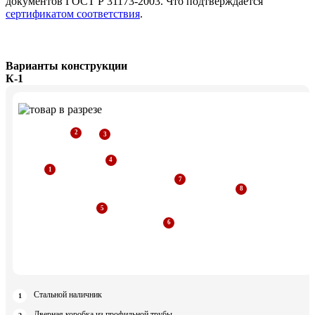
документов ГОСТ Р 31173-2003. Что подтверждается
сертификатом соответствия
.
Варианты конструкции
К-1
Стальной наличник
Дверная коробка из профильной трубы