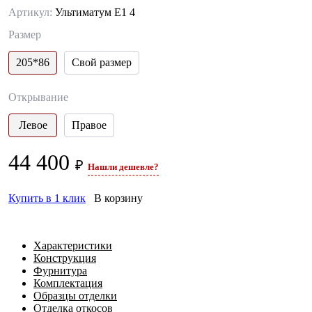
Артикул:
Ультиматум Е1 4
Размер
205*86
Свой размер
Открывание
Левое
Правое
44 400
₽
Нашли дешевле?
Купить в 1 клик
В корзину
Характеристики
Конструкция
Фурнитура
Комплектация
Образцы отделки
Отделка откосов