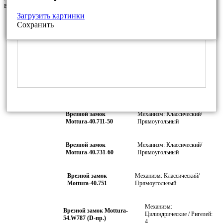
варианты фурнитуры из нашего каталога
Загрузить картинки
Врезной замок
Механизм: Классический/
Сохранить
Mottura-40.701-50
Прямоугольный
Врезной замок
Механизм: Классический/
Mottura-40.701-60
Прямоугольный
Врезной замок
Механизм: Классический/
Mottura-40.701-70
Прямоугольный
Врезной замок
Механизм: Классический/
Mottura-40.711-50
Прямоугольный
Врезной замок
Механизм: Классический/
Mottura-40.731-60
Прямоугольный
Врезной замок
Механизм: Классический/
Mottura-40.751
Прямоугольный
Механизм:
Врезной замок Mottura-
Цилиндрические / Ригелей:
54.W787 (D-пр.)
4