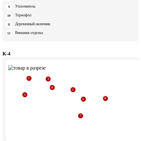
Уплотнитель
Термофол
Деревянный наличник
Внешняя отделка
К-4