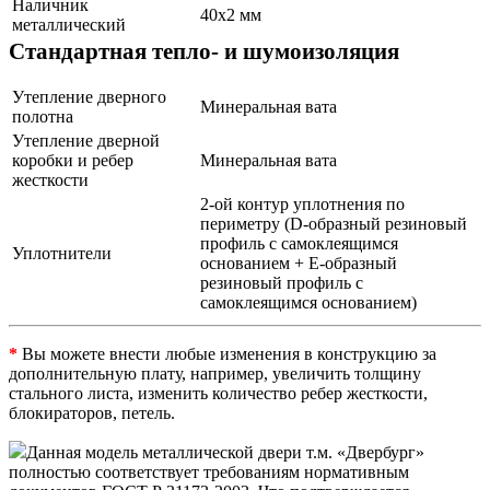
Наличник
40х2 мм
металлический
Стандартная тепло- и шумоизоляция
Утепление дверного
Минеральная вата
полотна
Утепление дверной
коробки и ребер
Минеральная вата
жесткости
2-ой контур уплотнения по
периметру (D-образный резиновый
профиль с самоклеящимся
Уплотнители
основанием + Е-образный
резиновый профиль с
самоклеящимся основанием)
*
Вы можете внести любые изменения в конструкцию за
дополнительную плату, например, увеличить толщину
стального листа, изменить количество ребер жесткости,
блокираторов, петель.
Данная модель металлической двери т.м. «Двербург»
полностью соответствует требованиям нормативным