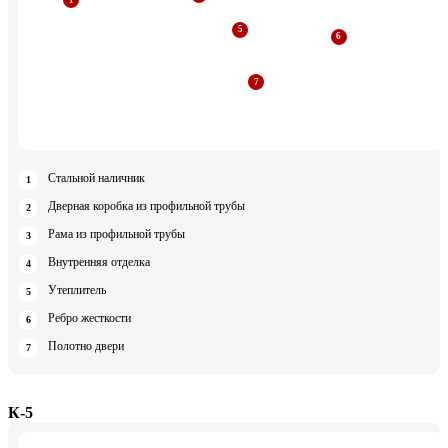
Стальной наличник
Дверная коробка из профильной трубы
Рама из профильной трубы
Внутренняя отделка
Утеплитель
Ребро жесткости
Полотно двери
К-5