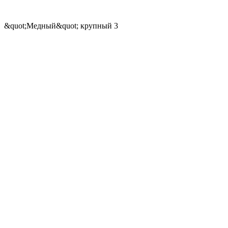
&quot;Медный&quot; крупный 3