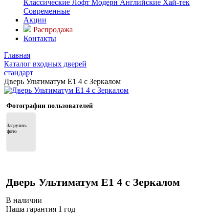
Классические
Лофт
Модерн
Английские
Хай-тек
Современные
Акции
Распродажа
Контакты
Главная
Каталог входных дверей
стандарт
Дверь Ультиматум Е1 4 с Зеркалом
Фотографии пользователей
Загрузить 
фото
Дверь Ультиматум Е1 4 с Зеркалом
В наличии
Наша гарантия 1 год