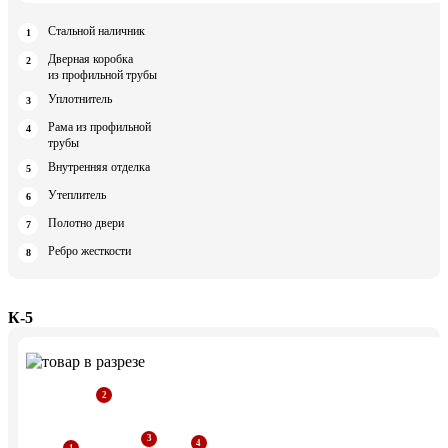
Стальной наличник
Дверная коробка
из профильной трубы
Уплотнитель
Рама из профильной
трубы
Внутренняя отделка
Утеплитель
Полотно двери
Ребро жесткости
К-5