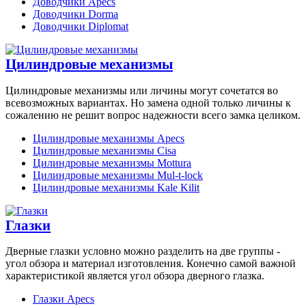
Доводчики Apecs
Доводчики Dorma
Доводчики Diplomat
Цилиндровые механизмы
Цилиндровые механизмы или личины могут сочетатся во
всевозможных вариантах. Но замена одной только личины к
сожалению не решит вопрос надежности всего замка целиком.
Цилиндровые механизмы Apecs
Цилиндровые механизмы Cisa
Цилиндровые механизмы Mottura
Цилиндровые механизмы Mul-t-lock
Цилиндровые механизмы Kale Kilit
Глазки
Дверные глазки условно можно разделить на две группы -
угол обзора и материал изготовления. Конечно самой важной
характеристикой является угол обзора дверного глазка.
Глазки Apecs