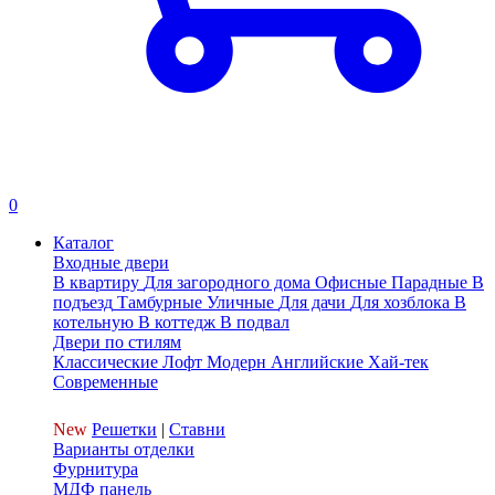
0
Каталог
Входные двери
В квартиру
Для загородного дома
Офисные
Парадные
В
подъезд
Тамбурные
Уличные
Для дачи
Для хозблока
В
котельную
В коттедж
В подвал
Двери по стилям
Классические
Лофт
Модерн
Английские
Хай-тек
Современные
New
Решетки
|
Ставни
Варианты отделки
Фурнитура
МДФ панель