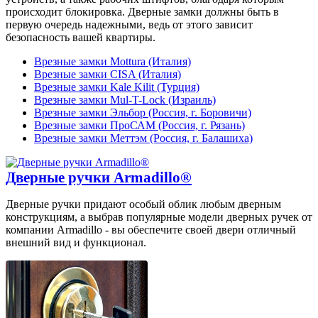
происходит блокировка. Дверные замки должны быть в
первую очередь надежными, ведь от этого зависит
безопасность вашей квартиры.
Врезные замки Mottura (Италия)
Врезные замки CISA (Италия)
Врезные замки Kale Kilit (Турция)
Врезные замки Mul-T-Lock (Израиль)
Врезные замки Эльбор (Россия, г. Боровичи)
Врезные замки ПроСАМ (Россия, г. Рязань)
Врезные замки Меттэм (Россия, г. Балашиха)
Дверные ручки Armadillo®
Дверные ручки придают особый облик любым дверным
конструкциям, а выбрав популярные модели дверных ручек от
компании Armadillo - вы обеспечите своей двери отличный
внешний вид и функционал.