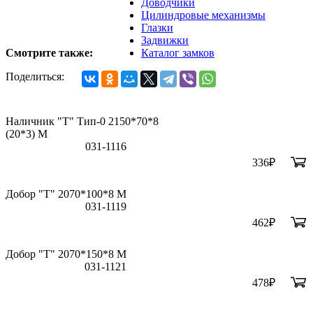
Доводчики
Цилиндровые механизмы
Глазки
Задвижки
Смотрите также:
Каталог замков
Поделиться:
Наличник "Т" Тип-0 2150*70*8
(20*3) M
031-1116
336
₽
Добор "Т" 2070*100*8 М
031-1119
462
₽
Добор "Т" 2070*150*8 М
031-1121
478
₽