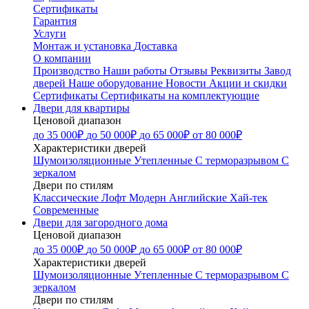
Сертификаты
Гарантия
Услуги
Монтаж и установка
Доставка
О компании
Производство
Наши работы
Отзывы
Реквизиты
Завод
дверей
Наше оборудование
Новости
Акции и скидки
Сертификаты
Сертификаты на комплектующие
Двери для квартиры
Ценовой диапазон
до 35 000₽
до 50 000₽
до 65 000₽
от 80 000₽
Характеристики дверей
Шумоизоляционные
Утепленные
С терморазрывом
С
зеркалом
Двери по стилям
Классические
Лофт
Модерн
Английские
Хай-тек
Современные
Двери для загородного дома
Ценовой диапазон
до 35 000₽
до 50 000₽
до 65 000₽
от 80 000₽
Характеристики дверей
Шумоизоляционные
Утепленные
С терморазрывом
С
зеркалом
Двери по стилям