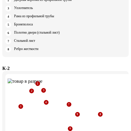
Уплотнитель
Рама из профильной трубы
Бронеполоса
Полотно двери (стальной лист)
Стальной лист
Ребро жесткости
К-2