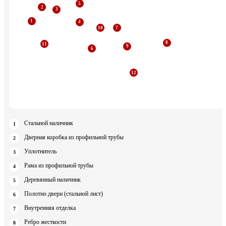
Стальной наличник
Дверная коробка из профильной трубы
Уплотнитель
Рама из профильной трубы
Деревянный наличник
Полотно двери (стальной лист)
Внутренняя отделка
Ребро жесткости