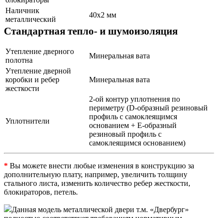
Наличник
40х2 мм
металлический
Стандартная тепло- и шумоизоляция
Утепление дверного
Минеральная вата
полотна
Утепление дверной
коробки и ребер
Минеральная вата
жесткости
2-ой контур уплотнения по
периметру (D-образный резиновый
профиль с самоклеящимся
Уплотнители
основанием + Е-образный
резиновый профиль с
самоклеящимся основанием)
*
Вы можете внести любые изменения в конструкцию за
дополнительную плату, например, увеличить толщину
стального листа, изменить количество ребер жесткости,
блокираторов, петель.
Данная модель металлической двери т.м. «Двербург»