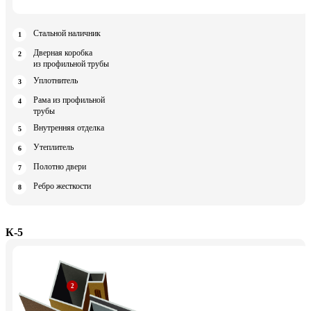
Стальной наличник
Дверная коробка
из профильной трубы
Уплотнитель
Рама из профильной
трубы
Внутренняя отделка
Утеплитель
Полотно двери
Ребро жесткости
К-5