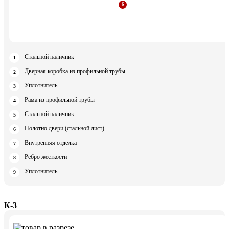
Стальной наличник
Дверная коробка из профильной трубы
Уплотнитель
Рама из профильной трубы
Стальной наличник
Полотно двери (стальной лист)
Внутренняя отделка
Ребро жесткости
Уплотнитель
К-3