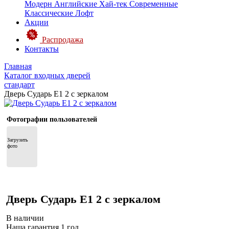
Модерн
Английские
Хай-тек
Современные
Классические
Лофт
Акции
Распродажа
Контакты
Главная
Каталог входных дверей
стандарт
Дверь Сударь E1 2 с зеркалом
Фотографии пользователей
Загрузить 
фото
Дверь Сударь E1 2 с зеркалом
В наличии
Наша гарантия 1 год