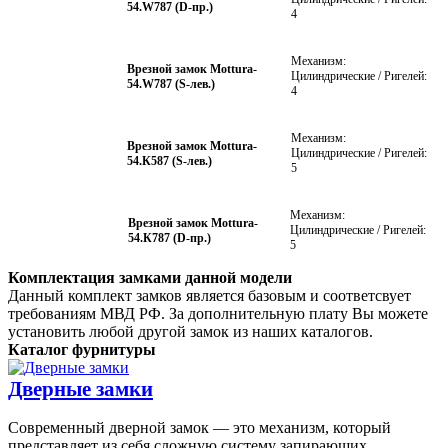
54.W787 (D-пр.)
4
Механизм:
Врезной замок Mottura-
Цилиндрические / Ригелей:
54.W787 (S-лев.)
4
Механизм:
Врезной замок Mottura-
Цилиндрические / Ригелей:
54.К587 (S-лев.)
5
Механизм:
Врезной замок Mottura-
Цилиндрические / Ригелей:
54.К787 (D-пр.)
5
Комплектация замками данной модели
Данный комплект замков является базовым и соответсвует
требованиям МВД РФ. За дополнительную плату Вы можете
установить любой другой замок из наших каталогов.
Каталог фурнитуры
Дверные замки
Современный дверной замок — это механизм, который
представляет из себя сложную систему запирающих