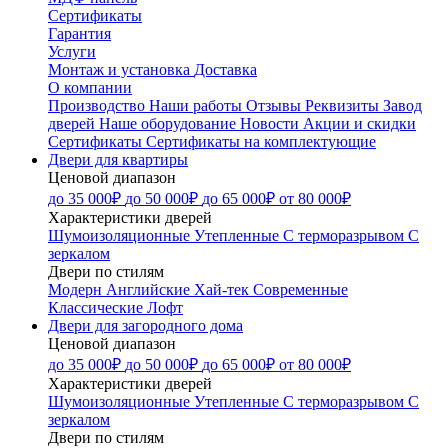
Сертификаты
Гарантия
Услуги
Монтаж и установка
Доставка
О компании
Производство
Наши работы
Отзывы
Реквизиты
Завод
дверей
Наше оборудование
Новости
Акции и скидки
Сертификаты
Сертификаты на комплектующие
Двери для квартиры
Ценовой диапазон
до 35 000₽
до 50 000₽
до 65 000₽
от 80 000₽
Характеристики дверей
Шумоизоляционные
Утепленные
С терморазрывом
С
зеркалом
Двери по стилям
Модерн
Английские
Хай-тек
Современные
Классические
Лофт
Двери для загородного дома
Ценовой диапазон
до 35 000₽
до 50 000₽
до 65 000₽
от 80 000₽
Характеристики дверей
Шумоизоляционные
Утепленные
С терморазрывом
С
зеркалом
Двери по стилям