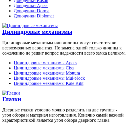
Доводчики Edson
Доводчики Apecs
Доводчики Dorma
Доводчики Diplomat
Цилиндровые механизмы
Цилиндровые механизмы или личины могут сочетатся во
всевозможных вариантах. Но замена одной только личины к
сожалению не решит вопрос надежности всего замка целиком.
Цилиндровые механизмы Apecs
Цилиндровые механизмы Cisa
Цилиндровые механизмы Mottura
Цилиндровые механизмы Mul-t-lock
Цилиндровые механизмы Kale Kilit
Глазки
Дверные глазки условно можно разделить на две группы -
угол обзора и материал изготовления. Конечно самой важной
характеристикой является угол обзора дверного глазка.