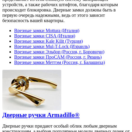
устройств, а также рабочих штифтов, благодаря которым
происходит блокировка. Дверные замки должны быть в
первую очередь надежными, ведь от этого зависит
безопасность вашей квартиры.
Врезные замки Mottura (Италия)
Врезные замки CISA (Италия)
Врезные замки Kale Kilit (Турция)
Врезные замки Mul-T-Lock (Израиль)
Врезные замки Эльбор (Россия, г. Боровичи)
Врезные замки ПроСАМ (Россия, г. Рязань)
Врезные замки Меттэм (Россия, г. Балашиха)
Дверные ручки Armadillo®
Дверные ручки придают особый облик любым дверным
конструкциям, а выбрав популярные модели дверных ручек от