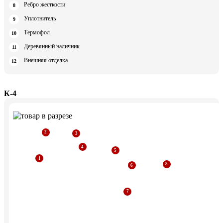
Ребро жесткости
Уплотнитель
Термофол
Деревянный наличник
Внешняя отделка
К-4