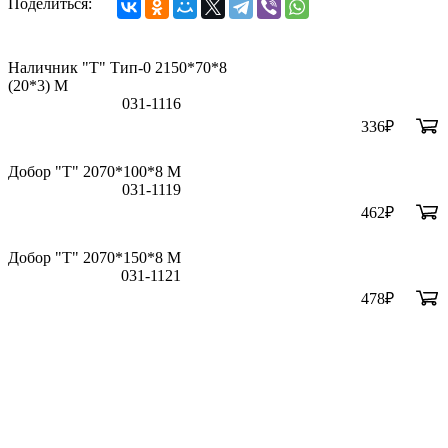
Поделиться:
Наличник "Т" Тип-0 2150*70*8
(20*3) M
031-1116
336
₽
Добор "Т" 2070*100*8 М
031-1119
462
₽
Добор "Т" 2070*150*8 М
031-1121
478
₽