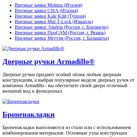
Врезные замки Mottura (Италия)
Врезные замки CISA (Италия)
Врезные замки Kale Kilit (Турция)
Врезные замки Mul-T-Lock (Израиль)
Врезные замки Эльбор (Россия, г. Боровичи)
Врезные замки ПроСАМ (Россия, г. Рязань)
Врезные замки Меттэм (Россия, г. Балашиха)
Дверные ручки Armadillo®
Дверные ручки придают особый облик любым дверным
конструкциям, а выбрав популярные модели дверных ручек от
компании Armadillo - вы обеспечите своей двери отличный
внешний вид и функционал.
Броненакладки
Броненакладки выполняются из стали или с использованием
комбинирования материалов. Основные узлы конструкции