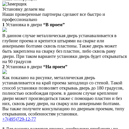
Установку делаем мы
Наши проверенные партнеры сделают все быстро и
профессионально
1
Установка в двери
“В проем”
В данном случае металлическая дверь устанаваливается в
глубине проема и крепится штырями на сварке или
анкерными болтами сквозь пластины. Также дверь может
быть закреплена на сварку без пластин, либо сквозь раму
двери. При таком варианте установки дверь будет открываться
на 90 градусов
2
Установка в двери
“На проем”
Как показано на рисунке, металлическая дверь
устанавливается на край проема заподлицо со стеной. Такой
способ установки позволяет открываь дверь до 180 градусов,
полностью освобождая проем. в данном случае крепление
двери может производиться также с помощью пластин и без
них, сквозь раму двери, на сварку или анкерными болтами.
Вы также получите консультацию по дверным проемам, типу
открывания, особенностям установки.
+7(495)729-12-77
* Для расчета размеров проема, необходимо прибавить: по