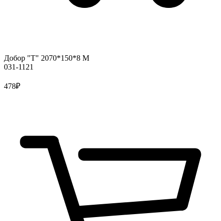
Добор "Т" 2070*150*8 М
031-1121
478
₽