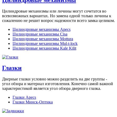
Цилиндровые механизмы или личины могут сочетатся во
всевозможных вариантах. Но замена одной только личины к
сожалению не решит вопрос надежности всего замка целиком.
Цилиндровые механизмы Apecs
Цилиндровые механизмы Cisa
Цилиндровые механизмы Mottura
Цилиндровые механизмы Mul-t-lock
Цилиндровые механизмы Kale Kilit
Глазки
Дверные глазки условно можно разделить на две группы -
угол обзора и материал изготовления. Конечно самой важной
характеристикой является угол обзора дверного глазка.
Глазки Apecs
Глазки Минск-Оптика