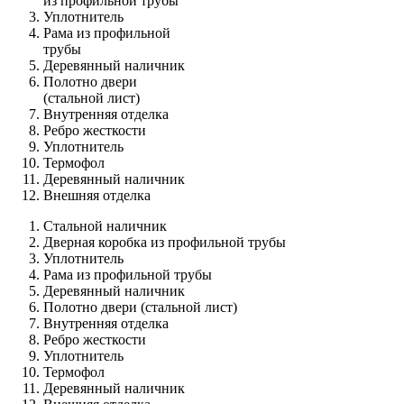
из профильной трубы
Уплотнитель
Рама из профильной
трубы
Деревянный наличник
Полотно двери
(стальной лист)
Внутренняя отделка
Ребро жесткости
Уплотнитель
Термофол
Деревянный наличник
Внешняя отделка
Стальной наличник
Дверная коробка из профильной трубы
Уплотнитель
Рама из профильной трубы
Деревянный наличник
Полотно двери (стальной лист)
Внутренняя отделка
Ребро жесткости
Уплотнитель
Термофол
Деревянный наличник