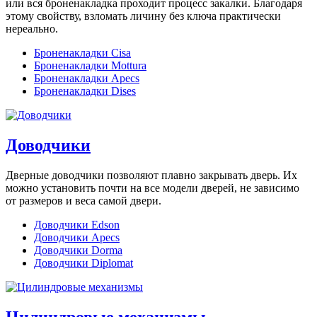
или вся броненакладка проходит процесс закалки. Благодаря
этому свойству, взломать личину без ключа практически
нереально.
Броненакладки Cisa
Броненакладки Mottura
Броненакладки Apecs
Броненакладки Dises
Доводчики
Дверные доводчики позволяют плавно закрывать дверь. Их
можно установить почти на все модели дверей, не зависимо
от размеров и веса самой двери.
Доводчики Edson
Доводчики Apecs
Доводчики Dorma
Доводчики Diplomat
Цилиндровые механизмы