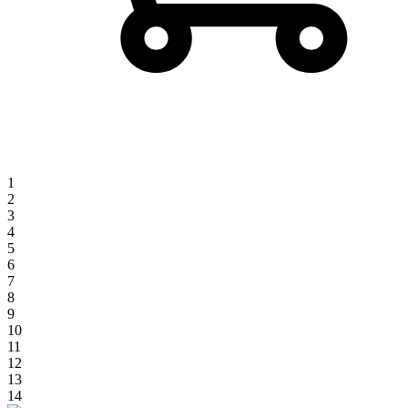
1
2
3
4
5
6
7
8
9
10
11
12
13
14