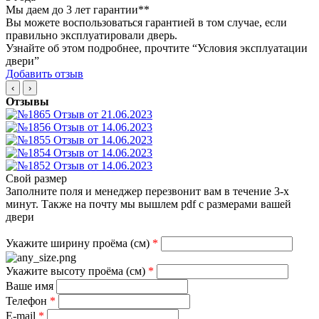
Мы даем до 3 лет гарантии**
Вы можете воспользоваться гарантией в том случае, если
правильно эксплуатировали дверь.
Узнайте об этом подробнее, прочтите “Условия эксплуатации
двери”
Добавить отзыв
‹
›
Отзывы
Свой размер
Заполните поля и менеджер перезвонит вам в течение 3-х
минут. Также на почту мы вышлем pdf с размерами вашей
двери
Укажите ширину проёма (см)
*
Укажите высоту проёма (см)
*
Ваше имя
Телефон
*
E-mail
*