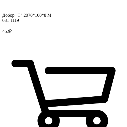
Добор "Т" 2070*100*8 М
031-1119
462
₽