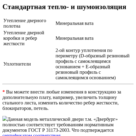
Стандартная тепло- и шумоизоляция
Утепление дверного
Минеральная вата
полотна
Утепление дверной
коробки и ребер
Минеральная вата
жесткости
2-ой контур уплотнения по
периметру (D-образный резиновый
профиль с самоклеящимся
Уплотнители
основанием + Е-образный
резиновый профиль с
самоклеящимся основанием)
*
Вы можете внести любые изменения в конструкцию за
дополнительную плату, например, увеличить толщину
стального листа, изменить количество ребер жесткости,
блокираторов, петель.
Данная модель металлической двери т.м. «Двербург»
полностью соответствует требованиям нормативным
документов ГОСТ Р 31173-2003. Что подтверждается
сертификатом соответствия
.