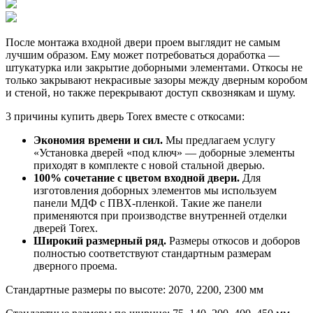
После монтажа входной двери проем выглядит не самым
лучшим образом. Ему может потребоваться доработка —
штукатурка или закрытие доборными элементами. Откосы не
только закрывают некрасивые зазоры между дверным коробом
и стеной, но также перекрывают доступ сквознякам и шуму.
3 причины купить дверь Torex вместе с откосами:
Экономия времени и сил.
Мы предлагаем услугу
«Установка дверей «под ключ» — доборные элементы
приходят в комплекте с новой стальной дверью.
100% сочетание с цветом входной двери.
Для
изготовления доборных элементов мы используем
панели МДФ с ПВХ-пленкой. Такие же панели
применяются при производстве внутренней отделки
дверей Torex.
Широкий размерный ряд.
Размеры откосов и доборов
полностью соответствуют стандартным размерам
дверного проема.
Стандартные размеры по высоте: 2070, 2200, 2300 мм