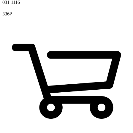
031-1116
336
₽