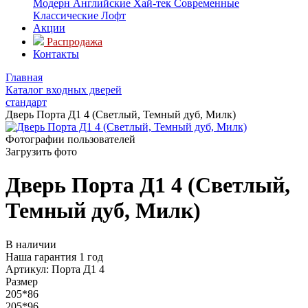
Модерн
Английские
Хай-тек
Современные
Классические
Лофт
Акции
Распродажа
Контакты
Главная
Каталог входных дверей
стандарт
Дверь Порта Д1 4 (Светлый, Темный дуб, Милк)
Фотографии пользователей
Загрузить фото
Дверь Порта Д1 4 (Светлый,
Темный дуб, Милк)
В наличии
Наша гарантия 1 год
Артикул:
Порта Д1 4
Размер
205*86
205*96