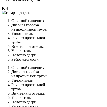
Внешняя отделка
К-4
Стальной наличник
Дверная коробка
из профильной трубы
Уплотнитель
Рама из профильной
трубы
Внутренняя отделка
Утеплитель
Полотно двери
Ребро жесткости
Стальной наличник
Дверная коробка
из профильной трубы
Уплотнитель
Рама из профильной
трубы
Внутренняя отделка
Утеплитель
Полотно двери
Ребро жесткости