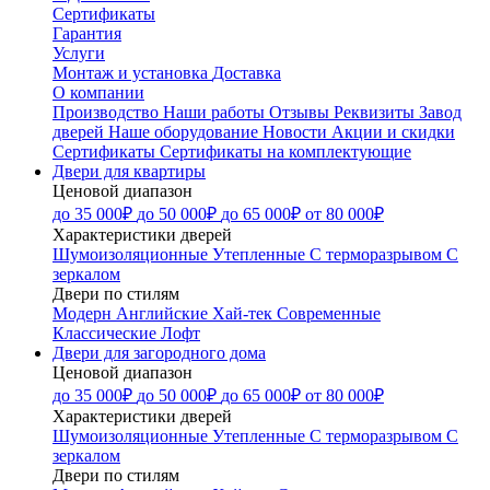
Сертификаты
Гарантия
Услуги
Монтаж и установка
Доставка
О компании
Производство
Наши работы
Отзывы
Реквизиты
Завод
дверей
Наше оборудование
Новости
Акции и скидки
Сертификаты
Сертификаты на комплектующие
Двери для квартиры
Ценовой диапазон
до 35 000₽
до 50 000₽
до 65 000₽
от 80 000₽
Характеристики дверей
Шумоизоляционные
Утепленные
С терморазрывом
С
зеркалом
Двери по стилям
Модерн
Английские
Хай-тек
Современные
Классические
Лофт
Двери для загородного дома
Ценовой диапазон
до 35 000₽
до 50 000₽
до 65 000₽
от 80 000₽
Характеристики дверей
Шумоизоляционные
Утепленные
С терморазрывом
С
зеркалом
Двери по стилям