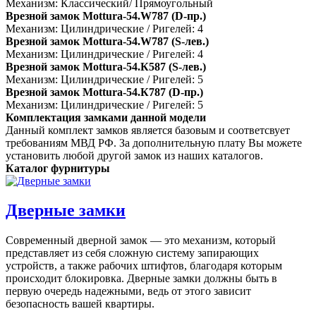
Механизм: Классический/ Прямоугольный
Врезной замок Mottura-54.W787 (D-пр.)
Механизм: Цилиндрические / Ригелей: 4
Врезной замок Mottura-54.W787 (S-лев.)
Механизм: Цилиндрические / Ригелей: 4
Врезной замок Mottura-54.К587 (S-лев.)
Механизм: Цилиндрические / Ригелей: 5
Врезной замок Mottura-54.К787 (D-пр.)
Механизм: Цилиндрические / Ригелей: 5
Комплектация замками данной модели
Данный комплект замков является базовым и соответсвует
требованиям МВД РФ. За дополнительную плату Вы можете
установить любой другой замок из наших каталогов.
Каталог фурнитуры
Дверные замки
Современный дверной замок — это механизм, который
представляет из себя сложную систему запирающих
устройств, а также рабочих штифтов, благодаря которым
происходит блокировка. Дверные замки должны быть в
первую очередь надежными, ведь от этого зависит
безопасность вашей квартиры.