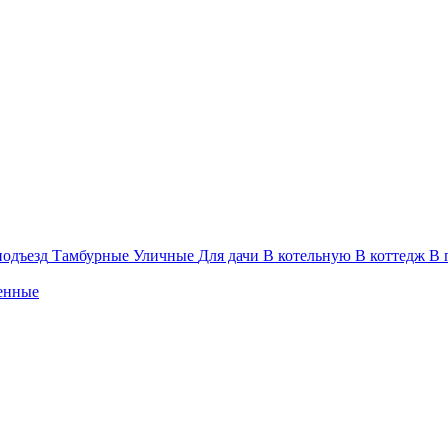
подъезд
Тамбурные
Уличные
Для дачи
В котельную
В коттедж
В 
енные