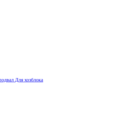
подвал
Для хозблока