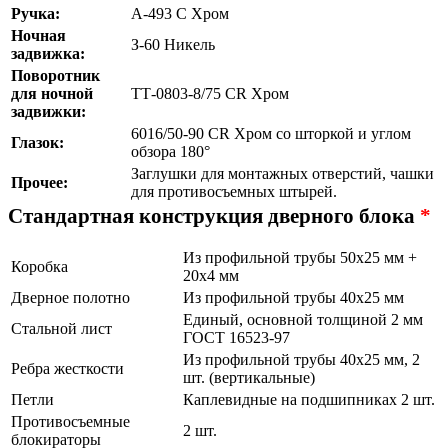
Ручка:
A-493 C Хром
Ночная
З-60 Никель
задвижка:
Поворотник
для ночной
ТТ-0803-8/75 CR Хром
задвижки:
6016/50-90 CR Хром со шторкой и углом
Глазок:
обзора 180°
Заглушки для монтажных отверстий, чашки
Прочее:
для противосъемных штырей.
Стандартная конструкция дверного блока
*
Из профильной трубы 50х25 мм +
Коробка
20х4 мм
Дверное полотно
Из профильной трубы 40х25 мм
Единый, основной толщиной 2 мм
Стальной лист
ГОСТ 16523-97
Из профильной трубы 40х25 мм, 2
Ребра жесткости
шт. (вертикальные)
Петли
Каплевидные на подшипниках 2 шт.
Противосъемные
2 шт.
блокираторы