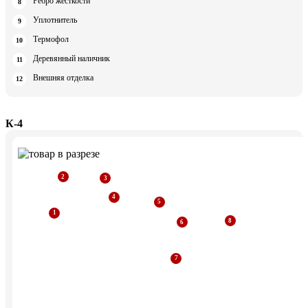
Ребро жесткости
Уплотнитель
Термофол
Деревянный наличник
Внешняя отделка
К-4