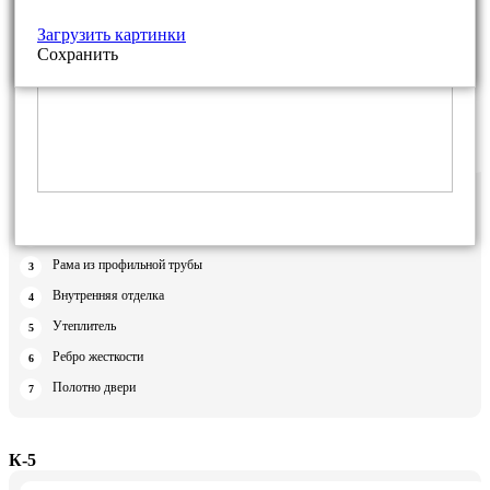
Загрузить картинки
Сохранить
Стальной наличник
Дверная коробка из профильной трубы
Рама из профильной трубы
Внутренняя отделка
Утеплитель
Ребро жесткости
Полотно двери
К-5