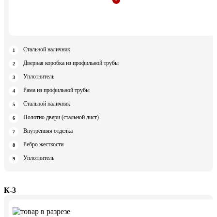
Стальной наличник
Дверная коробка из профильной трубы
Уплотнитель
Рама из профильной трубы
Стальной наличник
Полотно двери (стальной лист)
Внутренняя отделка
Ребро жесткости
Уплотнитель
К-3