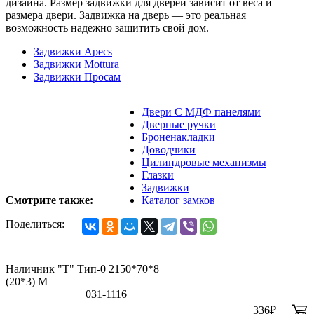
дизайна. Размер задвижки для дверей зависит от веса и
размера двери. Задвижка на дверь — это реальная
возможность надежно защитить свой дом.
Задвижки Apecs
Задвижки Mottura
Задвижки Просам
Двери С МДФ панелями
Дверные ручки
Броненакладки
Доводчики
Цилиндровые механизмы
Глазки
Задвижки
Смотрите также:
Каталог замков
Поделиться:
Наличник "Т" Тип-0 2150*70*8
(20*3) M
031-1116
336
₽