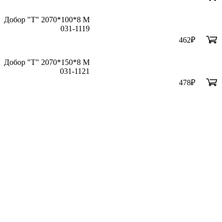
Добор "Т" 2070*100*8 М
031-1119
462
₽
Добор "Т" 2070*150*8 М
031-1121
478
₽