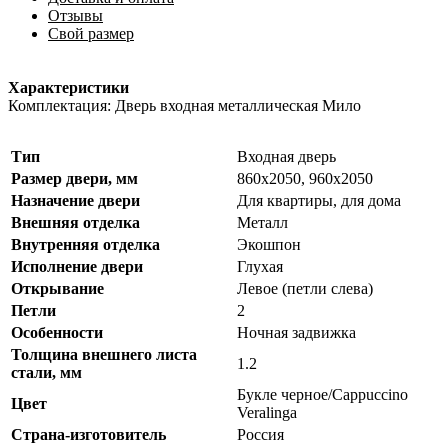
Отзывы
Свой размер
Характеристики
Комплектация: Дверь входная металлическая Мило
Тип
Входная дверь
Размер двери, мм
860x2050, 960х2050
Назначение двери
Для квартиры, для дома
Внешняя отделка
Металл
Внутренняя отделка
Экошпон
Исполнение двери
Глухая
Открывание
Левое (петли слева)
Петли
2
Особенности
Ночная задвижка
Толщина внешнего листа
1.2
стали, мм
Букле черное/Cappuccino
Цвет
Veralinga
Страна-изготовитель
Россия