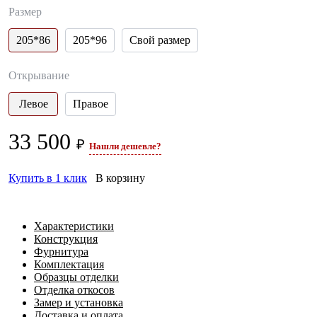
Размер
205*86
205*96
Свой размер
Открывание
Левое
Правое
33 500
₽
Нашли дешевле?
Купить в 1 клик
В корзину
Характеристики
Конструкция
Фурнитура
Комплектация
Образцы отделки
Отделка откосов
Замер и установка
Доставка и оплата