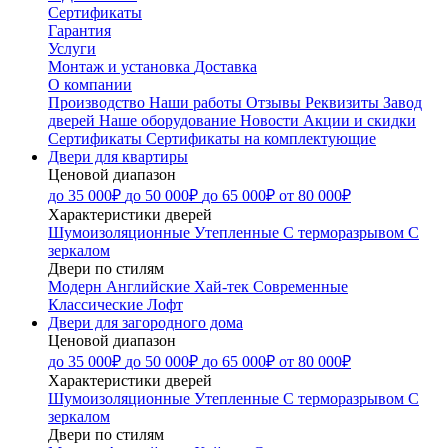
Сертификаты
Гарантия
Услуги
Монтаж и установка
Доставка
О компании
Производство
Наши работы
Отзывы
Реквизиты
Завод
дверей
Наше оборудование
Новости
Акции и скидки
Сертификаты
Сертификаты на комплектующие
Двери для квартиры
Ценовой диапазон
до 35 000₽
до 50 000₽
до 65 000₽
от 80 000₽
Характеристики дверей
Шумоизоляционные
Утепленные
С терморазрывом
С
зеркалом
Двери по стилям
Модерн
Английские
Хай-тек
Современные
Классические
Лофт
Двери для загородного дома
Ценовой диапазон
до 35 000₽
до 50 000₽
до 65 000₽
от 80 000₽
Характеристики дверей
Шумоизоляционные
Утепленные
С терморазрывом
С
зеркалом
Двери по стилям