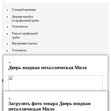
Стальной наличник
Дверная коробка
из профильной трубы
Уплотнитель
Рама из профильной
трубы
Внутренняя отделка
Утеплитель
Полотно двери
×
Ребро жесткости
Дверь входная металлическая Мило
К-5
×
Загрузить фото товара Дверь входная
металлическая Мило