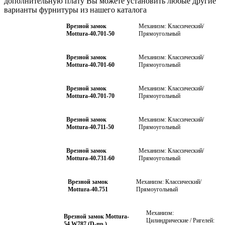
дополнительную плату Вы можете установить любые другие
варианты фурнитуры из нашего каталога
Врезной замок
Механизм: Классический/
Mottura-40.701-50
Прямоугольный
Врезной замок
Механизм: Классический/
Mottura-40.701-60
Прямоугольный
Врезной замок
Механизм: Классический/
Mottura-40.701-70
Прямоугольный
Врезной замок
Механизм: Классический/
Mottura-40.711-50
Прямоугольный
Врезной замок
Механизм: Классический/
Mottura-40.731-60
Прямоугольный
Врезной замок
Механизм: Классический/
Mottura-40.751
Прямоугольный
Механизм:
Врезной замок Mottura-
Цилиндрические / Ригелей:
54.W787 (D-пр.)