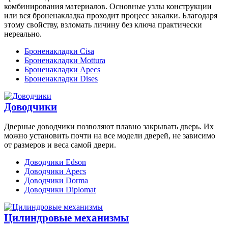
комбинирования материалов. Основные узлы конструкции
или вся броненакладка проходит процесс закалки. Благодаря
этому свойству, взломать личину без ключа практически
нереально.
Броненакладки Cisa
Броненакладки Mottura
Броненакладки Apecs
Броненакладки Dises
Доводчики
Дверные доводчики позволяют плавно закрывать дверь. Их
можно установить почти на все модели дверей, не зависимо
от размеров и веса самой двери.
Доводчики Edson
Доводчики Apecs
Доводчики Dorma
Доводчики Diplomat
Цилиндровые механизмы