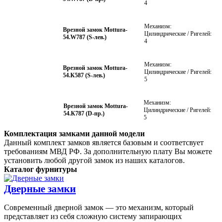
4
Механизм:
Врезной замок Mottura-
Цилиндрические / Ригелей:
54.W787 (S-лев.)
4
Механизм:
Врезной замок Mottura-
Цилиндрические / Ригелей:
54.К587 (S-лев.)
5
Механизм:
Врезной замок Mottura-
Цилиндрические / Ригелей:
54.К787 (D-пр.)
5
Комплектация замками данной модели
Данный комплект замков является базовым и соответсвует
требованиям МВД РФ. За дополнительную плату Вы можете
установить любой другой замок из наших каталогов.
Каталог фурнитуры
Дверные замки
Современный дверной замок — это механизм, который
представляет из себя сложную систему запирающих