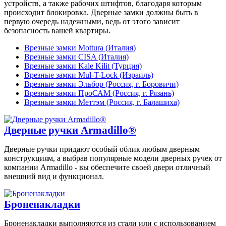
устройств, а также рабочих штифтов, благодаря которым
происходит блокировка. Дверные замки должны быть в
первую очередь надежными, ведь от этого зависит
безопасность вашей квартиры.
Врезные замки Mottura (Италия)
Врезные замки CISA (Италия)
Врезные замки Kale Kilit (Турция)
Врезные замки Mul-T-Lock (Израиль)
Врезные замки Эльбор (Россия, г. Боровичи)
Врезные замки ПроСАМ (Россия, г. Рязань)
Врезные замки Меттэм (Россия, г. Балашиха)
Дверные ручки Armadillo®
Дверные ручки придают особый облик любым дверным
конструкциям, а выбрав популярные модели дверных ручек от
компании Armadillo - вы обеспечите своей двери отличный
внешний вид и функционал.
Броненакладки
Броненакладки выполняются из стали или с использованием