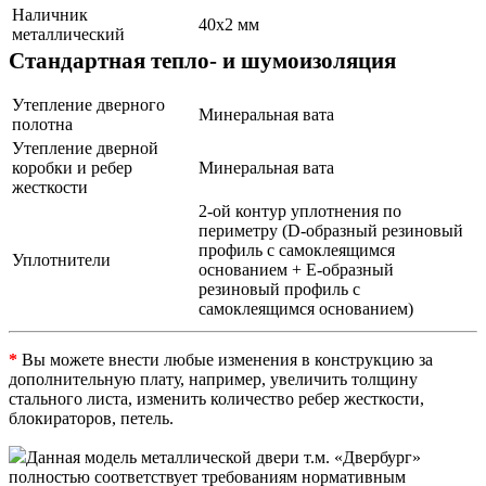
Наличник
40х2 мм
металлический
Стандартная тепло- и шумоизоляция
Утепление дверного
Минеральная вата
полотна
Утепление дверной
коробки и ребер
Минеральная вата
жесткости
2-ой контур уплотнения по
периметру (D-образный резиновый
профиль с самоклеящимся
Уплотнители
основанием + Е-образный
резиновый профиль с
самоклеящимся основанием)
*
Вы можете внести любые изменения в конструкцию за
дополнительную плату, например, увеличить толщину
стального листа, изменить количество ребер жесткости,
блокираторов, петель.
Данная модель металлической двери т.м. «Двербург»
полностью соответствует требованиям нормативным