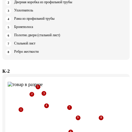
Дверная коробка из профильной трубы
Уплотнитель
Рама из профильной трубы
Бронеполоса
Полотно двери (стальной лист)
Стальной лист
Ребро жесткости
К-2