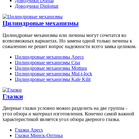
Доводчики Dorma
Доводчики Diplomat
Цилиндровые механизмы
Цилиндровые механизмы или личины могут сочетатся во
всевозможных вариантах. Но замена одной только личины к
сожалению не решит вопрос надежности всего замка целиком.
Цилиндровые механизмы Apecs
Цилиндровые механизмы Cisa
Цилиндровые механизмы Mottura
Цилиндровые механизмы Mul-t-lock
Цилиндровые механизмы Kale Kilit
Глазки
Дверные глазки условно можно разделить на две группы -
угол обзора и материал изготовления. Конечно самой важной
характеристикой является угол обзора дверного глазка.
Глазки Apecs
Глазки Минск-Оптика