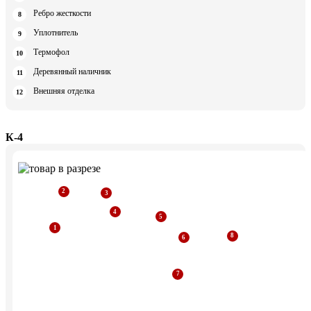
Ребро жесткости
Уплотнитель
Термофол
Деревянный наличник
Внешняя отделка
К-4