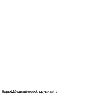
&quot;Медный&quot; крупный 3