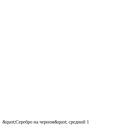
&quot;Серебро на черном&quot; средний 1