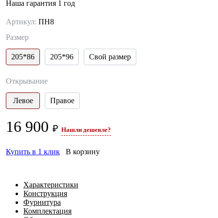
Наша гарантия 1 год
Артикул:
ПН8
Размер
205*86
205*96
Свой размер
Открывание
Левое
Правое
16 900
₽
Нашли дешевле?
Купить в 1 клик
В корзину
Характеристики
Конструкция
Фурнитура
Комплектация