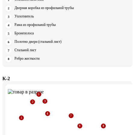
Дверная коробка из профильной трубы
Уплотнитель
Рама из профильной трубы
Бронеполоса
Полотно двери (стальной лист)
Стальной лист
Ребро жесткости
К-2