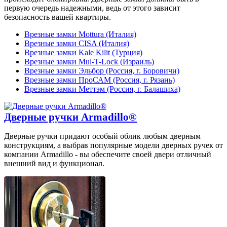
первую очередь надежными, ведь от этого зависит
безопасность вашей квартиры.
Врезные замки Mottura (Италия)
Врезные замки CISA (Италия)
Врезные замки Kale Kilit (Турция)
Врезные замки Mul-T-Lock (Израиль)
Врезные замки Эльбор (Россия, г. Боровичи)
Врезные замки ПроСАМ (Россия, г. Рязань)
Врезные замки Меттэм (Россия, г. Балашиха)
Дверные ручки Armadillo®
Дверные ручки придают особый облик любым дверным
конструкциям, а выбрав популярные модели дверных ручек от
компании Armadillo - вы обеспечите своей двери отличный
внешний вид и функционал.