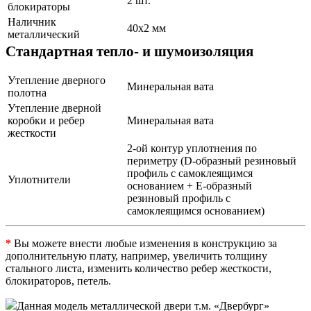
2 шт.
блокираторы
Наличник
40х2 мм
металлический
Стандартная тепло- и шумоизоляция
Утепление дверного
Минеральная вата
полотна
Утепление дверной
коробки и ребер
Минеральная вата
жесткости
2-ой контур уплотнения по
периметру (D-образный резиновый
профиль с самоклеящимся
Уплотнители
основанием + Е-образный
резиновый профиль с
самоклеящимся основанием)
*
Вы можете внести любые изменения в конструкцию за
дополнительную плату, например, увеличить толщину
стального листа, изменить количество ребер жесткости,
блокираторов, петель.
Данная модель металлической двери т.м. «Двербург»