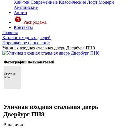
Хай-тек
Современные
Классические
Лофт
Модерн
Английские
Акции
Распродажа
Контакты
Главная
Каталог входных дверей
Порошковое напыление
Уличная входная стальная дверь Двербург ПН8
Фотографии пользователей
Загрузить 
фото
Уличная входная стальная дверь
Двербург ПН8
В наличии