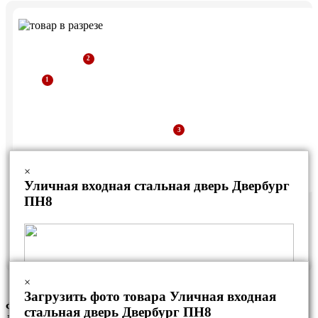
×
Уличная входная стальная дверь Двербург
ПН8
Дверная коробка из уголка
Рама из профильной трубы
Стальной лист
×
Загрузить фото товара Уличная входная
Фурнитура данной модели
стальная дверь Двербург ПН8