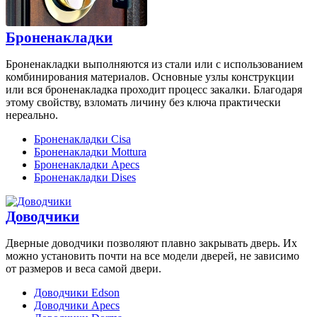
Броненакладки
Броненакладки выполняются из стали или с использованием
комбинирования материалов. Основные узлы конструкции
или вся броненакладка проходит процесс закалки. Благодаря
этому свойству, взломать личину без ключа практически
нереально.
Броненакладки Cisa
Броненакладки Mottura
Броненакладки Apecs
Броненакладки Dises
Доводчики
Дверные доводчики позволяют плавно закрывать дверь. Их
можно установить почти на все модели дверей, не зависимо
от размеров и веса самой двери.
Доводчики Edson
Доводчики Apecs