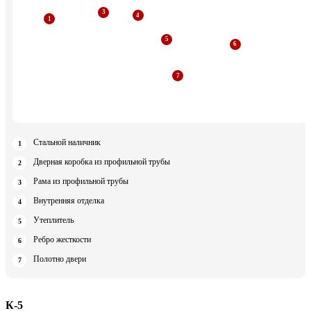
Стальной наличник
Дверная коробка из профильной трубы
Рама из профильной трубы
Внутренняя отделка
Утеплитель
Ребро жесткости
Полотно двери
К-5