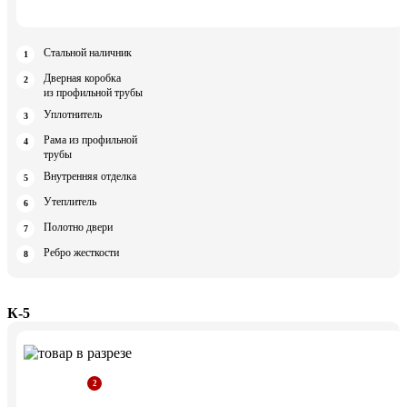
Стальной наличник
Дверная коробка
из профильной трубы
Уплотнитель
Рама из профильной
трубы
Внутренняя отделка
Утеплитель
Полотно двери
Ребро жесткости
К-5