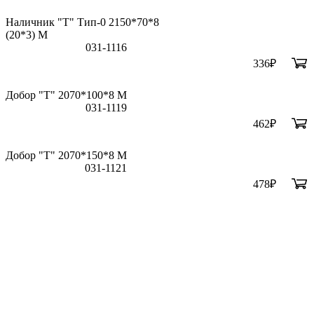
Наличник "Т" Тип-0 2150*70*8
(20*3) M
031-1116
336
₽
Добор "Т" 2070*100*8 М
031-1119
462
₽
Добор "Т" 2070*150*8 М
031-1121
478
₽