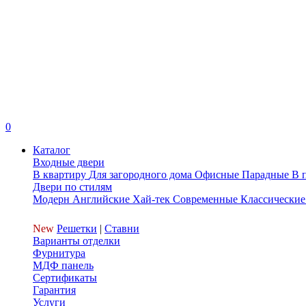
0
Каталог
Входные двери
В квартиру
Для загородного дома
Офисные
Парадные
В 
Двери по стилям
Модерн
Английские
Хай-тек
Современные
Классические
New
Решетки
|
Ставни
Варианты отделки
Фурнитура
МДФ панель
Сертификаты
Гарантия
Услуги