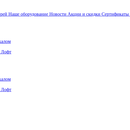
ерей
Наше оборудование
Новости
Акции и скидки
Сертификаты
калом
Лофт
калом
Лофт