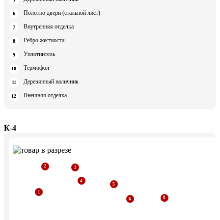
Полотно двери (стальной лист)
Внутренняя отделка
Ребро жесткости
Уплотнитель
Термофол
Деревянный наличник
Внешняя отделка
К-4