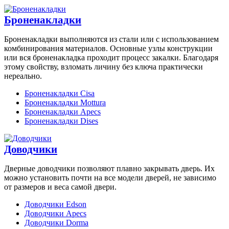
Броненакладки
Броненакладки выполняются из стали или с использованием
комбинирования материалов. Основные узлы конструкции
или вся броненакладка проходит процесс закалки. Благодаря
этому свойству, взломать личину без ключа практически
нереально.
Броненакладки Cisa
Броненакладки Mottura
Броненакладки Apecs
Броненакладки Dises
Доводчики
Дверные доводчики позволяют плавно закрывать дверь. Их
можно установить почти на все модели дверей, не зависимо
от размеров и веса самой двери.
Доводчики Edson
Доводчики Apecs
Доводчики Dorma