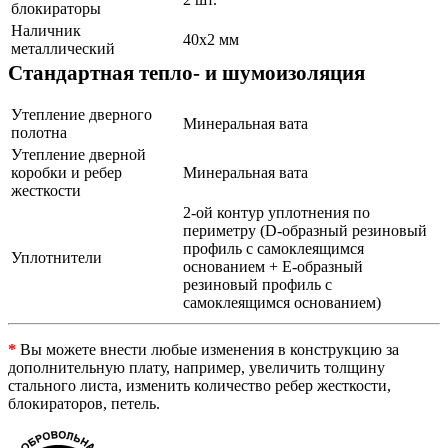
блокираторы
Наличник
40х2 мм
металлический
Стандартная тепло- и шумоизоляция
Утепление дверного
Минеральная вата
полотна
Утепление дверной
коробки и ребер
Минеральная вата
жесткости
2-ой контур уплотнения по
периметру (D-образный резиновый
профиль с самоклеящимся
Уплотнители
основанием + Е-образный
резиновый профиль с
самоклеящимся основанием)
*
Вы можете внести любые изменения в конструкцию за
дополнительную плату, например, увеличить толщину
стального листа, изменить количество ребер жесткости,
блокираторов, петель.