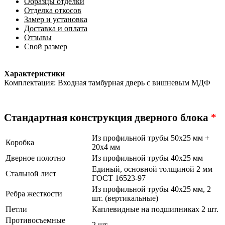
Образцы отделки
Отделка откосов
Замер и установка
Доставка и оплата
Отзывы
Свой размер
Характеристики
Комплектация: Входная тамбурная дверь с вишневым МДФ
Стандартная конструкция дверного блока
*
Из профильной трубы 50х25 мм +
Коробка
20х4 мм
Дверное полотно
Из профильной трубы 40х25 мм
Единый, основной толщиной 2 мм
Стальной лист
ГОСТ 16523-97
Из профильной трубы 40х25 мм, 2
Ребра жесткости
шт. (вертикальные)
Петли
Каплевидные на подшипниках 2 шт.
Противосъемные
2 шт.