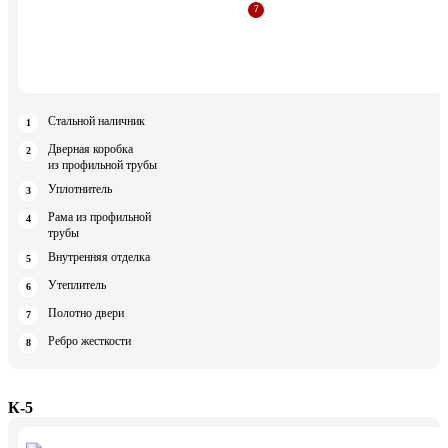
Стальной наличник
Дверная коробка
из профильной трубы
Уплотнитель
Рама из профильной
трубы
Внутренняя отделка
Утеплитель
Полотно двери
Ребро жесткости
К-5