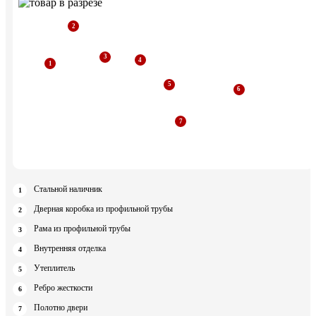
Стальной наличник
Дверная коробка из профильной трубы
Рама из профильной трубы
Внутренняя отделка
Утеплитель
Ребро жесткости
Полотно двери