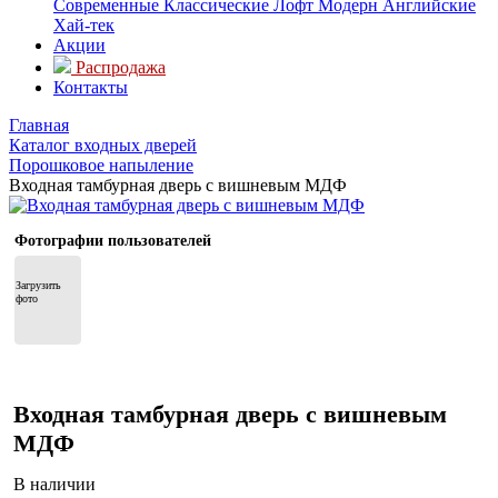
Современные
Классические
Лофт
Модерн
Английские
Хай-тек
Акции
Распродажа
Контакты
Главная
Каталог входных дверей
Порошковое напыление
Входная тамбурная дверь с вишневым МДФ
Фотографии пользователей
Загрузить 
фото
Входная тамбурная дверь с вишневым
МДФ
В наличии