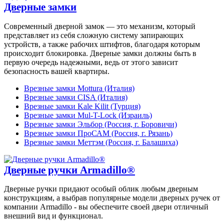
Дверные замки
Современный дверной замок — это механизм, который
представляет из себя сложную систему запирающих
устройств, а также рабочих штифтов, благодаря которым
происходит блокировка. Дверные замки должны быть в
первую очередь надежными, ведь от этого зависит
безопасность вашей квартиры.
Врезные замки Mottura (Италия)
Врезные замки CISA (Италия)
Врезные замки Kale Kilit (Турция)
Врезные замки Mul-T-Lock (Израиль)
Врезные замки Эльбор (Россия, г. Боровичи)
Врезные замки ПроСАМ (Россия, г. Рязань)
Врезные замки Меттэм (Россия, г. Балашиха)
Дверные ручки Armadillo®
Дверные ручки придают особый облик любым дверным
конструкциям, а выбрав популярные модели дверных ручек от
компании Armadillo - вы обеспечите своей двери отличный
внешний вид и функционал.