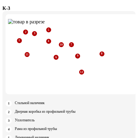
К-3
Стальной наличник
Дверная коробка из профильной трубы
Уплотнитель
Рама из профильной трубы
Деревянный наличник