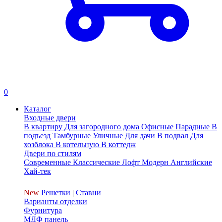
0
Каталог
Входные двери
В квартиру
Для загородного дома
Офисные
Парадные
В
подъезд
Тамбурные
Уличные
Для дачи
В подвал
Для
хозблока
В котельную
В коттедж
Двери по стилям
Современные
Классические
Лофт
Модерн
Английские
Хай-тек
New
Решетки
|
Ставни
Варианты отделки
Фурнитура
МДФ панель