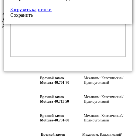
Загрузить картинки
Фурнитура данной модели
Сохранить
Данный комплект фурнитуры является базовым. За
дополнительную плату Вы можете установить любые другие
варианты фурнитуры из нашего каталога
Врезной замок
Механизм: Классический/
Mottura-40.701-50
Прямоугольный
Врезной замок
Механизм: Классический/
Mottura-40.701-60
Прямоугольный
Врезной замок
Механизм: Классический/
Mottura-40.701-70
Прямоугольный
Врезной замок
Механизм: Классический/
Mottura-40.711-50
Прямоугольный
Врезной замок
Механизм: Классический/
Mottura-40.731-60
Прямоугольный
Врезной замок
Механизм: Классический/