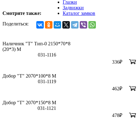
Глазки
Задвижки
Смотрите также:
Каталог замков
Поделиться:
Наличник "Т" Тип-0 2150*70*8
(20*3) M
031-1116
336
₽
Добор "Т" 2070*100*8 М
031-1119
462
₽
Добор "Т" 2070*150*8 М
031-1121
478
₽