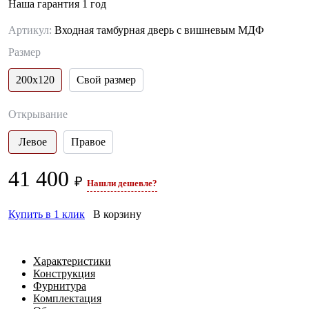
Наша гарантия 1 год
Артикул:
Входная тамбурная дверь с вишневым МДФ
Размер
200х120
Свой размер
Открывание
Левое
Правое
41 400
₽
Нашли дешевле?
Купить в 1 клик
В корзину
Характеристики
Конструкция
Фурнитура
Комплектация