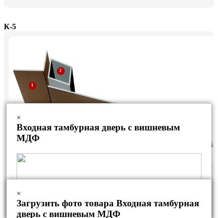
К-5
×
Входная тамбурная дверь с вишневым
МДФ
Дверная коробка из уголка
Рама из профильной трубы
×
Загрузить фото товара Входная тамбурная
Стальной лист
дверь с вишневым МДФ