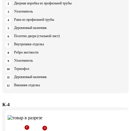
Дверная коробка из профильной трубы
Уплотнитель
Рама из профильной трубы
Деревянный наличник
Полотно двери (стальной лист)
Внутренняя отделка
Ребро жесткости
Уплотнитель
Термофол
Деревянный наличник
Внешняя отделка
К-4