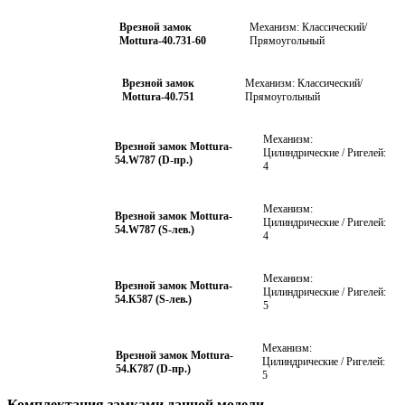
Врезной замок
Механизм: Классический/
Mottura-40.731-60
Прямоугольный
Врезной замок
Механизм: Классический/
Mottura-40.751
Прямоугольный
Механизм:
Врезной замок Mottura-
Цилиндрические / Ригелей:
54.W787 (D-пр.)
4
Механизм:
Врезной замок Mottura-
Цилиндрические / Ригелей:
54.W787 (S-лев.)
4
Механизм:
Врезной замок Mottura-
Цилиндрические / Ригелей:
54.К587 (S-лев.)
5
Механизм:
Врезной замок Mottura-
Цилиндрические / Ригелей:
54.К787 (D-пр.)
5
Комплектация замками данной модели