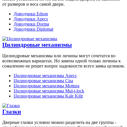
от размеров и веса самой двери.
Доводчики Edson
Доводчики Apecs
Доводчики Dorma
Доводчики Diplomat
Цилиндровые механизмы
Цилиндровые механизмы или личины могут сочетатся во
всевозможных вариантах. Но замена одной только личины к
сожалению не решит вопрос надежности всего замка целиком.
Цилиндровые механизмы Apecs
Цилиндровые механизмы Cisa
Цилиндровые механизмы Mottura
Цилиндровые механизмы Mul-t-lock
Цилиндровые механизмы Kale Kilit
Глазки
Дверные глазки условно можно разделить на две группы -