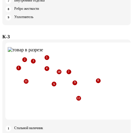
Внутренняя отделка
Ребро жесткости
Уплотнитель
К-3
Стальной наличник