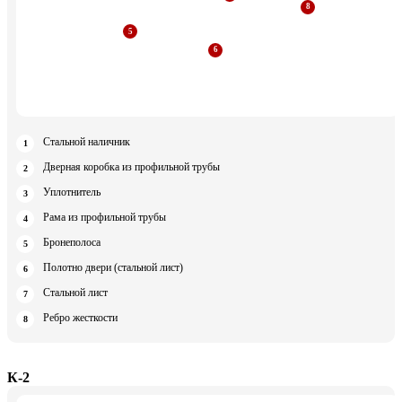
Стальной наличник
Дверная коробка из профильной трубы
Уплотнитель
Рама из профильной трубы
Бронеполоса
Полотно двери (стальной лист)
Стальной лист
Ребро жесткости
К-2