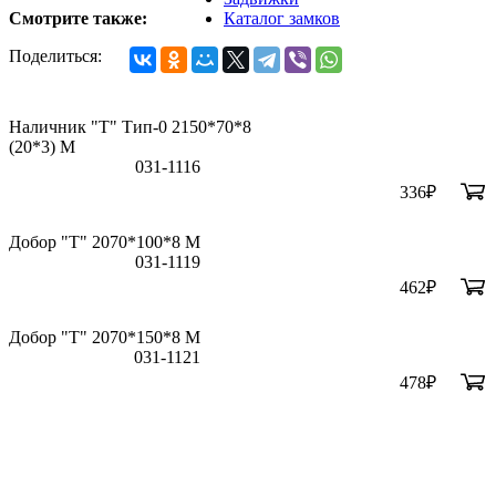
Смотрите также:
Каталог замков
Поделиться:
Наличник "Т" Тип-0 2150*70*8
(20*3) M
031-1116
336
₽
Добор "Т" 2070*100*8 М
031-1119
462
₽
Добор "Т" 2070*150*8 М
031-1121
478
₽