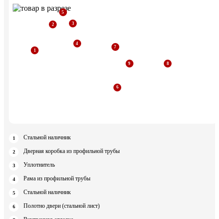
Стальной наличник
Дверная коробка из профильной трубы
Уплотнитель
Рама из профильной трубы
Стальной наличник
Полотно двери (стальной лист)