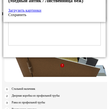
(Медный антик / Лиственница беж)
Загрузить картинки
К-5
Сохранить
Стальной наличник
Дверная коробка из профильной трубы
Рама из профильной трубы