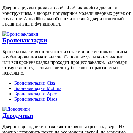
Дверные ручки придают особый облик любым дверным
конструкциям, а выбрав популярные модели дверных ручек от
компании Armadillo - вы обеспечите своей двери отличный
внешний вид и функционал.
Броненакладки
Броненакладки выполняются из стали или с использованием
комбинирования материалов. Основные узлы конструкции
или вся броненакладка проходит процесс закалки. Благодаря
этому свойству, взломать личину без ключа практически
нереально.
Броненакладки Cisa
Броненакладки Mottura
Броненакладки Apecs
Броненакладки Dises
Доводчики
Дверные доводчики позволяют плавно закрывать дверь. Их
можно установить почти на все модели дверей, не зависимо