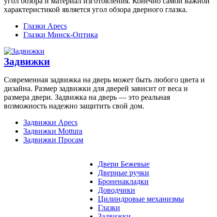
угол обзора и материал изготовления. Конечно самой важной
характеристикой является угол обзора дверного глазка.
Глазки Apecs
Глазки Минск-Оптика
Задвижки
Современная задвижка на дверь может быть любого цвета и
дизайна. Размер задвижки для дверей зависит от веса и
размера двери. Задвижка на дверь — это реальная
возможность надежно защитить свой дом.
Задвижки Apecs
Задвижки Mottura
Задвижки Просам
Двери Бежевые
Дверные ручки
Броненакладки
Доводчики
Цилиндровые механизмы
Глазки
Задвижки