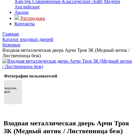
Хай-тек
Современные
Классические
Лофт
Модерн
Английские
Акции
Распродажа
Контакты
Главная
Каталог входных дверей
Бежевые
Входная металлическая дверь Арчи Троя 3К (Медный антик /
Лиственница беж)
Фотографии пользователей
Загрузить 
фото
Входная металлическая дверь Арчи Троя
3К (Медный антик / Лиственница беж)