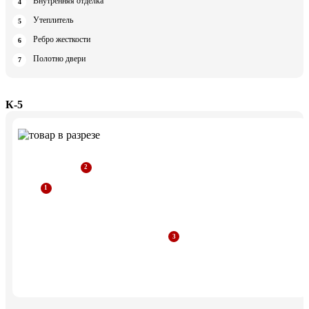
Внутренняя отделка
Утеплитель
Ребро жесткости
Полотно двери
К-5