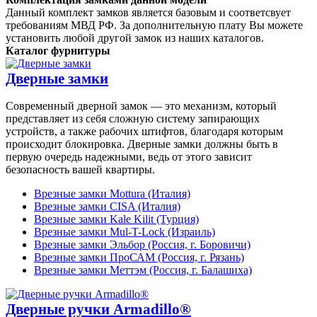
Данный комплект замков является базовым и соответсвует
требованиям МВД РФ. За дополнительную плату Вы можете
установить любой другой замок из наших каталогов.
Каталог фурнитуры
Дверные замки
Современный дверной замок — это механизм, который
представляет из себя сложную систему запирающих
устройств, а также рабочих штифтов, благодаря которым
происходит блокировка. Дверные замки должны быть в
первую очередь надежными, ведь от этого зависит
безопасность вашей квартиры.
Врезные замки Mottura (Италия)
Врезные замки CISA (Италия)
Врезные замки Kale Kilit (Турция)
Врезные замки Mul-T-Lock (Израиль)
Врезные замки Эльбор (Россия, г. Боровичи)
Врезные замки ПроСАМ (Россия, г. Рязань)
Врезные замки Меттэм (Россия, г. Балашиха)
Дверные ручки Armadillo®