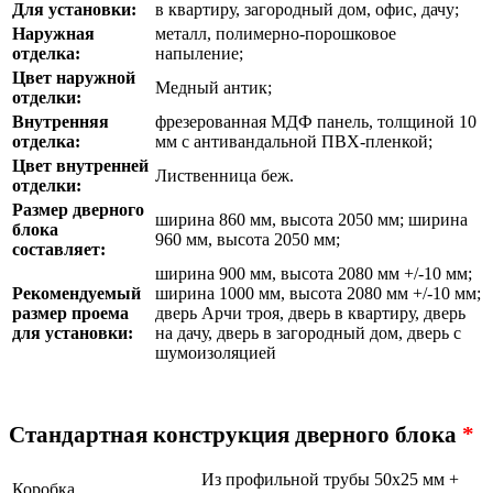
Для установки:
в квартиру, загородный дом, офис, дачу;
Наружная
металл, полимерно-порошковое
отделка:
напыление;
Цвет наружной
Медный антик;
отделки:
Внутренняя
фрезерованная МДФ панель, толщиной 10
отделка:
мм с антивандальной ПВХ-пленкой;
Цвет внутренней
Лиственница беж.
отделки:
Размер дверного
ширина 860 мм, высота 2050 мм; ширина
блока
960 мм, высота 2050 мм;
составляет:
ширина 900 мм, высота 2080 мм +/-10 мм;
Рекомендуемый
ширина 1000 мм, высота 2080 мм +/-10 мм;
размер проема
дверь Арчи троя, дверь в квартиру, дверь
для установки:
на дачу, дверь в загородный дом, дверь с
шумоизоляцией
Стандартная конструкция дверного блока
*
Из профильной трубы 50х25 мм +
Коробка