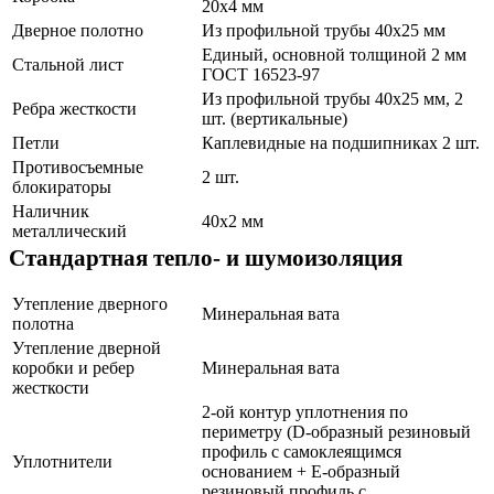
20х4 мм
Дверное полотно
Из профильной трубы 40х25 мм
Единый, основной толщиной 2 мм
Стальной лист
ГОСТ 16523-97
Из профильной трубы 40х25 мм, 2
Ребра жесткости
шт. (вертикальные)
Петли
Каплевидные на подшипниках 2 шт.
Противосъемные
2 шт.
блокираторы
Наличник
40х2 мм
металлический
Стандартная тепло- и шумоизоляция
Утепление дверного
Минеральная вата
полотна
Утепление дверной
коробки и ребер
Минеральная вата
жесткости
2-ой контур уплотнения по
периметру (D-образный резиновый
профиль с самоклеящимся
Уплотнители
основанием + Е-образный
резиновый профиль с