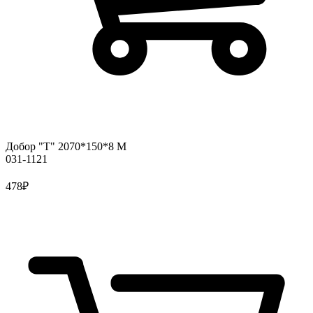
Добор "Т" 2070*150*8 М
031-1121
478
₽