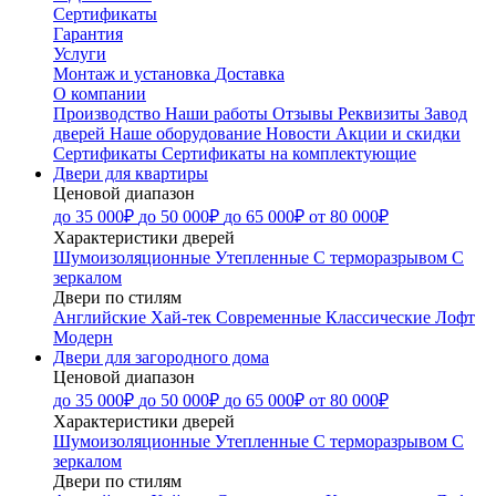
Сертификаты
Гарантия
Услуги
Монтаж и установка
Доставка
О компании
Производство
Наши работы
Отзывы
Реквизиты
Завод
дверей
Наше оборудование
Новости
Акции и скидки
Сертификаты
Сертификаты на комплектующие
Двери для квартиры
Ценовой диапазон
до 35 000₽
до 50 000₽
до 65 000₽
от 80 000₽
Характеристики дверей
Шумоизоляционные
Утепленные
С терморазрывом
С
зеркалом
Двери по стилям
Английские
Хай-тек
Современные
Классические
Лофт
Модерн
Двери для загородного дома
Ценовой диапазон
до 35 000₽
до 50 000₽
до 65 000₽
от 80 000₽
Характеристики дверей
Шумоизоляционные
Утепленные
С терморазрывом
С
зеркалом
Двери по стилям