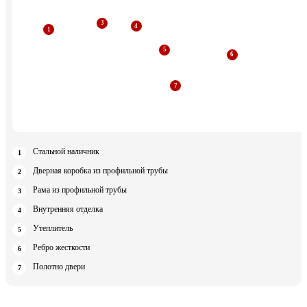
Стальной наличник
Дверная коробка из профильной трубы
Рама из профильной трубы
Внутренняя отделка
Утеплитель
Ребро жесткости
Полотно двери