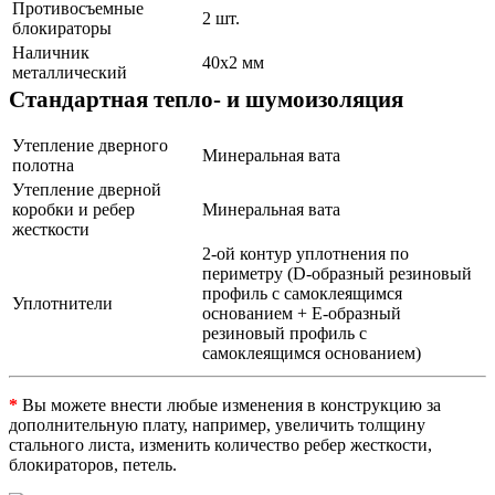
Противосъемные
2 шт.
блокираторы
Наличник
40х2 мм
металлический
Стандартная тепло- и шумоизоляция
Утепление дверного
Минеральная вата
полотна
Утепление дверной
коробки и ребер
Минеральная вата
жесткости
2-ой контур уплотнения по
периметру (D-образный резиновый
профиль с самоклеящимся
Уплотнители
основанием + Е-образный
резиновый профиль с
самоклеящимся основанием)
*
Вы можете внести любые изменения в конструкцию за
дополнительную плату, например, увеличить толщину
стального листа, изменить количество ребер жесткости,
блокираторов, петель.