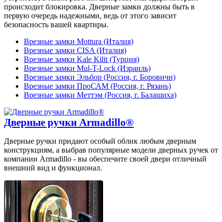
происходит блокировка. Дверные замки должны быть в
первую очередь надежными, ведь от этого зависит
безопасность вашей квартиры.
Врезные замки Mottura (Италия)
Врезные замки CISA (Италия)
Врезные замки Kale Kilit (Турция)
Врезные замки Mul-T-Lock (Израиль)
Врезные замки Эльбор (Россия, г. Боровичи)
Врезные замки ПроСАМ (Россия, г. Рязань)
Врезные замки Меттэм (Россия, г. Балашиха)
Дверные ручки Armadillo®
Дверные ручки придают особый облик любым дверным
конструкциям, а выбрав популярные модели дверных ручек от
компании Armadillo - вы обеспечите своей двери отличный
внешний вид и функционал.