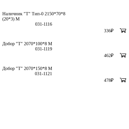
Наличник "Т" Тип-0 2150*70*8
(20*3) M
031-1116
336
₽
Добор "Т" 2070*100*8 М
031-1119
462
₽
Добор "Т" 2070*150*8 М
031-1121
478
₽