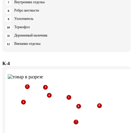
Внутренняя отделка
Ребро жесткости
Уплотнитель
Термофол
Деревянный наличник
Внешняя отделка
К-4