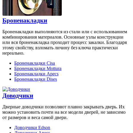
Броненакладки
Броненакладки выполняются из стали или с использованием
комбинирования материалов. Основные узлы конструкции
или вся броненакладка проходит процесс закалки. Благодаря
этому свойству, взломать личину без ключа практически
нереально.
Броненакладки Cisa
Броненакладки Mottura
Броненакладки Apecs
Броненакладки Dises
Доводчики
Дверные доводчики позволяют плавно закрывать дверь. Их
можно установить почти на все модели дверей, не зависимо
от размеров и веса самой двери.
Доводчики Edson
Доводчики Apecs