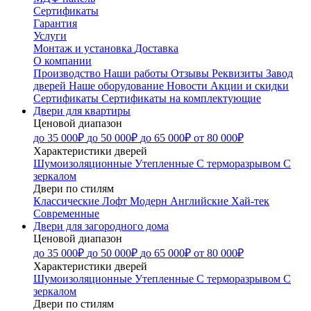
Сертификаты
Гарантия
Услуги
Монтаж и установка
Доставка
О компании
Производство
Наши работы
Отзывы
Реквизиты
Завод
дверей
Наше оборудование
Новости
Акции и скидки
Сертификаты
Сертификаты на комплектующие
Двери для квартиры
Ценовой диапазон
до 35 000₽
до 50 000₽
до 65 000₽
от 80 000₽
Характеристики дверей
Шумоизоляционные
Утепленные
С терморазрывом
С
зеркалом
Двери по стилям
Классические
Лофт
Модерн
Английские
Хай-тек
Современные
Двери для загородного дома
Ценовой диапазон
до 35 000₽
до 50 000₽
до 65 000₽
от 80 000₽
Характеристики дверей
Шумоизоляционные
Утепленные
С терморазрывом
С
зеркалом
Двери по стилям