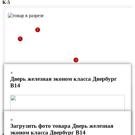
К-5
×
Дверь железная эконом класса Двербург
В14
Дверная коробка из уголка
Рама из профильной трубы
Стальной лист
×
Загрузить фото товара Дверь железная
эконом класса Двербург В14
Фурнитура данной модели