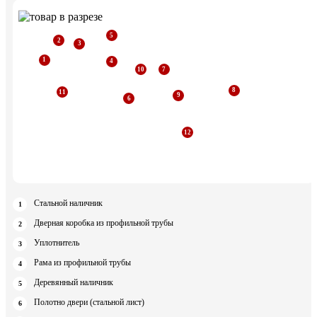
Стальной наличник
Дверная коробка из профильной трубы
Уплотнитель
Рама из профильной трубы
Деревянный наличник
Полотно двери (стальной лист)