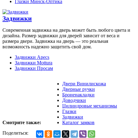
Глазки Минск-Оптика
Задвижки
Современная задвижка на дверь может быть любого цвета и
дизайна. Размер задвижки для дверей зависит от веса и
размера двери. Задвижка на дверь — это реальная
возможность надежно защитить свой дом.
Задвижки Apecs
Задвижки Mottura
Задвижки Просам
Двери Винилискожа
Дверные ручки
Броненакладки
Доводчики
Цилиндровые механизмы
Глазки
Задвижки
Смотрите также:
Каталог замков
Поделиться: