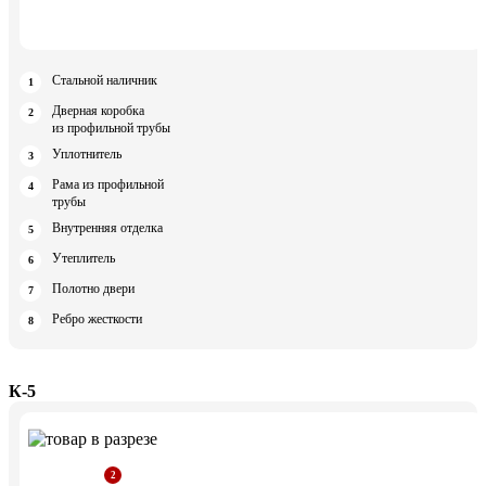
Стальной наличник
Дверная коробка
из профильной трубы
Уплотнитель
Рама из профильной
трубы
Внутренняя отделка
Утеплитель
Полотно двери
Ребро жесткости
К-5