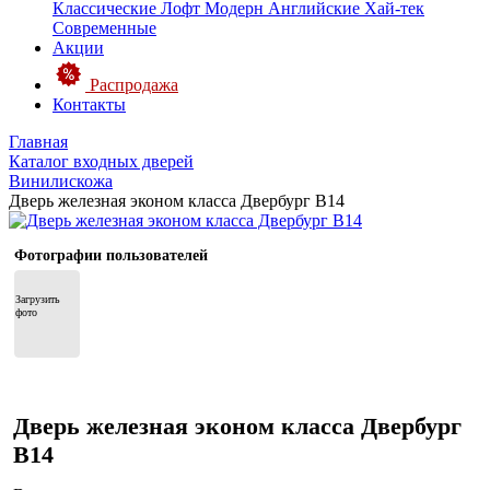
Классические
Лофт
Модерн
Английские
Хай-тек
Современные
Акции
Распродажа
Контакты
Главная
Каталог входных дверей
Винилискожа
Дверь железная эконом класса Двербург В14
Фотографии пользователей
Загрузить 
фото
Дверь железная эконом класса Двербург
В14