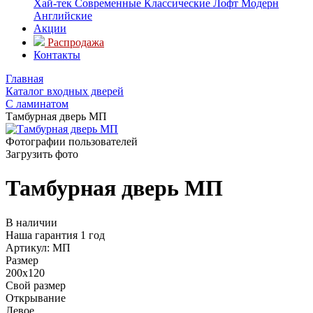
Хай-тек
Современные
Классические
Лофт
Модерн
Английские
Акции
Распродажа
Контакты
Главная
Каталог входных дверей
С ламинатом
Тамбурная дверь МП
Фотографии пользователей
Загрузить фото
Тамбурная дверь МП
В наличии
Наша гарантия 1 год
Артикул:
МП
Размер
200х120
Свой размер
Открывание
Левое