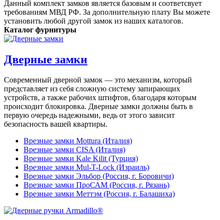
Данный комплект замков является базовым и соответсвует
требованиям МВД РФ. За дополнительную плату Вы можете
установить любой другой замок из наших каталогов.
Каталог фурнитуры
Дверные замки
Современный дверной замок — это механизм, который
представляет из себя сложную систему запирающих
устройств, а также рабочих штифтов, благодаря которым
происходит блокировка. Дверные замки должны быть в
первую очередь надежными, ведь от этого зависит
безопасность вашей квартиры.
Врезные замки Mottura (Италия)
Врезные замки CISA (Италия)
Врезные замки Kale Kilit (Турция)
Врезные замки Mul-T-Lock (Израиль)
Врезные замки Эльбор (Россия, г. Боровичи)
Врезные замки ПроСАМ (Россия, г. Рязань)
Врезные замки Меттэм (Россия, г. Балашиха)