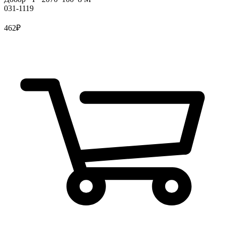
031-1119
462
₽