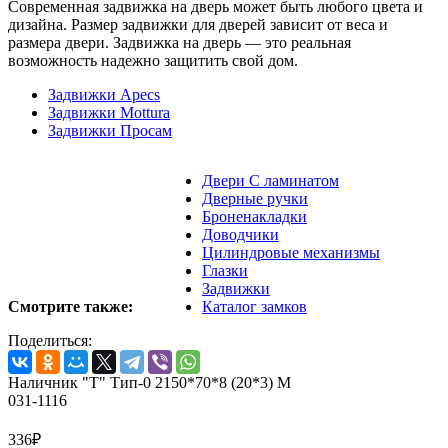
Современная задвижка на дверь может быть любого цвета и
дизайна. Размер задвижки для дверей зависит от веса и
размера двери. Задвижка на дверь — это реальная
возможность надежно защитить свой дом.
Задвижки Apecs
Задвижки Mottura
Задвижки Просам
Двери С ламинатом
Дверные ручки
Броненакладки
Доводчики
Цилиндровые механизмы
Глазки
Задвижки
Смотрите также:
Каталог замков
Поделиться:
Наличник "Т" Тип-0 2150*70*8 (20*3) M
031-1116
336
₽