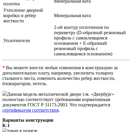
Минеральная вата
полотна
Утепление дверной
коробки и ребер
Минеральная вата
жесткости
2-ой контур уплотнения по
периметру (D-образный резиновый
профиль с самоклеящимся
Уплотнители
основанием + Е-образный
резиновый профиль с
самоклеящимся основанием)
*
Вы можете внести любые изменения в конструкцию за
дополнительную плату, например, увеличить толщину
стального листа, изменить количество ребер жесткости,
блокираторов, петель.
Данная модель металлической двери т.м. «Двербург»
полностью соответствует требованиям нормативным
документов ГОСТ Р 31173-2003. Что подтверждается
сертификатом соответствия
.
Варианты конструкции
К-1