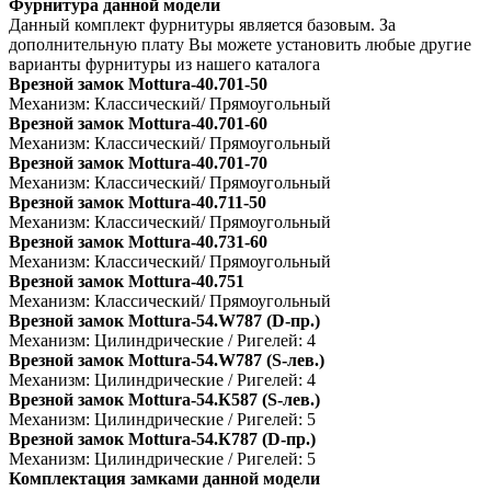
Фурнитура данной модели
Данный комплект фурнитуры является базовым. За
дополнительную плату Вы можете установить любые другие
варианты фурнитуры из нашего каталога
Врезной замок Mottura-40.701-50
Механизм: Классический/ Прямоугольный
Врезной замок Mottura-40.701-60
Механизм: Классический/ Прямоугольный
Врезной замок Mottura-40.701-70
Механизм: Классический/ Прямоугольный
Врезной замок Mottura-40.711-50
Механизм: Классический/ Прямоугольный
Врезной замок Mottura-40.731-60
Механизм: Классический/ Прямоугольный
Врезной замок Mottura-40.751
Механизм: Классический/ Прямоугольный
Врезной замок Mottura-54.W787 (D-пр.)
Механизм: Цилиндрические / Ригелей: 4
Врезной замок Mottura-54.W787 (S-лев.)
Механизм: Цилиндрические / Ригелей: 4
Врезной замок Mottura-54.К587 (S-лев.)
Механизм: Цилиндрические / Ригелей: 5
Врезной замок Mottura-54.К787 (D-пр.)
Механизм: Цилиндрические / Ригелей: 5
Комплектация замками данной модели