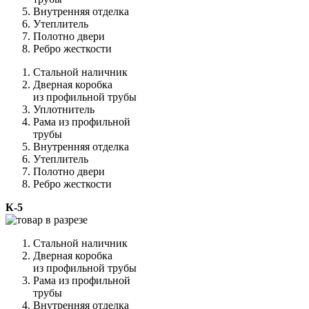
Внутренняя отделка
Утеплитель
Полотно двери
Ребро жесткости
Стальной наличник
Дверная коробка
из профильной трубы
Уплотнитель
Рама из профильной
трубы
Внутренняя отделка
Утеплитель
Полотно двери
Ребро жесткости
К-5
Стальной наличник
Дверная коробка
из профильной трубы
Рама из профильной
трубы
Внутренняя отделка