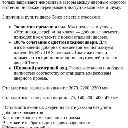
только закрывают некрасивые зазоры между дверным коробом
и стеной, но также перекрывают доступ сквознякам и шуму.
3 причины купить дверь Torex вместе с откосами:
Экономия времени и сил.
Мы предлагаем услугу
«Установка дверей «под ключ» — доборные элементы
приходят в комплекте с новой стальной дверью.
100% сочетание с цветом входной двери.
Для
изготовления доборных элементов мы используем
панели МДФ с ПВХ-пленкой. Такие же панели
применяются при производстве внутренней отделки
дверей Torex.
Широкий размерный ряд.
Размеры откосов и доборов
полностью соответствуют стандартным размерам
дверного проема.
Стандартные размеры по высоте: 2070, 2200, 2300 мм
Стандартные размеры по ширине: 75, 140, 200, 400, 450 мм
!
Стоимость входных дверей на сайте указана без учета
доборных элементов
Как происходит замер дверного проема
Вы можете выбрать один из двух вариантов: