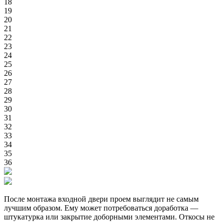
18
19
20
21
22
23
24
25
26
27
28
29
30
31
32
33
34
35
36
После монтажа входной двери проем выглядит не самым
лучшим образом. Ему может потребоваться доработка —
штукатурка или закрытие доборными элементами. Откосы не