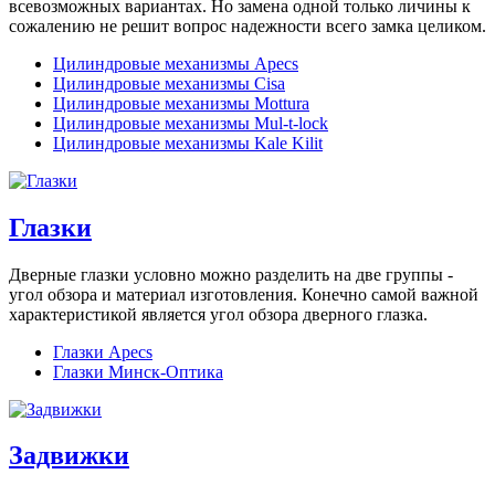
всевозможных вариантах. Но замена одной только личины к
сожалению не решит вопрос надежности всего замка целиком.
Цилиндровые механизмы Apecs
Цилиндровые механизмы Cisa
Цилиндровые механизмы Mottura
Цилиндровые механизмы Mul-t-lock
Цилиндровые механизмы Kale Kilit
Глазки
Дверные глазки условно можно разделить на две группы -
угол обзора и материал изготовления. Конечно самой важной
характеристикой является угол обзора дверного глазка.
Глазки Apecs
Глазки Минск-Оптика
Задвижки