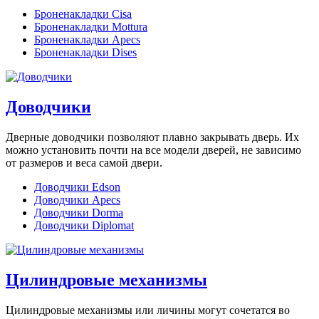
Броненакладки Cisa
Броненакладки Mottura
Броненакладки Apecs
Броненакладки Dises
Доводчики
Дверные доводчики позволяют плавно закрывать дверь. Их
можно установить почти на все модели дверей, не зависимо
от размеров и веса самой двери.
Доводчики Edson
Доводчики Apecs
Доводчики Dorma
Доводчики Diplomat
Цилиндровые механизмы
Цилиндровые механизмы или личины могут сочетатся во