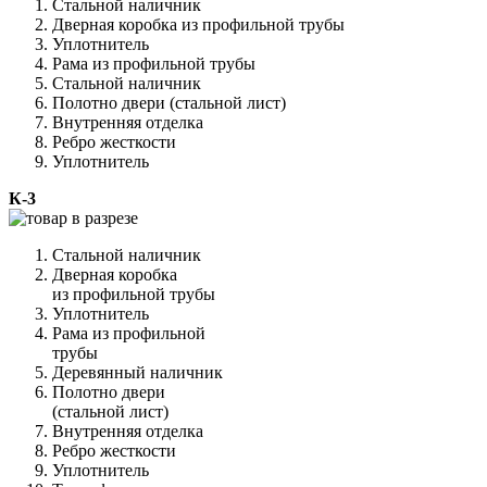
Стальной наличник
Дверная коробка из профильной трубы
Уплотнитель
Рама из профильной трубы
Стальной наличник
Полотно двери (стальной лист)
Внутренняя отделка
Ребро жесткости
Уплотнитель
К-3
Стальной наличник
Дверная коробка
из профильной трубы
Уплотнитель
Рама из профильной
трубы
Деревянный наличник
Полотно двери
(стальной лист)
Внутренняя отделка
Ребро жесткости
Уплотнитель