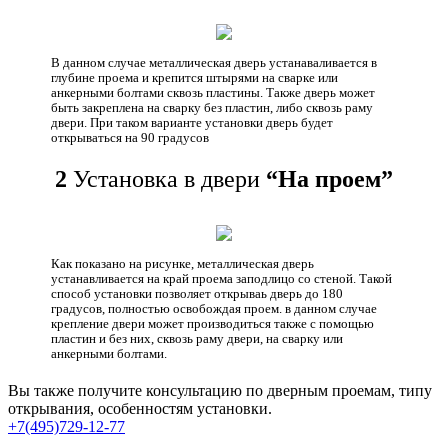
В данном случае металлическая дверь устанаваливается в
глубине проема и крепится штырями на сварке или
анкерными болтами сквозь пластины. Также дверь может
быть закреплена на сварку без пластин, либо сквозь раму
двери. При таком варианте установки дверь будет
открываться на 90 градусов
2
Установка в двери
“На проем”
Как показано на рисунке, металлическая дверь
устанавливается на край проема заподлицо со стеной. Такой
способ установки позволяет открываь дверь до 180
градусов, полностью освобождая проем. в данном случае
крепление двери может производиться также с помощью
пластин и без них, сквозь раму двери, на сварку или
анкерными болтами.
Вы также получите консультацию по дверным проемам, типу
открывания, особенностям установки.
+7(495)729-12-77