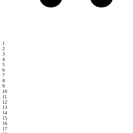
1
2
3
4
5
6
7
8
9
10
11
12
13
14
15
16
17