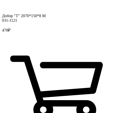
Добор "Т" 2070*150*8 М
031-1121
478
₽