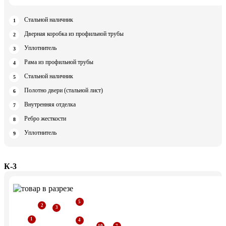
Стальной наличник
Дверная коробка из профильной трубы
Уплотнитель
Рама из профильной трубы
Стальной наличник
Полотно двери (стальной лист)
Внутренняя отделка
Ребро жесткости
Уплотнитель
К-3