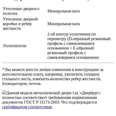
Утепление дверного
Минеральная вата
полотна
Утепление дверной
коробки и ребер
Минеральная вата
жесткости
2-ой контур уплотнения по
периметру (D-образный резиновый
профиль с самоклеящимся
Уплотнители
основанием + Е-образный
резиновый профиль с
самоклеящимся основанием)
*
Вы можете внести любые изменения в конструкцию за
дополнительную плату, например, увеличить толщину
стального листа, изменить количество ребер жесткости,
блокираторов, петель.
Данная модель металлической двери т.м. «Двербург»
полностью соответствует требованиям нормативным
документов ГОСТ Р 31173-2003. Что подтверждается
сертификатом соответствия
.