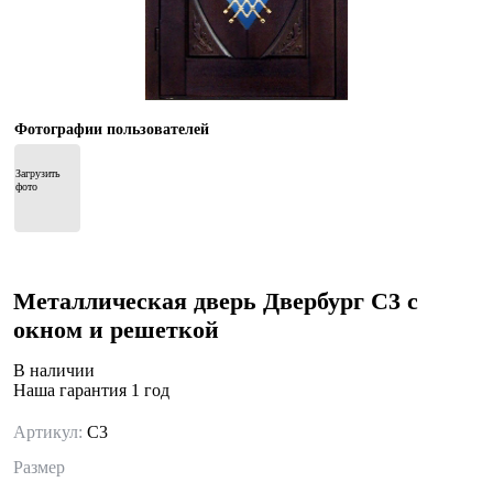
Фотографии пользователей
Загрузить 
фото
Металлическая дверь Двербург С3 с
окном и решеткой
В наличии
Наша гарантия 1 год
Артикул:
С3
Размер