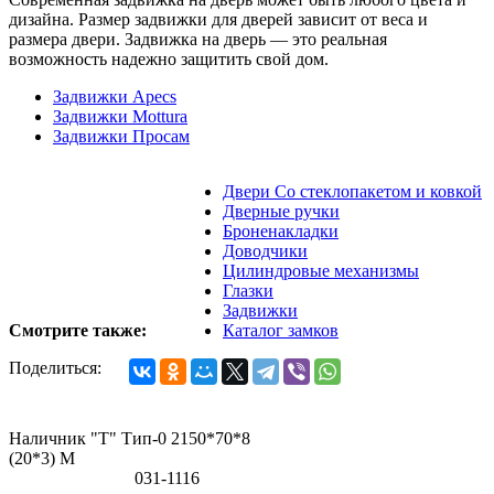
дизайна. Размер задвижки для дверей зависит от веса и
размера двери. Задвижка на дверь — это реальная
возможность надежно защитить свой дом.
Задвижки Apecs
Задвижки Mottura
Задвижки Просам
Двери Со стеклопакетом и ковкой
Дверные ручки
Броненакладки
Доводчики
Цилиндровые механизмы
Глазки
Задвижки
Смотрите также:
Каталог замков
Поделиться:
Наличник "Т" Тип-0 2150*70*8
(20*3) M
031-1116