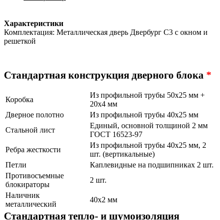
Характеристики
Комплектация: Металлическая дверь Двербург С3 с окном и
решеткой
Стандартная конструкция дверного блока
*
Из профильной трубы 50х25 мм +
Коробка
20х4 мм
Дверное полотно
Из профильной трубы 40х25 мм
Единый, основной толщиной 2 мм
Стальной лист
ГОСТ 16523-97
Из профильной трубы 40х25 мм, 2
Ребра жесткости
шт. (вертикальные)
Петли
Каплевидные на подшипниках 2 шт.
Противосъемные
2 шт.
блокираторы
Наличник
40х2 мм
металлический
Стандартная тепло- и шумоизоляция