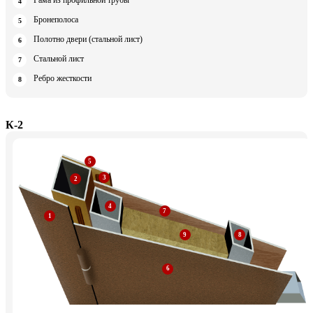
Рама из профильной трубы
Бронеполоса
Полотно двери (стальной лист)
Стальной лист
Ребро жесткости
К-2