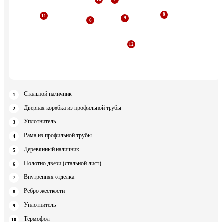
Стальной наличник
Дверная коробка из профильной трубы
Уплотнитель
Рама из профильной трубы
Деревянный наличник
Полотно двери (стальной лист)
Внутренняя отделка
Ребро жесткости
Уплотнитель
Термофол