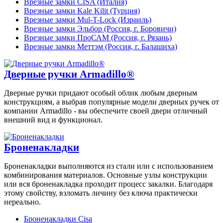
Врезные замки CISA (Италия)
Врезные замки Kale Kilit (Турция)
Врезные замки Mul-T-Lock (Израиль)
Врезные замки Эльбор (Россия, г. Боровичи)
Врезные замки ПроСАМ (Россия, г. Рязань)
Врезные замки Меттэм (Россия, г. Балашиха)
Дверные ручки Armadillo®
Дверные ручки придают особый облик любым дверным
конструкциям, а выбрав популярные модели дверных ручек от
компании Armadillo - вы обеспечите своей двери отличный
внешний вид и функционал.
Броненакладки
Броненакладки выполняются из стали или с использованием
комбинирования материалов. Основные узлы конструкции
или вся броненакладка проходит процесс закалки. Благодаря
этому свойству, взломать личину без ключа практически
нереально.
Броненакладки Cisa