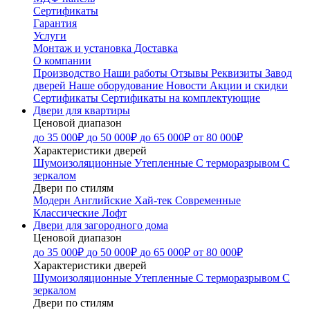
Сертификаты
Гарантия
Услуги
Монтаж и установка
Доставка
О компании
Производство
Наши работы
Отзывы
Реквизиты
Завод
дверей
Наше оборудование
Новости
Акции и скидки
Сертификаты
Сертификаты на комплектующие
Двери для квартиры
Ценовой диапазон
до 35 000₽
до 50 000₽
до 65 000₽
от 80 000₽
Характеристики дверей
Шумоизоляционные
Утепленные
С терморазрывом
С
зеркалом
Двери по стилям
Модерн
Английские
Хай-тек
Современные
Классические
Лофт
Двери для загородного дома
Ценовой диапазон
до 35 000₽
до 50 000₽
до 65 000₽
от 80 000₽
Характеристики дверей
Шумоизоляционные
Утепленные
С терморазрывом
С
зеркалом
Двери по стилям