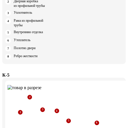
Дверная коробка
из профильной трубы
Уплотнитель
Рама из профильной
трубы
Внутренняя отделка
Утеплитель
Полотно двери
Ребро жесткости
К-5