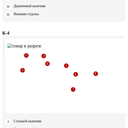
Деревянный наличник
Внешняя отделка
К-4
Стальной наличник