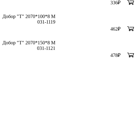
336
₽
Добор "Т" 2070*100*8 М
031-1119
462
₽
Добор "Т" 2070*150*8 М
031-1121
478
₽