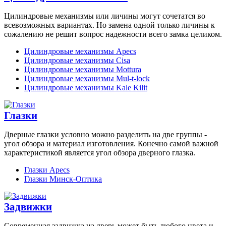
Цилиндровые механизмы или личины могут сочетатся во
всевозможных вариантах. Но замена одной только личины к
сожалению не решит вопрос надежности всего замка целиком.
Цилиндровые механизмы Apecs
Цилиндровые механизмы Cisa
Цилиндровые механизмы Mottura
Цилиндровые механизмы Mul-t-lock
Цилиндровые механизмы Kale Kilit
Глазки
Дверные глазки условно можно разделить на две группы -
угол обзора и материал изготовления. Конечно самой важной
характеристикой является угол обзора дверного глазка.
Глазки Apecs
Глазки Минск-Оптика
Задвижки
Современная задвижка на дверь может быть любого цвета и