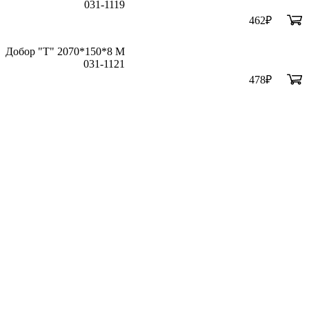
031-1119
462
₽
Добор "Т" 2070*150*8 М
031-1121
478
₽