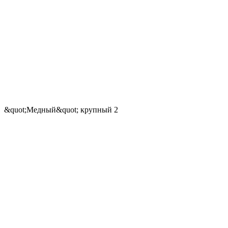
&quot;Медный&quot; крупный 2