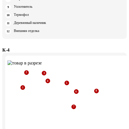
Уплотнитель
Термофол
Деревянный наличник
Внешняя отделка
К-4