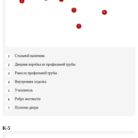
Стальной наличник
Дверная коробка из профильной трубы
Рама из профильной трубы
Внутренняя отделка
Утеплитель
Ребро жесткости
Полотно двери
К-5