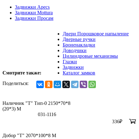
Задвижки Apecs
Задвижки Mottura
Задвижки Просам
Двери Порошковое напыление
Дверные ручки
Броненакладки
Доводчики
Цилиндровые механизмы
Глазки
Задвижки
Смотрите также:
Каталог замков
Поделиться:
Наличник "Т" Тип-0 2150*70*8
(20*3) M
031-1116
336
₽
Добор "Т" 2070*100*8 М