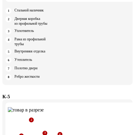
Стальной наличник
Дверная коробка
из профильной трубы
Уплотнитель
Рама из профильной
трубы
Внутренняя отделка
Утеплитель
Полотно двери
Ребро жесткости
К-5