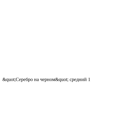
&quot;Серебро на черном&quot; средний 1