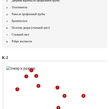
Дверная коробка из профильной трубы
Уплотнитель
Рама из профильной трубы
Бронеполоса
Полотно двери (стальной лист)
Стальной лист
Ребро жесткости
К-2