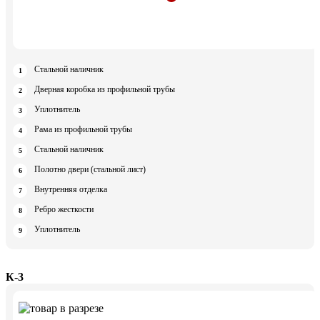
Стальной наличник
Дверная коробка из профильной трубы
Уплотнитель
Рама из профильной трубы
Стальной наличник
Полотно двери (стальной лист)
Внутренняя отделка
Ребро жесткости
Уплотнитель
К-3