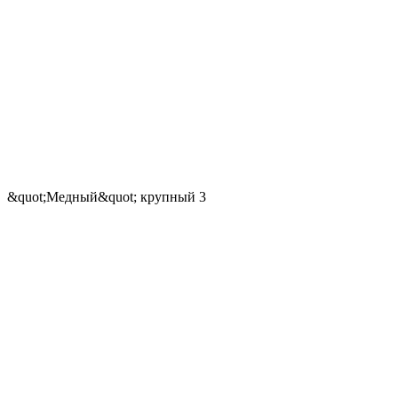
&quot;Медный&quot; крупный 3