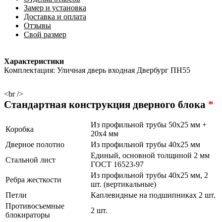
Замер и установка
Доставка и оплата
Отзывы
Свой размер
Характеристики
Комплектация: Уличная дверь входная Двербург ПН55
<br />
Стандартная конструкция дверного блока
*
Из профильной трубы 50х25 мм +
Коробка
20х4 мм
Дверное полотно
Из профильной трубы 40х25 мм
Единый, основной толщиной 2 мм
Стальной лист
ГОСТ 16523-97
Из профильной трубы 40х25 мм, 2
Ребра жесткости
шт. (вертикальные)
Петли
Каплевидные на подшипниках 2 шт.
Противосъемные
2 шт.
блокираторы