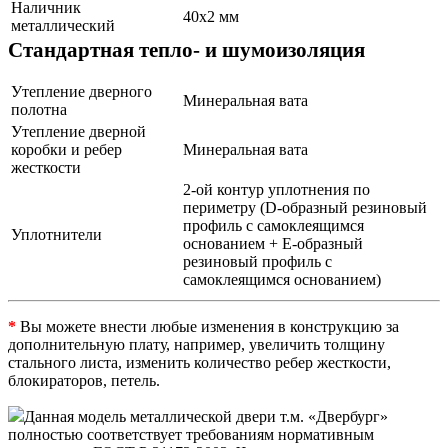
Наличник
40х2 мм
металлический
Стандартная тепло- и шумоизоляция
Утепление дверного
Минеральная вата
полотна
Утепление дверной
коробки и ребер
Минеральная вата
жесткости
2-ой контур уплотнения по
периметру (D-образный резиновый
профиль с самоклеящимся
Уплотнители
основанием + Е-образный
резиновый профиль с
самоклеящимся основанием)
*
Вы можете внести любые изменения в конструкцию за
дополнительную плату, например, увеличить толщину
стального листа, изменить количество ребер жесткости,
блокираторов, петель.
Данная модель металлической двери т.м. «Двербург»
полностью соответствует требованиям нормативным