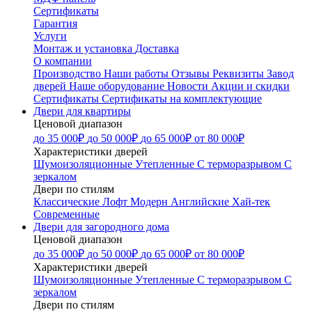
Сертификаты
Гарантия
Услуги
Монтаж и установка
Доставка
О компании
Производство
Наши работы
Отзывы
Реквизиты
Завод
дверей
Наше оборудование
Новости
Акции и скидки
Сертификаты
Сертификаты на комплектующие
Двери для квартиры
Ценовой диапазон
до 35 000₽
до 50 000₽
до 65 000₽
от 80 000₽
Характеристики дверей
Шумоизоляционные
Утепленные
С терморазрывом
С
зеркалом
Двери по стилям
Классические
Лофт
Модерн
Английские
Хай-тек
Современные
Двери для загородного дома
Ценовой диапазон
до 35 000₽
до 50 000₽
до 65 000₽
от 80 000₽
Характеристики дверей
Шумоизоляционные
Утепленные
С терморазрывом
С
зеркалом
Двери по стилям