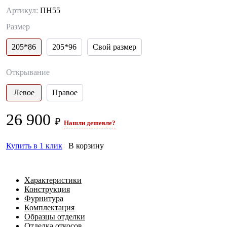
Артикул:
ПН55
Размер
205*86
205*96
Свой размер
Открывание
Левое
Правое
26 900
₽
Нашли дешевле?
Купить в 1 клик
В корзину
Характеристики
Конструкция
Фурнитура
Комплектация
Образцы отделки
Отделка откосов