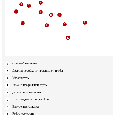
Стальной наличник
Дверная коробка из профильной трубы
Уплотнитель
Рама из профильной трубы
Деревянный наличник
Полотно двери (стальной лист)
Внутренняя отделка
Ребро жесткости