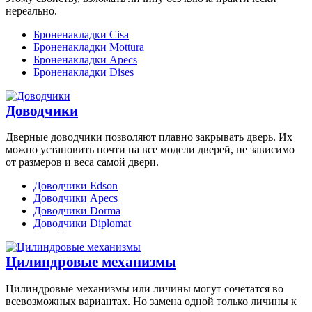
нереально.
Броненакладки Cisa
Броненакладки Mottura
Броненакладки Apecs
Броненакладки Dises
Доводчики
Дверные доводчики позволяют плавно закрывать дверь. Их
можно установить почти на все модели дверей, не зависимо
от размеров и веса самой двери.
Доводчики Edson
Доводчики Apecs
Доводчики Dorma
Доводчики Diplomat
Цилиндровые механизмы
Цилиндровые механизмы или личины могут сочетатся во
всевозможных вариантах. Но замена одной только личины к