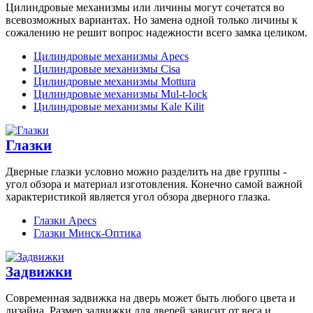
Цилиндровые механизмы или личины могут сочетатся во
всевозможных вариантах. Но замена одной только личины к
сожалению не решит вопрос надежности всего замка целиком.
Цилиндровые механизмы Apecs
Цилиндровые механизмы Cisa
Цилиндровые механизмы Mottura
Цилиндровые механизмы Mul-t-lock
Цилиндровые механизмы Kale Kilit
Глазки
Дверные глазки условно можно разделить на две группы -
угол обзора и материал изготовления. Конечно самой важной
характеристикой является угол обзора дверного глазка.
Глазки Apecs
Глазки Минск-Оптика
Задвижки
Современная задвижка на дверь может быть любого цвета и
дизайна. Размер задвижки для дверей зависит от веса и