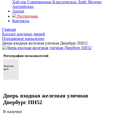
Хай-тек
Современные
Классические
Лофт
Модерн
Английские
Акции
Распродажа
Контакты
Главная
Каталог входных дверей
Порошковое напыление
Дверь входная железная уличная Двербург ПН52
Фотографии пользователей
Загрузить 
фото
Дверь входная железная уличная
Двербург ПН52
В наличии