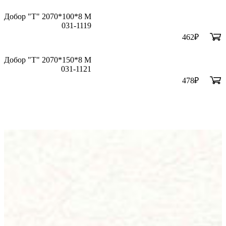
Добор "Т" 2070*100*8 М
031-1119
462
₽
Добор "Т" 2070*150*8 М
031-1121
478
₽