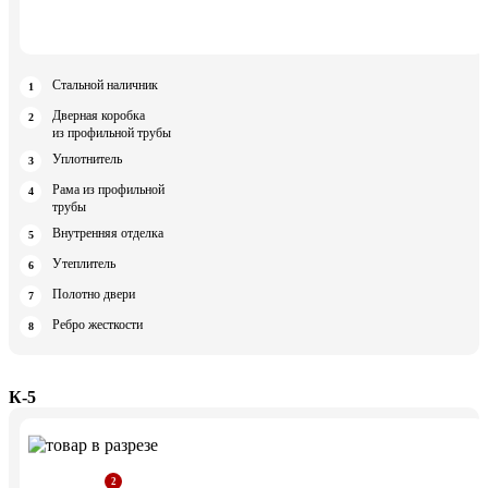
Стальной наличник
Дверная коробка
из профильной трубы
Уплотнитель
Рама из профильной
трубы
Внутренняя отделка
Утеплитель
Полотно двери
Ребро жесткости
К-5