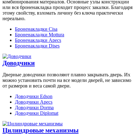
комбинирования материалов. Основные узлы конструкции
или вся броненакладка проходит процесс закалки. Благодаря
этому свойству, взломать личину без ключа практически
нереально.
Броненакладки Cisa
Броненакладки Mottura
Броненакладки Apecs
Броненакладки Dises
Доводчики
Дверные доводчики позволяют плавно закрывать дверь. Их
можно установить почти на все модели дверей, не зависимо
от размеров и веса самой двери.
Доводчики Edson
Доводчики Apecs
Доводчики Dorma
Доводчики Diplomat
Цилиндровые механизмы