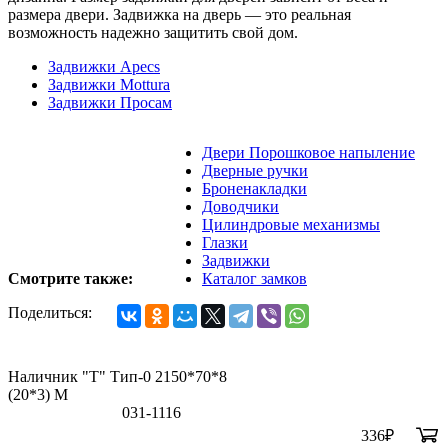
размера двери. Задвижка на дверь — это реальная
возможность надежно защитить свой дом.
Задвижки Apecs
Задвижки Mottura
Задвижки Просам
Двери Порошковое напыление
Дверные ручки
Броненакладки
Доводчики
Цилиндровые механизмы
Глазки
Задвижки
Смотрите также:
Каталог замков
Поделиться:
Наличник "Т" Тип-0 2150*70*8
(20*3) M
031-1116
336
₽