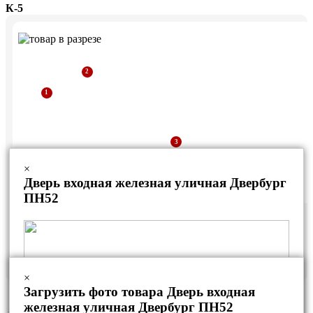
К-5
×
Дверь входная железная уличная Двербург
ПН52
Дверная коробка из уголка
Рама из профильной трубы
Стальной лист
×
Загрузить фото товара Дверь входная
железная уличная Двербург ПН52