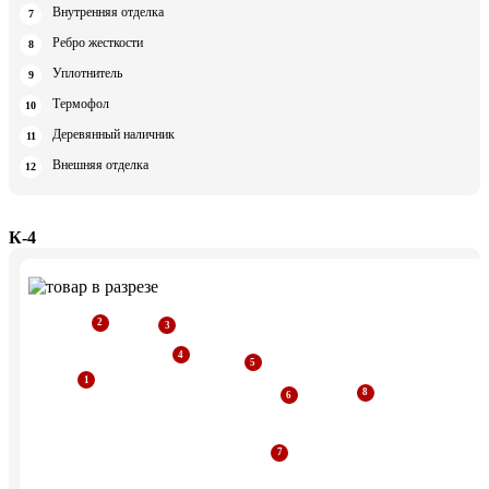
Внутренняя отделка
Ребро жесткости
Уплотнитель
Термофол
Деревянный наличник
Внешняя отделка
К-4