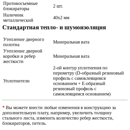
Противосъемные
2 шт.
блокираторы
Наличник
40х2 мм
металлический
Стандартная тепло- и шумоизоляция
Утепление дверного
Минеральная вата
полотна
Утепление дверной
коробки и ребер
Минеральная вата
жесткости
2-ой контур уплотнения по
периметру (D-образный резиновый
профиль с самоклеящимся
Уплотнители
основанием + Е-образный
резиновый профиль с
самоклеящимся основанием)
*
Вы можете внести любые изменения в конструкцию за
дополнительную плату, например, увеличить толщину
стального листа, изменить количество ребер жесткости,
блокираторов, петель.