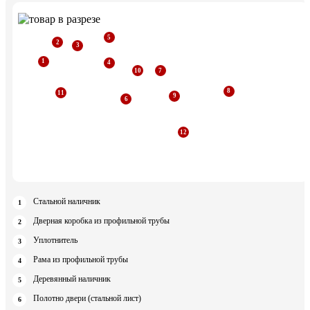
Стальной наличник
Дверная коробка из профильной трубы
Уплотнитель
Рама из профильной трубы
Деревянный наличник
Полотно двери (стальной лист)