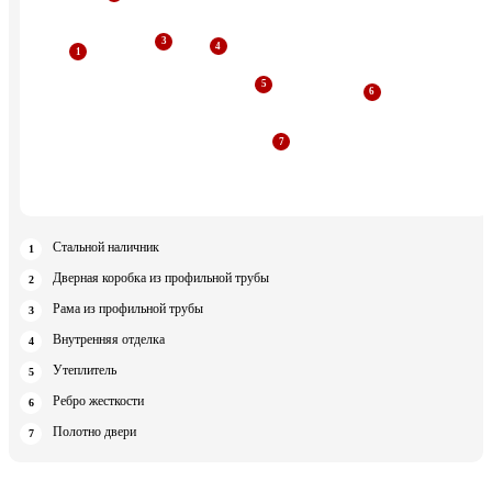
Стальной наличник
Дверная коробка из профильной трубы
Рама из профильной трубы
Внутренняя отделка
Утеплитель
Ребро жесткости
Полотно двери