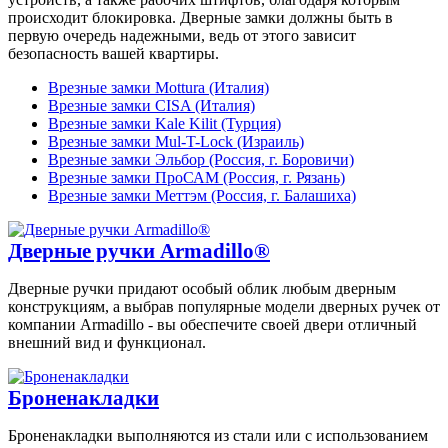
происходит блокировка. Дверные замки должны быть в
первую очередь надежными, ведь от этого зависит
безопасность вашей квартиры.
Врезные замки Mottura (Италия)
Врезные замки CISA (Италия)
Врезные замки Kale Kilit (Турция)
Врезные замки Mul-T-Lock (Израиль)
Врезные замки Эльбор (Россия, г. Боровичи)
Врезные замки ПроСАМ (Россия, г. Рязань)
Врезные замки Меттэм (Россия, г. Балашиха)
Дверные ручки Armadillo®
Дверные ручки придают особый облик любым дверным
конструкциям, а выбрав популярные модели дверных ручек от
компании Armadillo - вы обеспечите своей двери отличный
внешний вид и функционал.
Броненакладки
Броненакладки выполняются из стали или с использованием