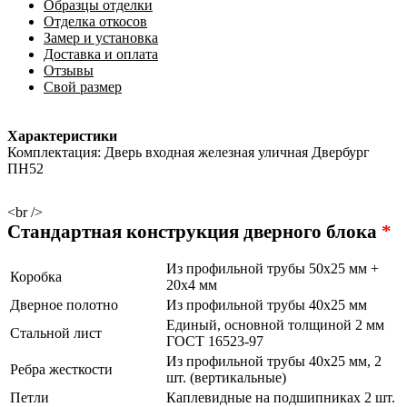
Образцы отделки
Отделка откосов
Замер и установка
Доставка и оплата
Отзывы
Свой размер
Характеристики
Комплектация: Дверь входная железная уличная Двербург
ПН52
<br />
Стандартная конструкция дверного блока
*
Из профильной трубы 50х25 мм +
Коробка
20х4 мм
Дверное полотно
Из профильной трубы 40х25 мм
Единый, основной толщиной 2 мм
Стальной лист
ГОСТ 16523-97
Из профильной трубы 40х25 мм, 2
Ребра жесткости
шт. (вертикальные)
Петли
Каплевидные на подшипниках 2 шт.