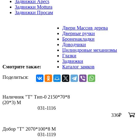
Задвижки Apecs
Задвижки Mottura
Задвижки Просам
Двери Массив дерева
Дверные ручки
Броненакладки
Доводчики
Цилиндровые механизмы
Глазки
Задвижки
Смотрите также:
Каталог замков
Поделиться:
Наличник "Т" Тип-0 2150*70*8
(20*3) M
031-1116
336
₽
Добор "Т" 2070*100*8 М
031-1119