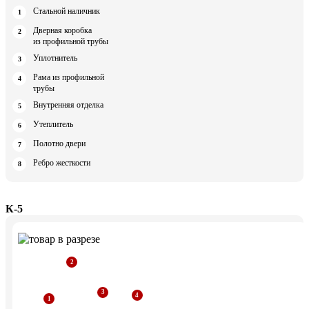
Стальной наличник
Дверная коробка
из профильной трубы
Уплотнитель
Рама из профильной
трубы
Внутренняя отделка
Утеплитель
Полотно двери
Ребро жесткости
К-5