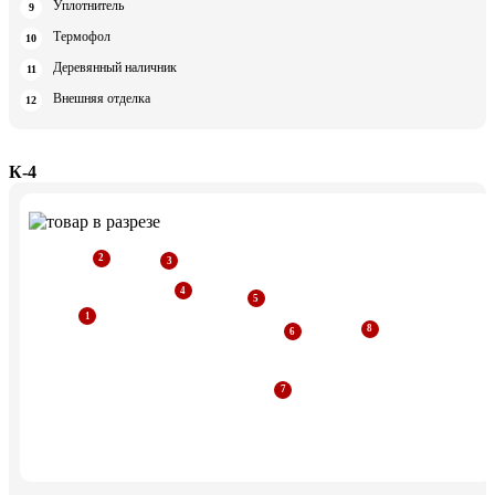
Уплотнитель
Термофол
Деревянный наличник
Внешняя отделка
К-4