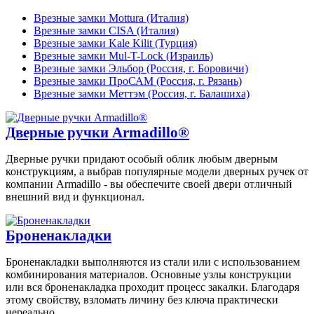
Врезные замки Mottura (Италия)
Врезные замки CISA (Италия)
Врезные замки Kale Kilit (Турция)
Врезные замки Mul-T-Lock (Израиль)
Врезные замки Эльбор (Россия, г. Боровичи)
Врезные замки ПроСАМ (Россия, г. Рязань)
Врезные замки Меттэм (Россия, г. Балашиха)
Дверные ручки Armadillo®
Дверные ручки придают особый облик любым дверным
конструкциям, а выбрав популярные модели дверных ручек от
компании Armadillo - вы обеспечите своей двери отличный
внешний вид и функционал.
Броненакладки
Броненакладки выполняются из стали или с использованием
комбинирования материалов. Основные узлы конструкции
или вся броненакладка проходит процесс закалки. Благодаря
этому свойству, взломать личину без ключа практически
нереально.