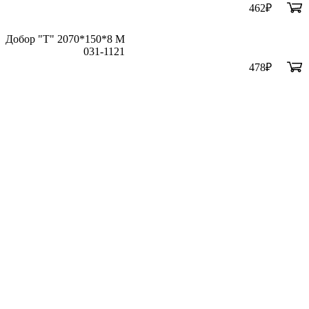
462
₽
Добор "Т" 2070*150*8 М
031-1121
478
₽