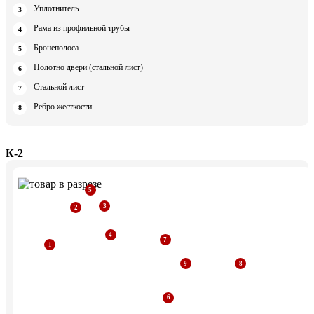
Уплотнитель
Рама из профильной трубы
Бронеполоса
Полотно двери (стальной лист)
Стальной лист
Ребро жесткости
К-2