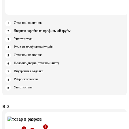
Стальной наличник
Дверная коробка из профильной трубы
Уплотнитель
Рама из профильной трубы
Стальной наличник
Полотно двери (стальной лист)
Внутренняя отделка
Ребро жесткости
Уплотнитель
К-3