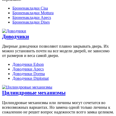
Броненакладки Cisa
Броненакладки Mottura
Броненакладки Apecs
Броненакладки Dises
Доводчики
Дверные доводчики позволяют плавно закрывать дверь. Их
можно установить почти на все модели дверей, не зависимо
от размеров и веса самой двери.
Доводчики Edson
Доводчики Apecs
Доводчики Dorma
Доводчики Diplomat
Цилиндровые механизмы
Цилиндровые механизмы или личины могут сочетатся во
всевозможных вариантах. Но замена одной только личины к
сожалению не решит вопрос надежности всего замка целиком.