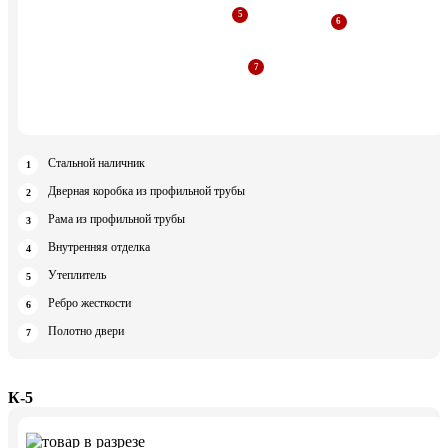
Стальной наличник
Дверная коробка из профильной трубы
Рама из профильной трубы
Внутренняя отделка
Утеплитель
Ребро жесткости
Полотно двери
К-5