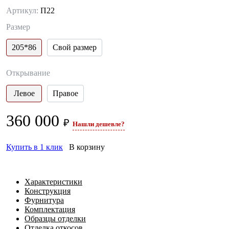
Артикул:
П22
Размер
205*86
Свой размер
Открывание
Левое
Правое
360 000
₽
Нашли дешевле?
Купить в 1 клик
В корзину
Характеристики
Конструкция
Фурнитура
Комплектация
Образцы отделки
Отделка откосов