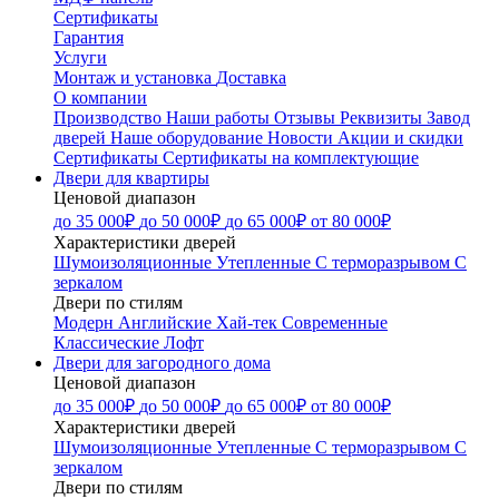
Сертификаты
Гарантия
Услуги
Монтаж и установка
Доставка
О компании
Производство
Наши работы
Отзывы
Реквизиты
Завод
дверей
Наше оборудование
Новости
Акции и скидки
Сертификаты
Сертификаты на комплектующие
Двери для квартиры
Ценовой диапазон
до 35 000₽
до 50 000₽
до 65 000₽
от 80 000₽
Характеристики дверей
Шумоизоляционные
Утепленные
С терморазрывом
С
зеркалом
Двери по стилям
Модерн
Английские
Хай-тек
Современные
Классические
Лофт
Двери для загородного дома
Ценовой диапазон
до 35 000₽
до 50 000₽
до 65 000₽
от 80 000₽
Характеристики дверей
Шумоизоляционные
Утепленные
С терморазрывом
С
зеркалом
Двери по стилям