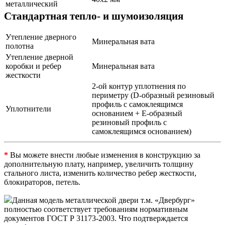
металлический
Стандартная тепло- и шумоизоляция
Утепление дверного
Минеральная вата
полотна
Утепление дверной
коробки и ребер
Минеральная вата
жесткости
2-ой контур уплотнения по
периметру (D-образный резиновый
профиль с самоклеящимся
Уплотнители
основанием + Е-образный
резиновый профиль с
самоклеящимся основанием)
*
Вы можете внести любые изменения в конструкцию за
дополнительную плату, например, увеличить толщину
стального листа, изменить количество ребер жесткости,
блокираторов, петель.
Данная модель металлической двери т.м. «Двербург»
полностью соответствует требованиям нормативным
документов ГОСТ Р 31173-2003. Что подтверждается