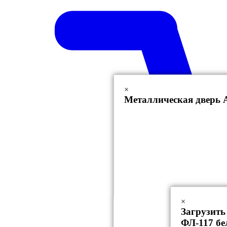
×
Металлическая дверь 
×
Загрузить
ФЛ-117 бе