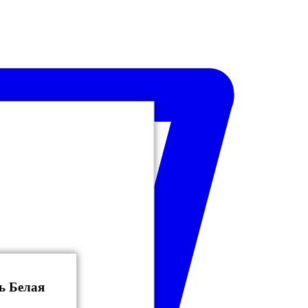
ь Белая