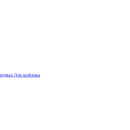
подвал
Для хозблока