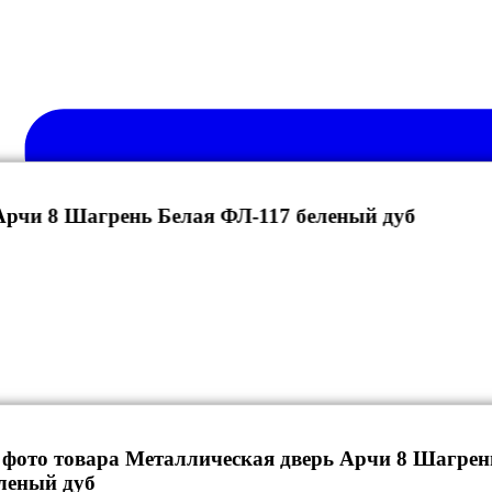
Арчи 8 Шагрень Белая ФЛ-117 беленый дуб
 фото товара Металлическая дверь Арчи 8 Шагрен
леный дуб