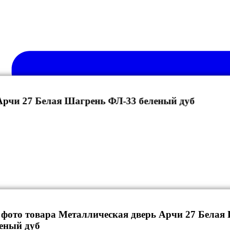
Арчи 27 Белая Шагрень ФЛ-33 беленый дуб
 фото товара Металлическая дверь Арчи 27 Белая
еный дуб