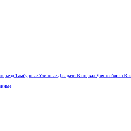
подъезд
Тамбурные
Уличные
Для дачи
В подвал
Для хозблока
В к
енные