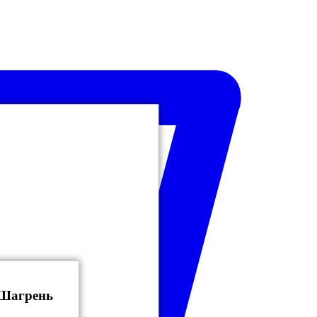
 Шагрень