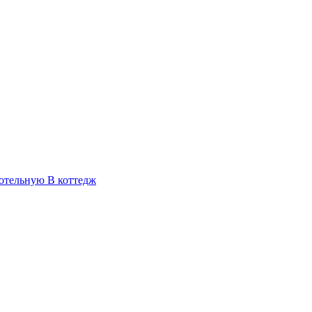
отельную
В коттедж