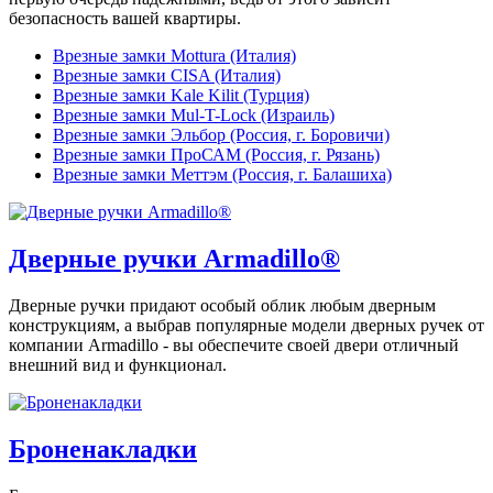
безопасность вашей квартиры.
Врезные замки Mottura (Италия)
Врезные замки CISA (Италия)
Врезные замки Kale Kilit (Турция)
Врезные замки Mul-T-Lock (Израиль)
Врезные замки Эльбор (Россия, г. Боровичи)
Врезные замки ПроСАМ (Россия, г. Рязань)
Врезные замки Меттэм (Россия, г. Балашиха)
Дверные ручки Armadillo®
Дверные ручки придают особый облик любым дверным
конструкциям, а выбрав популярные модели дверных ручек от
компании Armadillo - вы обеспечите своей двери отличный
внешний вид и функционал.
Броненакладки