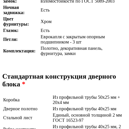
замок:
взломостойкости по ГОСТ 5089-2003
Ночная
Есть
задвижка:
Цвет
Хром
фурнитуры:
Глазок:
Есть
Еврокапля с закрытым опорным
Петли:
подшипником - 3 шт
Полотно, декоративная панель,
Комплектация:
фурнитура, замки
Стандартная конструкция дверного
блока
*
Из профильной трубы 50х25 мм +
Коробка
20х4 мм
Дверное полотно
Из профильной трубы 40х25 мм
Единый, основной толщиной 2 мм
Стальной лист
ГОСТ 16523-97
Из профильной трубы 40х25 мм, 2