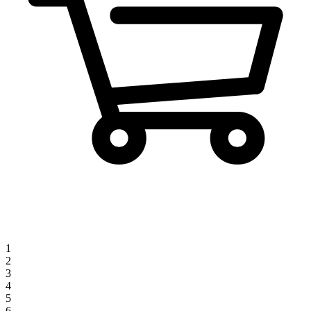
1
2
3
4
5
6