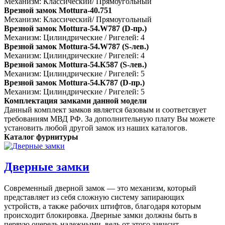
Механизм: Классический/ Прямоугольный
Врезной замок Mottura-40.751
Механизм: Классический/ Прямоугольный
Врезной замок Mottura-54.W787 (D-пр.)
Механизм: Цилиндрические / Ригелей: 4
Врезной замок Mottura-54.W787 (S-лев.)
Механизм: Цилиндрические / Ригелей: 4
Врезной замок Mottura-54.К587 (S-лев.)
Механизм: Цилиндрические / Ригелей: 5
Врезной замок Mottura-54.К787 (D-пр.)
Механизм: Цилиндрические / Ригелей: 5
Комплектация замками данной модели
Данный комплект замков является базовым и соответсвует
требованиям МВД РФ. За дополнительную плату Вы можете
установить любой другой замок из наших каталогов.
Каталог фурнитуры
Дверные замки
Современный дверной замок — это механизм, который
представляет из себя сложную систему запирающих
устройств, а также рабочих штифтов, благодаря которым
происходит блокировка. Дверные замки должны быть в
первую очередь надежными, ведь от этого зависит