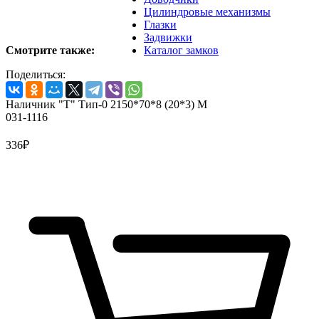
Цилиндровые механизмы
Глазки
Задвижки
Смотрите также:
Каталог замков
Поделиться:
Наличник "Т" Тип-0 2150*70*8 (20*3) M
031-1116
336
₽