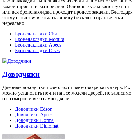
Броненакладки выполняются из стали или с использованием
комбинирования материалов. Основные узлы конструкции
или вся броненакладка проходит процесс закалки. Благодаря
этому свойству, взломать личину без ключа практически
нереально.
Броненакладки Cisa
Броненакладки Mottura
Броненакладки Apecs
Броненакладки Dises
Доводчики
Дверные доводчики позволяют плавно закрывать дверь. Их
можно установить почти на все модели дверей, не зависимо
от размеров и веса самой двери.
Доводчики Edson
Доводчики Apecs
Доводчики Dorma
Доводчики Diplomat