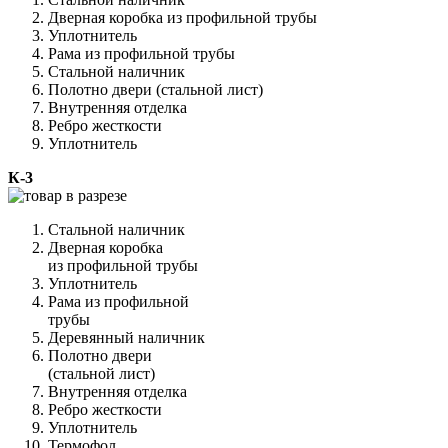
Дверная коробка из профильной трубы
Уплотнитель
Рама из профильной трубы
Стальной наличник
Полотно двери (стальной лист)
Внутренняя отделка
Ребро жесткости
Уплотнитель
К-3
Стальной наличник
Дверная коробка
из профильной трубы
Уплотнитель
Рама из профильной
трубы
Деревянный наличник
Полотно двери
(стальной лист)
Внутренняя отделка
Ребро жесткости
Уплотнитель
Термофол