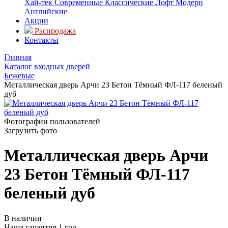
Хай-тек
Современные
Классические
Лофт
Модерн
Английские
Акции
Распродажа
Контакты
Главная
Каталог входных дверей
Бежевые
Металлическая дверь Арчи 23 Бетон Тёмный ФЛ-117 беленый
дуб
Фотографии пользователей
Загрузить фото
Металлическая дверь Арчи
23 Бетон Тёмный ФЛ-117
беленый дуб
В наличии
Наша гарантия 1 год