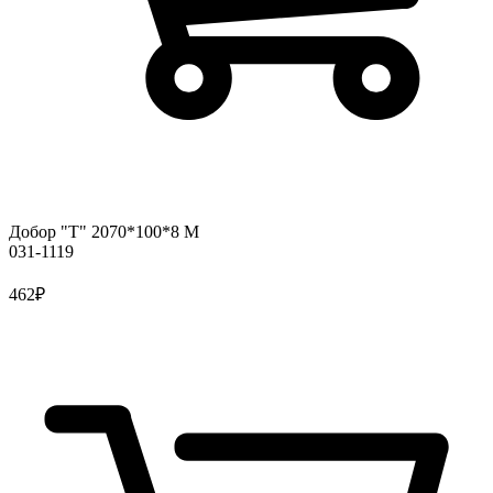
Добор "Т" 2070*100*8 М
031-1119
462
₽