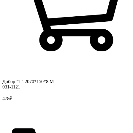
Добор "Т" 2070*150*8 М
031-1121
478
₽