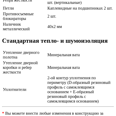
Ребра жесткости
шт. (вертикальные)
Петли
Каплевидные на подшипниках 2 шт.
Противосъемные
2 шт.
блокираторы
Наличник
40х2 мм
металлический
Стандартная тепло- и шумоизоляция
Утепление дверного
Минеральная вата
полотна
Утепление дверной
коробки и ребер
Минеральная вата
жесткости
2-ой контур уплотнения по
периметру (D-образный резиновый
профиль с самоклеящимся
Уплотнители
основанием + Е-образный
резиновый профиль с
самоклеящимся основанием)
*
Вы можете внести любые изменения в конструкцию за