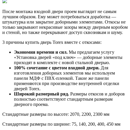
После монтажа входной двери проем выглядит не самым
лучшим образом. Ему может потребоваться доработка —
штукатурка или закрытие доборными элементами. Откосы не
только закрывают некрасивые зазоры между дверным коробом
и стеной, но также перекрывают доступ сквознякам и шуму.
3 причины купить дверь Torex вместе с откосами:
Экономия времени и сил.
Мы предлагаем услугу
«Установка дверей «под ключ» — доборные элементы
приходят в комплекте с новой стальной дверью.
100% сочетание с цветом входной двери.
Для
изготовления доборных элементов мы используем
панели МДФ с ПВХ-пленкой. Такие же панели
применяются при производстве внутренней отделки
дверей Torex.
Широкий размерный ряд.
Размеры откосов и доборов
полностью соответствуют стандартным размерам
дверного проема.
Стандартные размеры по высоте: 2070, 2200, 2300 мм
Стандартные размеры по ширине: 75, 140, 200, 400, 450 мм