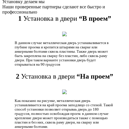
Установку делаем мы
Наши проверенные партнеры сделают все быстро и
профессионально
1
Установка в двери
“В проем”
В данном случае металлическая дверь устанаваливается в
глубине проема и крепится штырями на сварке или
анкерными болтами сквозь пластины. Также дверь может
быть закреплена на сварку без пластин, либо сквозь раму
двери. При таком варианте установки дверь будет
открываться на 90 градусов
2
Установка в двери
“На проем”
Как показано на рисунке, металлическая дверь
устанавливается на край проема заподлицо со стеной. Такой
способ установки позволяет открываь дверь до 180
градусов, полностью освобождая проем. в данном случае
крепление двери может производиться также с помощью
пластин и без них, сквозь раму двери, на сварку или
анкерными болтами.