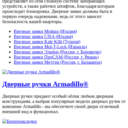
представляет из себя сложную систему запирающих
устройств, а также рабочих штифтов, благодаря которым
происходит блокировка. Дверные замки должны быть в
первую очередь надежными, ведь от этого зависит
безопасность вашей квартиры.
Врезные замки Mottura (Италия)
Врезные замки CISA (Италия)
Врезные замки Kale Kilit (Турция)
Врезные замки Mul-T-Lock (Израиль)
Врезные замки Эльбор (Россия, г. Боровичи)
Врезные замки ПроСАМ (Россия, г. Рязань)
Врезные замки Меттэм (Россия, г. Балашиха)
Дверные ручки Armadillo®
Дверные ручки придают особый облик любым дверным
конструкциям, а выбрав популярные модели дверных ручек от
компании Armadillo - вы обеспечите своей двери отличный
внешний вид и функционал.