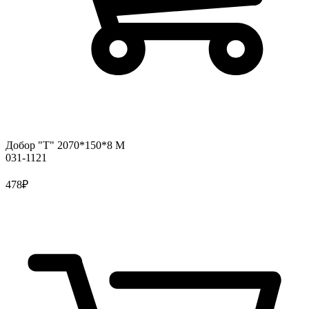
Добор "Т" 2070*150*8 М
031-1121
478
₽