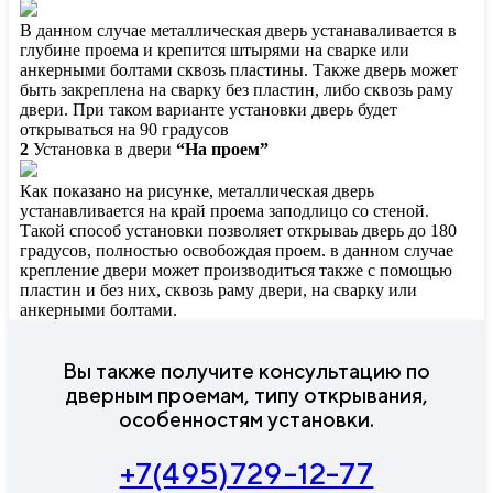
В данном случае металлическая дверь устанаваливается в
глубине проема и крепится штырями на сварке или
анкерными болтами сквозь пластины. Также дверь может
быть закреплена на сварку без пластин, либо сквозь раму
двери. При таком варианте установки дверь будет
открываться на 90 градусов
2
Установка в двери
“На проем”
Как показано на рисунке, металлическая дверь
устанавливается на край проема заподлицо со стеной.
Такой способ установки позволяет открываь дверь до 180
градусов, полностью освобождая проем. в данном случае
крепление двери может производиться также с помощью
пластин и без них, сквозь раму двери, на сварку или
анкерными болтами.
Вы также получите консультацию по
дверным проемам, типу открывания,
особенностям установки.
+7(495)729-12-77