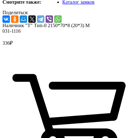
Смотрите также:
Каталог замков
Поделиться:
Наличник "Т" Тип-0 2150*70*8 (20*3) M
031-1116
336
₽