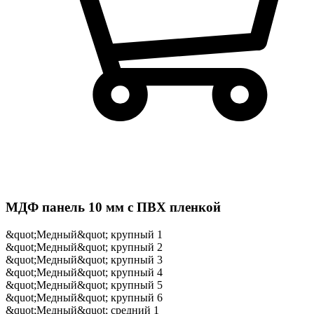
МДФ панель 10 мм с ПВХ пленкой
&quot;Медный&quot; крупный 1
&quot;Медный&quot; крупный 2
&quot;Медный&quot; крупный 3
&quot;Медный&quot; крупный 4
&quot;Медный&quot; крупный 5
&quot;Медный&quot; крупный 6
&quot;Медный&quot; средний 1