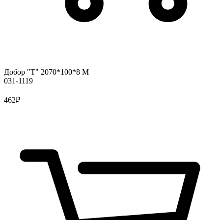
Добор "Т" 2070*100*8 М
031-1119
462
₽