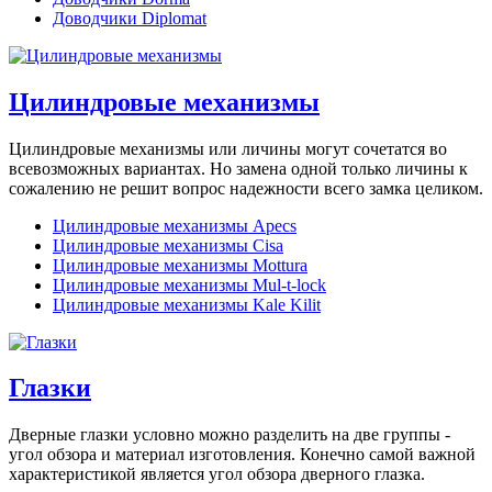
Доводчики Diplomat
Цилиндровые механизмы
Цилиндровые механизмы или личины могут сочетатся во
всевозможных вариантах. Но замена одной только личины к
сожалению не решит вопрос надежности всего замка целиком.
Цилиндровые механизмы Apecs
Цилиндровые механизмы Cisa
Цилиндровые механизмы Mottura
Цилиндровые механизмы Mul-t-lock
Цилиндровые механизмы Kale Kilit
Глазки
Дверные глазки условно можно разделить на две группы -
угол обзора и материал изготовления. Конечно самой важной
характеристикой является угол обзора дверного глазка.