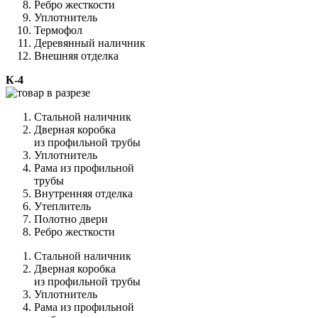
Ребро жесткости
Уплотнитель
Термофол
Деревянный наличник
Внешняя отделка
К-4
Стальной наличник
Дверная коробка
из профильной трубы
Уплотнитель
Рама из профильной
трубы
Внутренняя отделка
Утеплитель
Полотно двери
Ребро жесткости
Стальной наличник
Дверная коробка
из профильной трубы
Уплотнитель
Рама из профильной