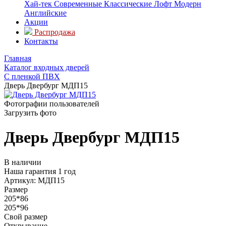
Хай-тек
Современные
Классические
Лофт
Модерн
Английские
Акции
Распродажа
Контакты
Главная
Каталог входных дверей
С пленкой ПВХ
Дверь Двербург МДП15
Фотографии пользователей
Загрузить фото
Дверь Двербург МДП15
В наличии
Наша гарантия 1 год
Артикул:
МДП15
Размер
205*86
205*96
Свой размер
Открывание