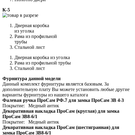
К-5
Дверная коробка
из уголка
Рама из профильной
трубы
Стальной лист
Дверная коробка из уголка
Рама из профильной трубы
Стальной лист
Фурнитура данной модели
Данный комплект фурнитуры является базовым. За
дополнительную плату Вы можете установить любые другие
варианты фурнитуры из нашего каталога
Фалевая ручка ПроСам РФ.7 для замка ПроСам ЗВ 4-3
Покрытие: Медный антик
Декоративная накладка ПроСам (круглая) для замка
ПроСам ЗВ8-6/1
Покрытие: Медный антик
Декоративная накладка ПроСам (шестигранная) для
замка ПроСам ЗВ8-6/1