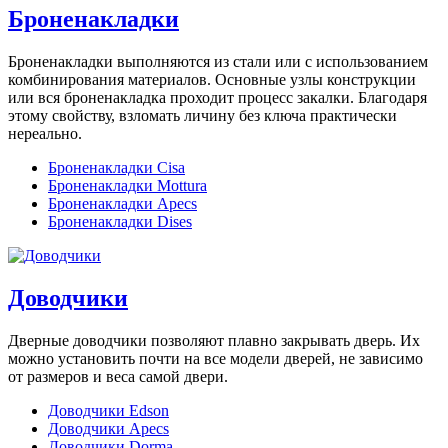
Броненакладки
Броненакладки выполняются из стали или с использованием
комбинирования материалов. Основные узлы конструкции
или вся броненакладка проходит процесс закалки. Благодаря
этому свойству, взломать личину без ключа практически
нереально.
Броненакладки Cisa
Броненакладки Mottura
Броненакладки Apecs
Броненакладки Dises
Доводчики
Дверные доводчики позволяют плавно закрывать дверь. Их
можно установить почти на все модели дверей, не зависимо
от размеров и веса самой двери.
Доводчики Edson
Доводчики Apecs
Доводчики Dorma