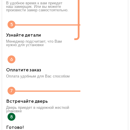
В удобное время к вам приедет
наш замерщик. Или вы можете
произвести замер самостоятельно.
5
Узнайте детали
Менеджер подсчитает, что Вам
нужно для установки
6
Оплатите заказ
Оплата удобным для Вас способом
7
Встречайте дверь
Дверь приедет в надежной жесткой
упаковке
8
Готово!