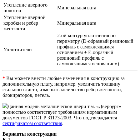
Утепление дверного
Минеральная вата
полотна
Утепление дверной
коробки и ребер
Минеральная вата
жесткости
2-ой контур уплотнения по
периметру (D-образный резиновый
профиль с самоклеящимся
Уплотнители
основанием + Е-образный
резиновый профиль с
самоклеящимся основанием)
*
Вы можете внести любые изменения в конструкцию за
дополнительную плату, например, увеличить толщину
стального листа, изменить количество ребер жесткости,
блокираторов, петель.
Данная модель металлической двери т.м. «Двербург»
полностью соответствует требованиям нормативным
документов ГОСТ Р 31173-2003. Что подтверждается
сертификатом соответствия
.
Варианты конструкции
К-1