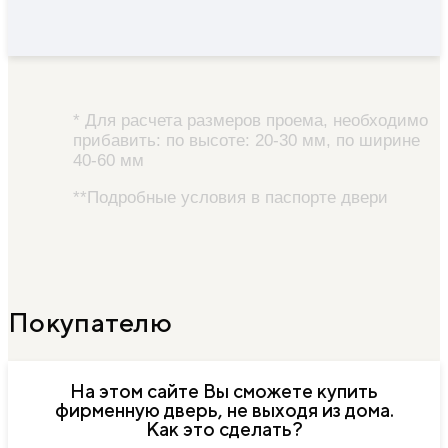
* Для расчета размеров проема, необходимо
прибавить: по высоте: 20-30 мм, по ширине
40-60 мм
**Подробные условия в паспорте двери
Покупателю
На этом сайте Вы сможете купить
фирменную дверь, не выходя из дома.
Как это сделать?