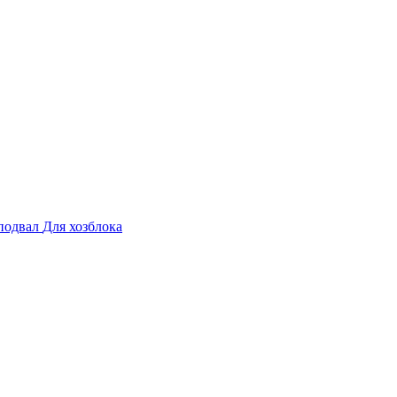
подвал
Для хозблока