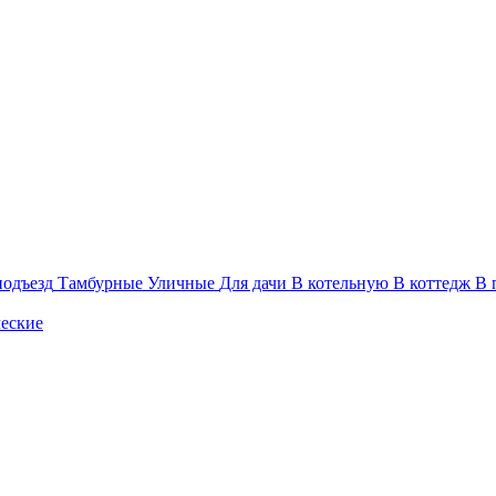
подъезд
Тамбурные
Уличные
Для дачи
В котельную
В коттедж
В 
еские