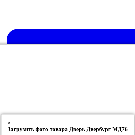
×
Загрузить фото товара Дверь Двербург МД76