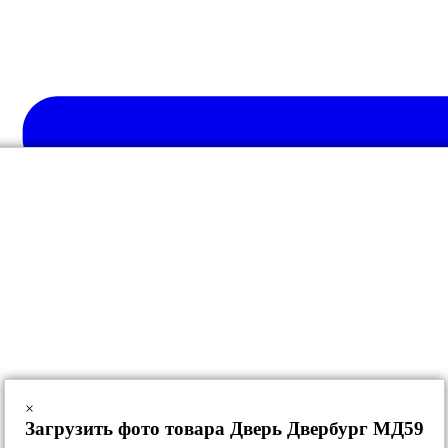
×
Загрузить фото товара Дверь Двербург МД59