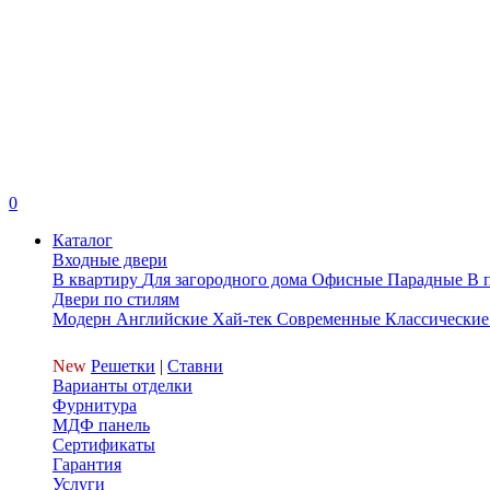
0
Каталог
Входные двери
В квартиру
Для загородного дома
Офисные
Парадные
В 
Двери по стилям
Модерн
Английские
Хай-тек
Современные
Классические
New
Решетки
|
Ставни
Варианты отделки
Фурнитура
МДФ панель
Сертификаты
Гарантия
Услуги