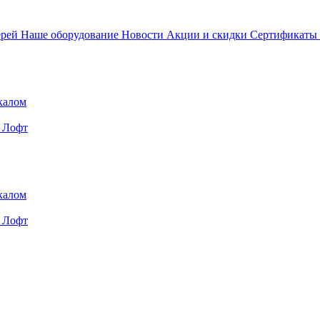
ерей
Наше оборудование
Новости
Акции и скидки
Сертификаты
калом
Лофт
калом
Лофт