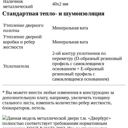
Наличник
40х2 мм
металлический
Стандартная тепло- и шумоизоляция
Утепление дверного
Минеральная вата
полотна
Утепление дверной
коробки и ребер
Минеральная вата
жесткости
2-ой контур уплотнения по
периметру (D-образный резиновый
профиль с самоклеящимся
Уплотнители
основанием + Е-образный
резиновый профиль с
самоклеящимся основанием)
*
Вы можете внести любые изменения в конструкцию за
дополнительную плату, например, увеличить толщину
стального листа, изменить количество ребер жесткости,
блокираторов, петель.
Данная модель металлической двери т.м. «Двербург»
полностью соответствует требованиям нормативным