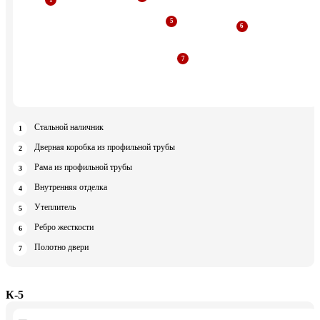
Стальной наличник
Дверная коробка из профильной трубы
Рама из профильной трубы
Внутренняя отделка
Утеплитель
Ребро жесткости
Полотно двери
К-5