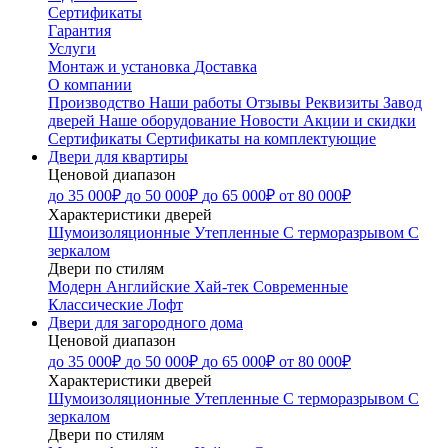
Сертификаты
Гарантия
Услуги
Монтаж и установка
Доставка
О компании
Производство
Наши работы
Отзывы
Реквизиты
Завод
дверей
Наше оборудование
Новости
Акции и скидки
Сертификаты
Сертификаты на комплектующие
Двери для квартиры
Ценовой диапазон
до 35 000₽
до 50 000₽
до 65 000₽
от 80 000₽
Характеристики дверей
Шумоизоляционные
Утепленные
С терморазрывом
С
зеркалом
Двери по стилям
Модерн
Английские
Хай-тек
Современные
Классические
Лофт
Двери для загородного дома
Ценовой диапазон
до 35 000₽
до 50 000₽
до 65 000₽
от 80 000₽
Характеристики дверей
Шумоизоляционные
Утепленные
С терморазрывом
С
зеркалом
Двери по стилям