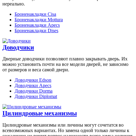
нереально.
Броненакладки Cisa
Броненакладки Mottura
Броненакладки Apecs
Броненакладки Dises
Доводчики
Дверные доводчики позволяют плавно закрывать дверь. Их
можно установить почти на все модели дверей, не зависимо
от размеров и веса самой двери.
Доводчики Edson
Доводчики Apecs
Доводчики Dorma
Доводчики Diplomat
Цилиндровые механизмы
Цилиндровые механизмы или личины могут сочетатся во
всевозможных вариантах. Но замена одной только личины к
сожалению не решит вопрос надежности всего замка целиком.