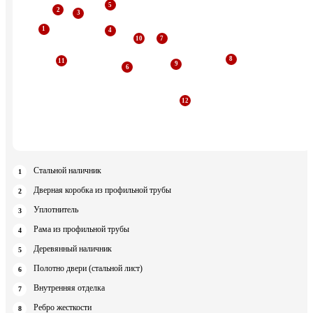
Стальной наличник
Дверная коробка из профильной трубы
Уплотнитель
Рама из профильной трубы
Деревянный наличник
Полотно двери (стальной лист)
Внутренняя отделка
Ребро жесткости