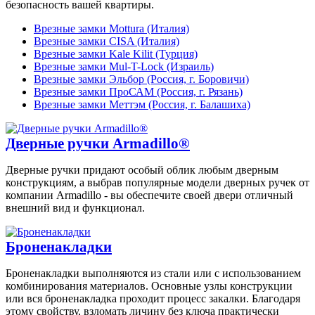
безопасность вашей квартиры.
Врезные замки Mottura (Италия)
Врезные замки CISA (Италия)
Врезные замки Kale Kilit (Турция)
Врезные замки Mul-T-Lock (Израиль)
Врезные замки Эльбор (Россия, г. Боровичи)
Врезные замки ПроСАМ (Россия, г. Рязань)
Врезные замки Меттэм (Россия, г. Балашиха)
Дверные ручки Armadillo®
Дверные ручки придают особый облик любым дверным
конструкциям, а выбрав популярные модели дверных ручек от
компании Armadillo - вы обеспечите своей двери отличный
внешний вид и функционал.
Броненакладки
Броненакладки выполняются из стали или с использованием
комбинирования материалов. Основные узлы конструкции
или вся броненакладка проходит процесс закалки. Благодаря
этому свойству, взломать личину без ключа практически