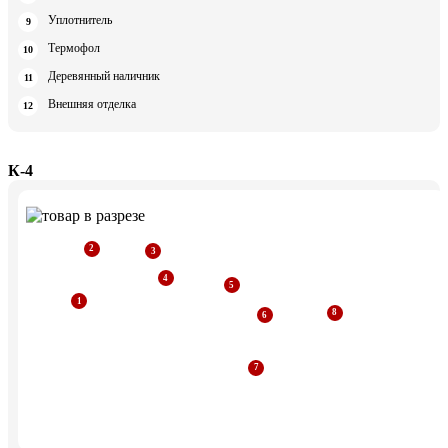
Уплотнитель
Термофол
Деревянный наличник
Внешняя отделка
К-4