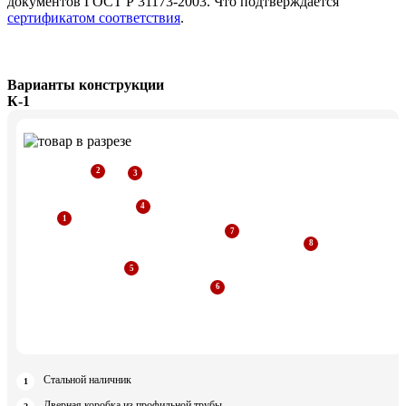
документов ГОСТ Р 31173-2003. Что подтверждается
сертификатом соответствия
.
Варианты конструкции
К-1
Стальной наличник
Дверная коробка из профильной трубы