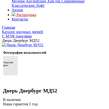
Модерн
Английские
Хай-тек
Современные
Классические
Лофт
Акции
Распродажа
Контакты
Главная
Каталог входных дверей
С МДФ панелями
Дверь Двербург МД52
Фотографии пользователей
Загрузить 
фото
Дверь Двербург МД52
В наличии
Наша гарантия 1 год