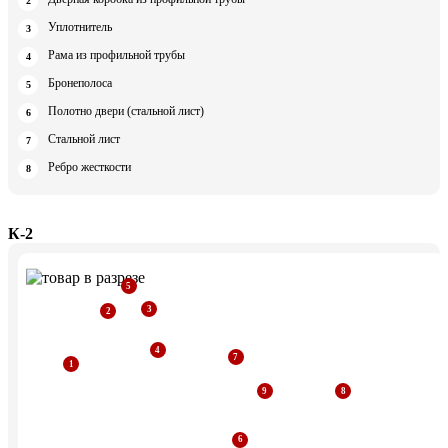
Уплотнитель
Рама из профильной трубы
Бронеполоса
Полотно двери (стальной лист)
Стальной лист
Ребро жесткости
К-2