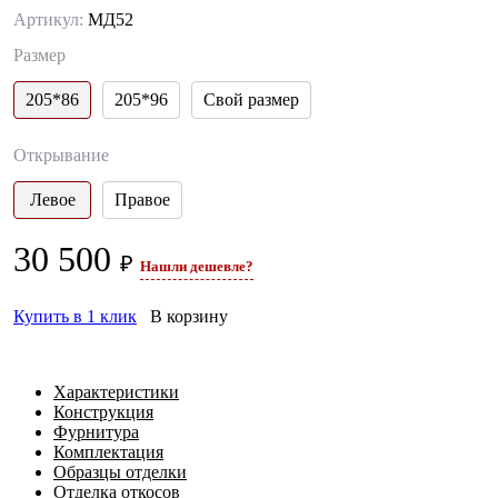
Артикул:
МД52
Размер
205*86
205*96
Свой размер
Открывание
Левое
Правое
30 500
₽
Нашли дешевле?
Купить в 1 клик
В корзину
Характеристики
Конструкция
Фурнитура
Комплектация
Образцы отделки
Отделка откосов