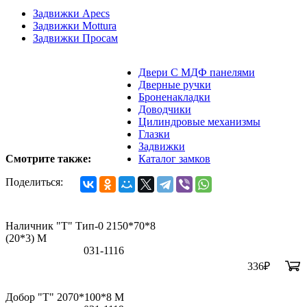
Задвижки Apecs
Задвижки Mottura
Задвижки Просам
Двери С МДФ панелями
Дверные ручки
Броненакладки
Доводчики
Цилиндровые механизмы
Глазки
Задвижки
Смотрите также:
Каталог замков
Поделиться:
Наличник "Т" Тип-0 2150*70*8
(20*3) M
031-1116
336
₽
Добор "Т" 2070*100*8 М