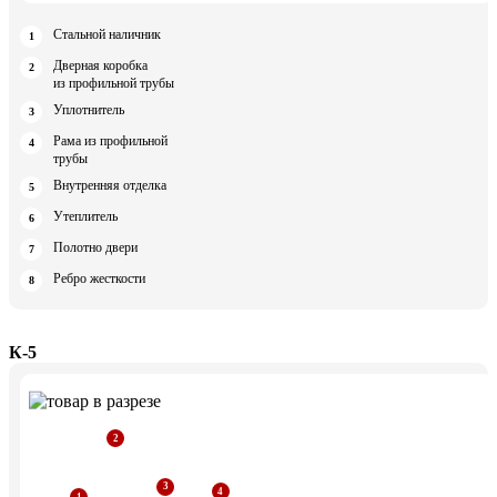
Стальной наличник
Дверная коробка
из профильной трубы
Уплотнитель
Рама из профильной
трубы
Внутренняя отделка
Утеплитель
Полотно двери
Ребро жесткости
К-5